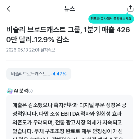
뉴스
링크를 복사해서 공유해보세요
비슬리 브로드캐스트 그룹, 1분기 매출 426
0만 달러..12.9% 감소
2026.05.13 22:01
실적속보
비슬리브로드캐스트그룹
-4.47%
AI 분석
매출은 감소했으나 흑자전환과 디지털 부문 성장은 긍
정적입니다. 다만 조정 EBITDA 적자와 일회성 효과
의존도가 우려되며, 전통 광고시장 약세가 지속되고
있습니다. 부채 구조조정 완료로 재무 안정성이 개선