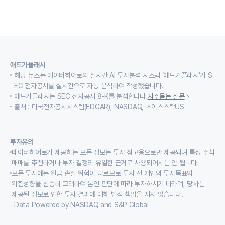
애드가플래시
해당 뉴스는 데이터히어로의 실시간 AI 투자분석 시스템 ‘애드가플래시’가 S
EC 전자공시를 실시간으로 자동 분석하여 작성했습니다.
애드가플래시는 SEC 전자공시 8-K를 분석합니다.
자주묻는 질문
출처 : 미국전자공시시스템(EDGAR), NASDAQ, 초이스스탁US
투자유의
데이터히어로가 제공하는 모든 정보는 투자 참고용으로만 제공되며 특정 주식
매매를 추천하거나 투자 결정의 유일한 근거로 사용되어서는 안 됩니다.
모든 투자에는 원금 손실 위험이 따르므로 투자 전 개인의 투자목표와
위험성향을 신중히 고려하여 본인 판단에 따라 투자하시기 바라며, 당사는
제공된 정보로 인한 투자 결과에 대해 법적 책임을 지지 않습니다.
Data Powered by NASDAQ and S&P Global