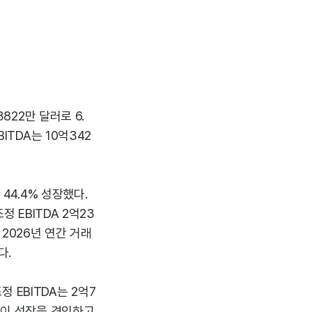
822만 달러로 6.
ITDA는 10억342
44.4% 성장했다.
정 EBITDA 2억23
2026년 연간 거래
다.
정 EBITDA는 2억7
진출이 성장을 견인하고