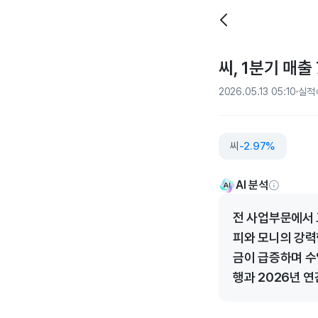
씨, 1분기 매출
2026.05.13 05:10
실적
씨
-2.97%
AI 분석
전 사업부문에서 
피와 모니의 강력
금이 급증하며 수
행과 2026년 