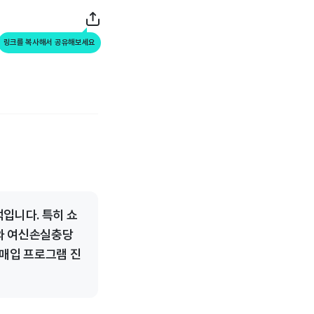
링크를 복사해서 공유해보세요
입니다. 특히 쇼
비와 여신손실충당
 매입 프로그램 진