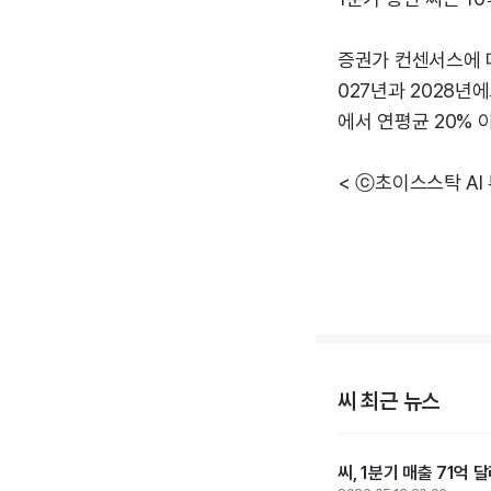
증권가 컨센서스에 따
027년과 2028년에
에서 연평균 20% 이
< ⓒ초이스스탁 AI
씨 최근 뉴스
씨, 1분기 매출 71억 