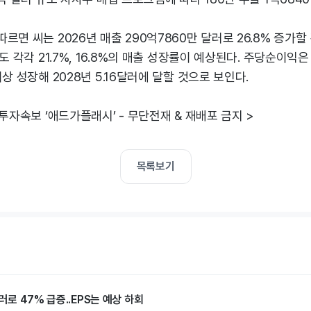
르면 씨는 2026년 매출 290억7860만 달러로 26.8% 증가할
도 각각 21.7%, 16.8%의 매출 성장률이 예상된다. 주당순이익은 
상 성장해 2028년 5.16달러에 달할 것으로 보인다.
 투자속보 ‘애드가플래시’ - 무단전재 & 재배포 금지 >
목록보기
달러로 47% 급증..EPS는 예상 하회