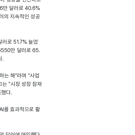
6만 달러로 40.6%
밸러의 지속적인 성공
러로 51.7% 늘었
550만 달러로 65.
.
하는 해"라며 "사업
그는 "시장 성장 잠재
조했다.
AI를 효과적으로 활
0만 달러에 매입했다.