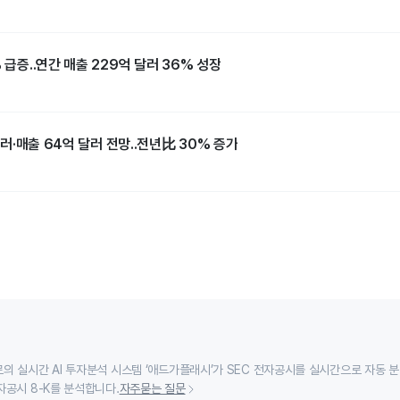
 급증..연간 매출 229억 달러 36% 성장
1달러·매출 64억 달러 전망..전년比 30% 증가
의 실시간 AI 투자분석 시스템 ‘애드가플래시’가 SEC 전자공시를 실시간으로 자동 
자공시 8-K를 분석합니다.
자주묻는 질문