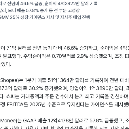
러로 전년비 46.6% 급증, 순이익 4억3822만 달러 기록
달러, 모니 매출 57.8% 증가 등 전 부문 고성장
 GMV 25% 성장 가이던스 제시 및 자사주 매입 진행
출이 71억 달러로 전년 동기 대비 46.6% 증가하고, 순이익은 4억3
 발표했다. 주당순이익은 0.70달러로 2.9% 상승했으며, 조정 EB
늘었다.
hopee)는 1분기 매출 51억1364만 달러를 기록하며 전년 대비 
73억 달러로 30.2% 증가했으며, 영업이익 1억3890만 달러, 조
다. 쇼피는 거래총액과 주문 건수에서 분기 최고 기록을 경신하며 
조정 EBITDA를 2025년 수준으로 유지한다는 가이던스를 제시했
onee)는 GAAP 매출 12억4178만 달러로 57.8% 급증했고, 조
.0% 증가했다. 사용자 기반 확대와 브라질을 비롯한 신흥 시장 