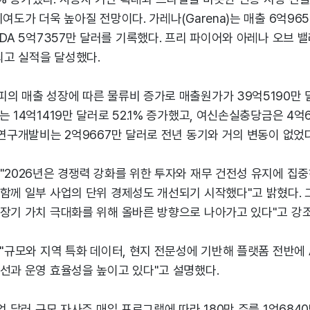
여도가 더욱 높아질 전망이다. 가레나(Garena)는 매출 6억965
TDA 5억7357만 달러를 기록했다. 프리 파이어와 아레나 오브 
 최고 실적을 달성했다.
의 매출 성장에 따른 물류비 증가로 매출원가가 39억5190만 달
 14억1419만 달러로 52.1% 증가했고, 여신손실충당금은 4억6
 연구개발비는 2억9667만 달러로 전년 동기와 거의 변동이 없었다
"2026년은 경쟁력 강화를 위한 투자와 재무 건전성 유지에 집중
함께 일부 사업의 단위 경제성도 개선되기 시작했다"고 밝혔다. 
 장기 가치 극대화를 위해 올바른 방향으로 나아가고 있다"고 강
 "규모와 지역 특화 데이터, 현지 전문성에 기반해 플랫폼 전반에 
선과 운영 효율성을 높이고 있다"고 설명했다.
0억 달러 규모 자사주 매입 프로그램에 따라 180만 주를 1억684