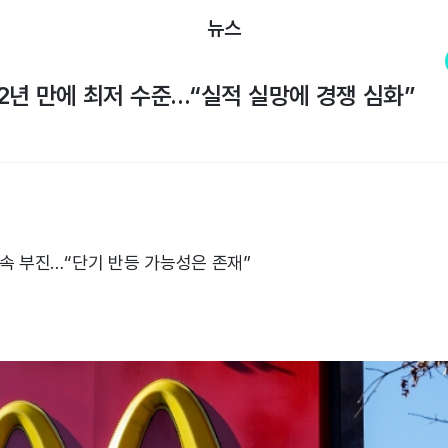
뉴스
2년 만에 최저 수준…“실적 실망에 경쟁 심화”
속 부진…“단기 반등 가능성은 존재”