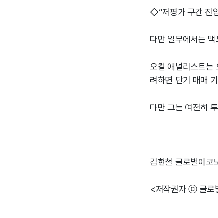
◇“저평가 구간 진
다만 일부에서는 맥
오컬 애널리스트는 오
려하면 단기 매매 기
다만 그는 여전히 투
김현철 글로벌이코
<저작권자 ⓒ 글로