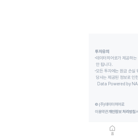
투자유의
데이터히어로가 제공하는 
안 됩니다.
모든 투자에는 원금 손실 
당사는 제공된 정보로 인한
Data Powered by NA
© (주)데이터히어로
이용약관
개인정보 처리방침
홈