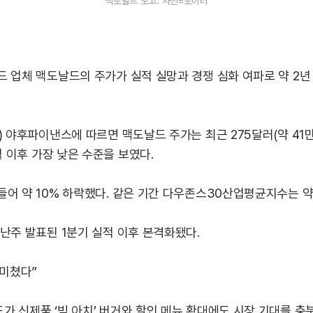
맥도날드 로고. 사진=로이터
 업체 맥도날드의 주가가 실적 실망과 경쟁 심화 여파로 약 2년
) 야후파이낸스에 따르면 맥도날드 주가는 최근 275달러(약 41
월 이후 가장 낮은 수준을 보였다.
어 약 10% 하락했다. 같은 기간 다우존스30산업평균지수는 약
난주 발표된 1분기 실적 이후 본격화됐다.
 미쳤다”
가 신제품 ‘빅 아치’ 버거와 할인 메뉴 확대에도 시장 기대를 충