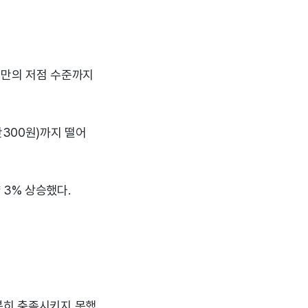
 만의 저점 수준까지
만300원)까지 떨어
 3% 상승했다.
분히 충족시키지 못했