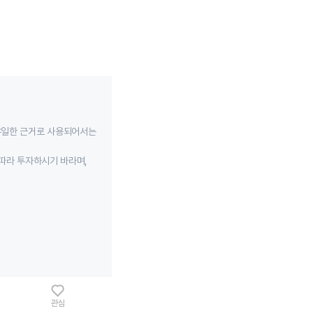
유일한 근거로 사용되어서는
따라 투자하시기 바라며,
관심