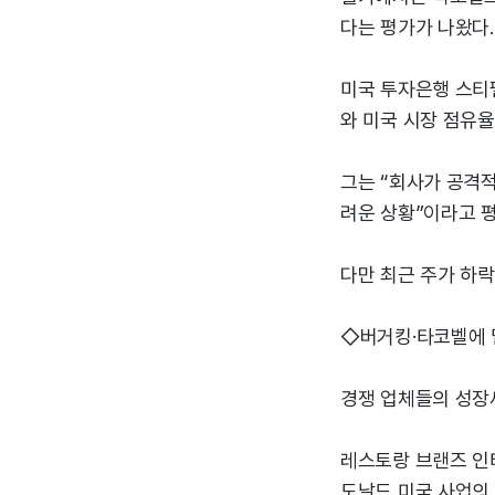
다는 평가가 나왔다.
미국 투자은행 스티펠
와 미국 시장 점유율
그는 “회사가 공격
려운 상황”이라고 
다만 최근 주가 하
◇버거킹·타코벨에 
경쟁 업체들의 성장
레스토랑 브랜즈 인터
도날드 미국 사업의 