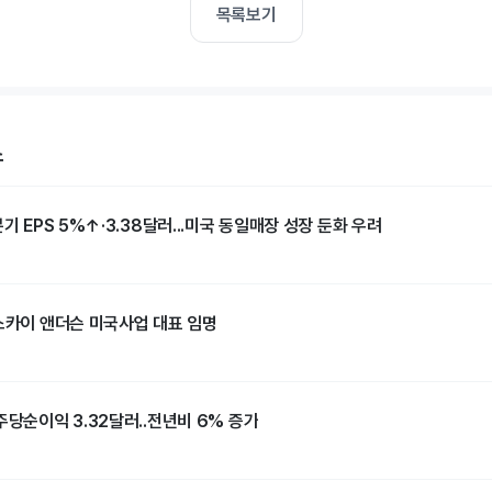
목록보기
스
기 EPS 5%↑·3.38달러...미국 동일매장 성장 둔화 우려
 스카이 앤더슨 미국사업 대표 임명
주당순이익 3.32달러..전년비 6% 증가