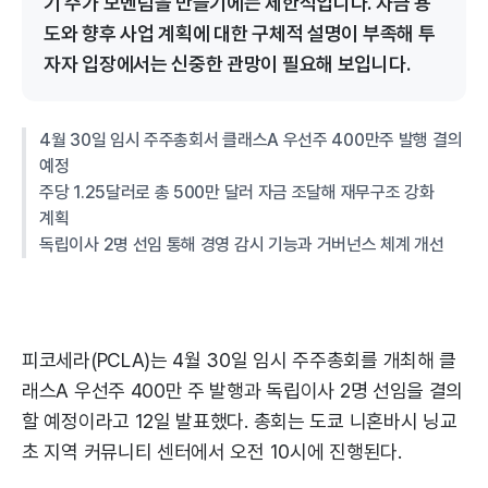
기 주가 모멘텀을 만들기에는 제한적입니다. 자금 용
도와 향후 사업 계획에 대한 구체적 설명이 부족해 투
자자 입장에서는 신중한 관망이 필요해 보입니다.
4월 30일 임시 주주총회서 클래스A 우선주 400만주 발행 결의
예정
주당 1.25달러로 총 500만 달러 자금 조달해 재무구조 강화
계획
독립이사 2명 선임 통해 경영 감시 기능과 거버넌스 체계 개선
피코세라(PCLA)는 4월 30일 임시 주주총회를 개최해 클
래스A 우선주 400만 주 발행과 독립이사 2명 선임을 결의
할 예정이라고 12일 발표했다. 총회는 도쿄 니혼바시 닝교
초 지역 커뮤니티 센터에서 오전 10시에 진행된다.