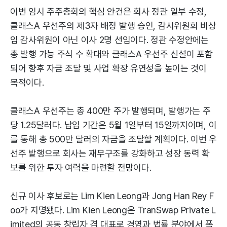
이번 임시 주주총회의 핵심 안건은 회사 정관 일부 수정,
클래스A 우선주의 제3자 배정 발행 승인, 감시위원회 비상
임 감사위원이 아닌 이사 2명 선임이다. 정관 수정안에는
총 발행 가능 주식 수 확대와 클래스A 우선주 신설이 포함
되어 향후 자금 조달 및 사업 확장 유연성을 높이는 것이
목적이다.
클래스A 우선주는 총 400만 주가 발행되며, 발행가는 주
당 1.25달러다. 납입 기간은 5월 1일부터 15일까지이며, 이
를 통해 총 500만 달러의 자금을 조달할 계획이다. 이번 우
선주 발행으로 회사는 재무구조를 강화하고 성장 동력 확
보를 위한 투자 여력을 마련할 전망이다.
신규 이사 후보로는 Lim Kien Leong과 Jong Han Rey F
oo가 지명됐다. Lim Kien Leong은 TranSwap Private L
imited의 공동 창립자 겸 대표로 경영과 법률 분야에서 폭