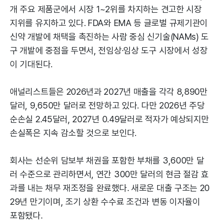
개 주요 제품군에서 시장 1~2위를 차지하는 견고한 시장
지위를 유지하고 있다. FDA와 EMA 등 글로벌 규제기관이
신약 개발에 채택을 촉진하는 사람 중심 신기술(NAMs) 도
구 개발에 중점을 두면서, 전임상·임상 도구 시장에서 성장
이 기대된다.
애널리스트들은 2026년과 2027년 매출을 각각 8,890만
달러, 9,650만 달러로 전망하고 있다. 다만 2026년 주당
순손실 2.45달러, 2027년 0.49달러로 적자가 예상되지만
손실폭은 지속 감소할 것으로 보인다.
회사는 선순위 담보부 채권을 포함한 부채를 3,600만 달
러 수준으로 관리하면서, 연간 300만 달러의 현금 절감 효
과를 내는 채무 재조정을 완료했다. 새로운 대출 구조는 20
29년 만기이며, 조기 상환 수수료 조건과 변동 이자율이
포함됐다.