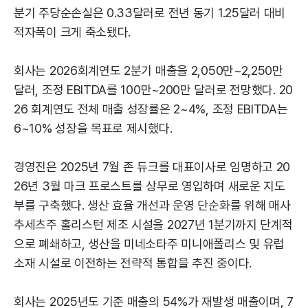
분기 주당순손실은 0.33달러로 전년 동기 1.25달러 대비
적자폭이 크게 축소됐다.
회사는 2026회계연도 2분기 매출을 2,050만~2,250만
달러, 조정 EBITDA를 100만~200만 달러로 전망했다. 20
26 회계연도 전체 매출 성장률은 2~4%, 조정 EBITDA는
6~10% 성장을 목표로 제시했다.
경영진은 2025년 7월 존 듀크를 대표이사로 임명하고 20
26년 3월 마크 프로스트를 상무로 영입하며 새로운 지도
부를 구축했다. 생산 효율 개선과 운영 단순화를 위해 매사
추세츠주 홀리스턴 제조 시설을 2027년 1분기까지 단계적
으로 폐쇄하고, 생산을 미네소타주 미니애폴리스 및 유럽
소재 시설로 이전하는 전략적 통합을 추진 중이다.
회사는 2025년도 기준 매출의 54%가 재발생 매출이며, 7