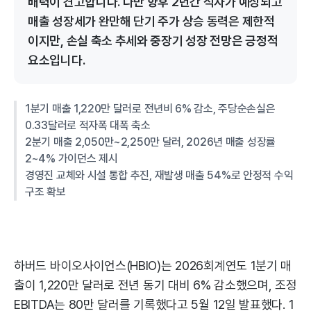
배력이 견고합니다. 다만 향후 2년간 적자가 예상되고
매출 성장세가 완만해 단기 주가 상승 동력은 제한적
이지만, 손실 축소 추세와 중장기 성장 전망은 긍정적
요소입니다.
1분기 매출 1,220만 달러로 전년비 6% 감소, 주당순손실은
0.33달러로 적자폭 대폭 축소
2분기 매출 2,050만~2,250만 달러, 2026년 매출 성장률
2~4% 가이던스 제시
경영진 교체와 시설 통합 추진, 재발생 매출 54%로 안정적 수익
구조 확보
하버드 바이오사이언스(HBIO)는 2026회계연도 1분기 매
출이 1,220만 달러로 전년 동기 대비 6% 감소했으며, 조정
EBITDA는 80만 달러를 기록했다고 5월 12일 발표했다. 1