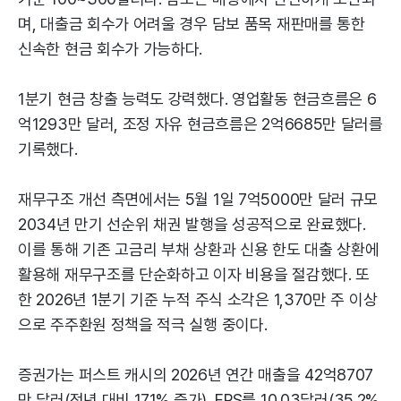
며, 대출금 회수가 어려울 경우 담보 품목 재판매를 통한
신속한 현금 회수가 가능하다.
1분기 현금 창출 능력도 강력했다. 영업활동 현금흐름은 6
억1293만 달러, 조정 자유 현금흐름은 2억6685만 달러를
기록했다.
재무구조 개선 측면에서는 5월 1일 7억5000만 달러 규모
2034년 만기 선순위 채권 발행을 성공적으로 완료했다.
이를 통해 기존 고금리 부채 상환과 신용 한도 대출 상환에
활용해 재무구조를 단순화하고 이자 비용을 절감했다. 또
한 2026년 1분기 기준 누적 주식 소각은 1,370만 주 이상
으로 주주환원 정책을 적극 실행 중이다.
증권가는 퍼스트 캐시의 2026년 연간 매출을 42억8707
만 달러(전년 대비 17.1% 증가), EPS를 10.03달러(35.2%