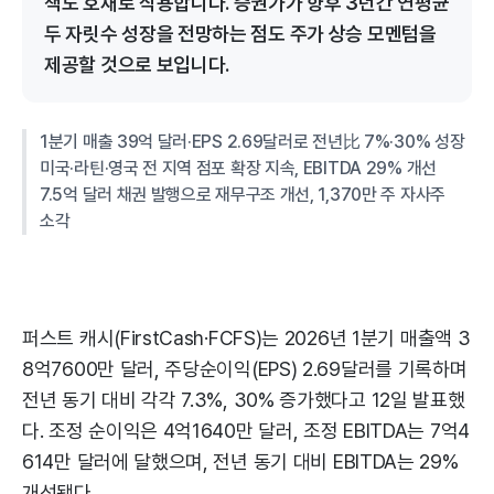
책도 호재로 작용합니다. 증권가가 향후 3년간 연평균
두 자릿수 성장을 전망하는 점도 주가 상승 모멘텀을
제공할 것으로 보입니다.
1분기 매출 39억 달러·EPS 2.69달러로 전년比 7%·30% 성장
미국·라틴·영국 전 지역 점포 확장 지속, EBITDA 29% 개선
7.5억 달러 채권 발행으로 재무구조 개선, 1,370만 주 자사주
소각
퍼스트 캐시(FirstCash·FCFS)는 2026년 1분기 매출액 3
8억7600만 달러, 주당순이익(EPS) 2.69달러를 기록하며
전년 동기 대비 각각 7.3%, 30% 증가했다고 12일 발표했
다. 조정 순이익은 4억1640만 달러, 조정 EBITDA는 7억4
614만 달러에 달했으며, 전년 동기 대비 EBITDA는 29%
개선됐다.