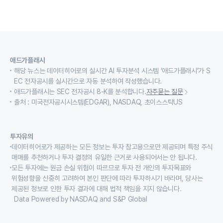
애드가플래시
해당 뉴스는 데이터히어로의 실시간 AI 투자분석 시스템 ‘애드가플래시’가 S
EC 전자공시를 실시간으로 자동 분석하여 작성했습니다.
애드가플래시는 SEC 전자공시 8-K를 분석합니다.
자주묻는 질문
출처 : 미국전자공시시스템(EDGAR), NASDAQ, 초이스스탁US
투자유의
데이터히어로가 제공하는 모든 정보는 투자 참고용으로만 제공되며 특정 주식
매매를 추천하거나 투자 결정의 유일한 근거로 사용되어서는 안 됩니다.
모든 투자에는 원금 손실 위험이 따르므로 투자 전 개인의 투자목표와
위험성향을 신중히 고려하여 본인 판단에 따라 투자하시기 바라며, 당사는
제공된 정보로 인한 투자 결과에 대해 법적 책임을 지지 않습니다.
Data Powered by NASDAQ and S&P Global