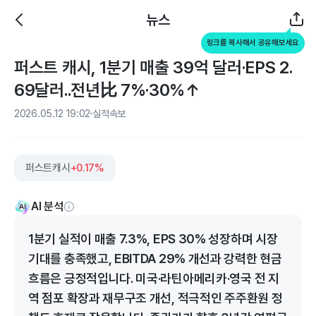
뉴스
링크를 복사해서 공유해보세요
퍼스트 캐시, 1분기 매출 39억 달러·EPS 2.
69달러..전년比 7%·30%↑
2026.05.12 19:02
실적속보
퍼스트캐시
+0.17%
AI 분석
1분기 실적이 매출 7.3%, EPS 30% 성장하며 시장
기대를 충족했고, EBITDA 29% 개선과 강력한 현금
흐름은 긍정적입니다. 미국·라틴아메리카·영국 전 지
역 점포 확장과 재무구조 개선, 적극적인 주주환원 정