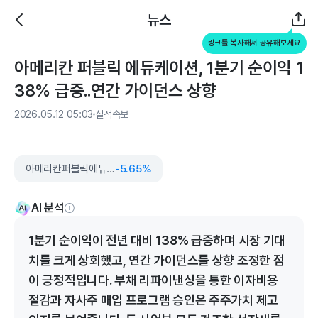
뉴스
링크를 복사해서 공유해보세요
아메리칸 퍼블릭 에듀케이션, 1분기 순이익 1
38% 급증..연간 가이던스 상향
2026.05.12 05:03
실적속보
아메리칸퍼블릭에듀케이션
-5.65%
AI 분석
1분기 순이익이 전년 대비 138% 급증하며 시장 기대
치를 크게 상회했고, 연간 가이던스를 상향 조정한 점
이 긍정적입니다. 부채 리파이낸싱을 통한 이자비용
절감과 자사주 매입 프로그램 승인은 주주가치 제고