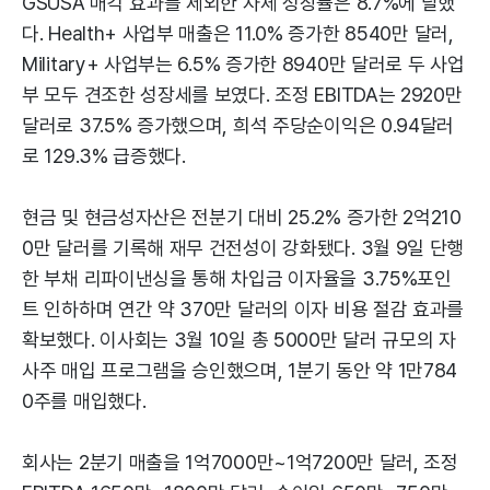
GSUSA 매각 효과를 제외한 자체 성장률은 8.7%에 달했
다. Health+ 사업부 매출은 11.0% 증가한 8540만 달러,
Military+ 사업부는 6.5% 증가한 8940만 달러로 두 사업
부 모두 견조한 성장세를 보였다. 조정 EBITDA는 2920만
달러로 37.5% 증가했으며, 희석 주당순이익은 0.94달러
로 129.3% 급증했다.
현금 및 현금성자산은 전분기 대비 25.2% 증가한 2억210
0만 달러를 기록해 재무 건전성이 강화됐다. 3월 9일 단행
한 부채 리파이낸싱을 통해 차입금 이자율을 3.75%포인
트 인하하며 연간 약 370만 달러의 이자 비용 절감 효과를
확보했다. 이사회는 3월 10일 총 5000만 달러 규모의 자
사주 매입 프로그램을 승인했으며, 1분기 동안 약 1만784
0주를 매입했다.
회사는 2분기 매출을 1억7000만~1억7200만 달러, 조정