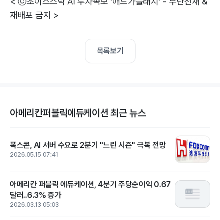
< ⓒ초이스스탁 AI 투자속보 ‘애드가플래시’ - 무단전재 &
재배포 금지 >
목록보기
아메리칸퍼블릭에듀케이션 최근 뉴스
폭스콘, AI 서버 수요로 2분기 "느린 시즌" 극복 전망
2026.05.15 07:41
아메리칸 퍼블릭 에듀케이션, 4분기 주당순이익 0.67
달러..6.3% 증가
2026.03.13 05:03