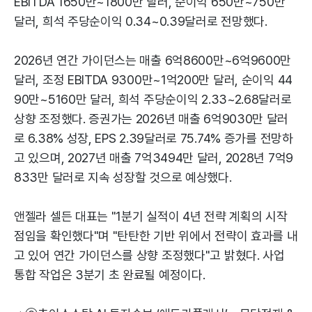
EBITDA 1650만~1800만 달러, 순이익 650만~750만
달러, 희석 주당순이익 0.34~0.39달러로 전망했다.
2026년 연간 가이던스는 매출 6억8600만~6억9600만
달러, 조정 EBITDA 9300만~1억200만 달러, 순이익 44
90만~5160만 달러, 희석 주당순이익 2.33~2.68달러로
상향 조정했다. 증권가는 2026년 매출 6억9030만 달러
로 6.38% 성장, EPS 2.39달러로 75.74% 증가를 전망하
고 있으며, 2027년 매출 7억3494만 달러, 2028년 7억9
833만 달러로 지속 성장할 것으로 예상했다.
앤젤라 셀든 대표는 "1분기 실적이 4년 전략 계획의 시작
점임을 확인했다"며 "탄탄한 기반 위에서 전략이 효과를 내
고 있어 연간 가이던스를 상향 조정했다"고 밝혔다. 사업
통합 작업은 3분기 초 완료될 예정이다.