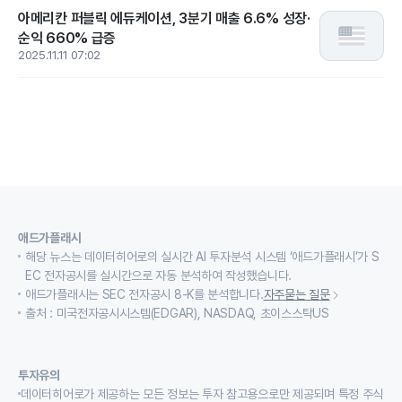
아메리칸 퍼블릭 에듀케이션, 3분기 매출 6.6% 성장·
순익 660% 급증
2025.11.11 07:02
애드가플래시
해당 뉴스는 데이터히어로의 실시간 AI 투자분석 시스템 ‘애드가플래시’가 S
EC 전자공시를 실시간으로 자동 분석하여 작성했습니다.
애드가플래시는 SEC 전자공시 8-K를 분석합니다.
자주묻는 질문
출처 : 미국전자공시시스템(EDGAR), NASDAQ, 초이스스탁US
투자유의
데이터히어로가 제공하는 모든 정보는 투자 참고용으로만 제공되며 특정 주식