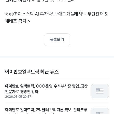
< ⓒ초이스스탁 AI 투자속보 ‘애드가플래시’ - 무단전재 &
재배포 금지 >
목록보기
아이반호일렉트릭 최근 뉴스
아이반호 일렉트릭, COO·운영 수석부사장 영입..광산
전문가로 경영진 강화
2026.08.05 20:37
아이반호 일렉트릭, 2억달러 브리지론 확보..산타크루