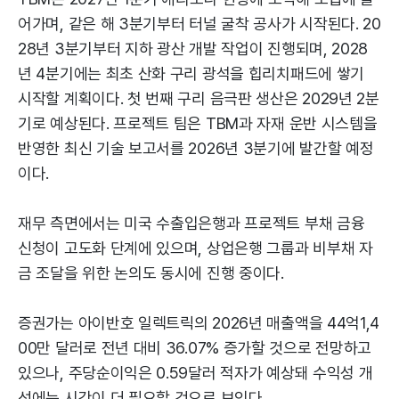
어가며, 같은 해 3분기부터 터널 굴착 공사가 시작된다. 20
28년 3분기부터 지하 광산 개발 작업이 진행되며, 2028
년 4분기에는 최초 산화 구리 광석을 힙리치패드에 쌓기
시작할 계획이다. 첫 번째 구리 음극판 생산은 2029년 2분
기로 예상된다. 프로젝트 팀은 TBM과 자재 운반 시스템을
반영한 최신 기술 보고서를 2026년 3분기에 발간할 예정
이다.
재무 측면에서는 미국 수출입은행과 프로젝트 부채 금융
신청이 고도화 단계에 있으며, 상업은행 그룹과 비부채 자
금 조달을 위한 논의도 동시에 진행 중이다.
증권가는 아이반호 일렉트릭의 2026년 매출액을 44억1,4
00만 달러로 전년 대비 36.07% 증가할 것으로 전망하고
있으나, 주당순이익은 0.59달러 적자가 예상돼 수익성 개
선에는 시간이 더 필요할 것으로 보인다.