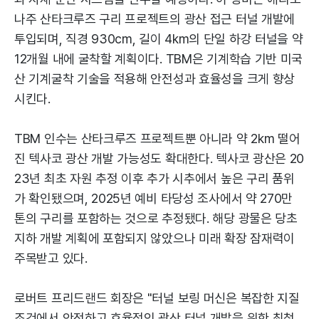
나주 산타크루즈 구리 프로젝트의 광산 접근 터널 개발에
투입되며, 직경 930cm, 길이 4km의 단일 하강 터널을 약
12개월 내에 굴착할 계획이다. TBM은 기계학습 기반 미국
산 기계굴착 기술을 적용해 안전성과 효율성을 크게 향상
시킨다.
TBM 인수는 산타크루즈 프로젝트뿐 아니라 약 2km 떨어
진 텍사코 광산 개발 가능성도 확대한다. 텍사코 광산은 20
23년 최초 자원 추정 이후 추가 시추에서 높은 구리 품위
가 확인됐으며, 2025년 예비 타당성 조사에서 약 270만
톤의 구리를 포함하는 것으로 추정됐다. 해당 광물은 당초
지하 개발 계획에 포함되지 않았으나 미래 확장 잠재력이
주목받고 있다.
로버트 프리드랜드 회장은 "터널 보링 머신은 복잡한 지질
조건에서 안전하고 효율적인 광산 터널 개발을 위한 최첨