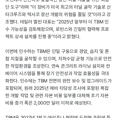
단 도구"라며 "이 장비가 미국 최고의 터널 굴착 기술로 산
타크루즈와 텍사코 광산 개발의 위험을 줄일 것"이라고 강
조했다. 테일러 멜빈 대표는 "2025년 말부터 이 TBM 인
수 가능성을 검토해왔으며, 로빈스와 긴밀히 협력해 프로
젝트 상세 설계를 진행 중"이라고 밝혔다.
이번에 인수하는 TBM은 단일 구동으로 경암, 습지 및 혼
합 지질을 굴착할 수 있으며, 지하수압 균형 기능으로 안전
한 작업환경을 조성한다. 연속 콘크리트 라이닝 설치와 컨
베이어 시스템을 통해 장기 안전성과 작업 효율성을 극대
화한다. 인수에는 TBM 전면의 완전 보수 및 업그레이드가
포함되며, 원래 2025년 예비 타당성 조사에 포함된 복잡
한 개발 작업 및 관련 자본 비용 일부를 대체해 초기 자본
비용 증가 폭은 2,000만 달러 이하로 예상된다.
TBM은 2027년 1분기 애리조나 현장에 도착해 조립에 들