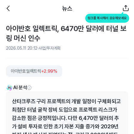
뉴스
링크를 복사해서 공유해보세요
아이반호 일렉트릭, 6470만 달러에 터널 보
링 머신 인수
2026.05.11 20:12
사업/투자계획
아이반호일렉트릭
+2.99%
AI 분석
산타크루즈 구리 프로젝트의 개발 일정이 구체화되고
최첨단 터널 굴착 장비 도입으로 프로젝트 리스크가
감소한 점은 긍정적입니다. 다만 6,470만 달러의 추
가 설비 투자로 인한 초기 자본 지출 증가와 2029년