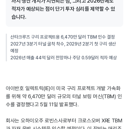
까지 생산 개시가 지연되는 점, 그리고 2026년에도
적자가 예상되는 점이 단기 투자 심리를 제약할 수 있
습니다.
산타크루즈 구리 프로젝트용 6,470만 달러 TBM 인수 결정
2027년 3분기 터널 굴착 착수, 2029년 2분기 첫 구리 생산
예정
2026년 매출 44억 달러 전망하나 주당 0.59달러 적자 예상
아이반호 일렉트릭(IE)이 미국 구리 프로젝트 개발 가속화
를 위해 약 6,470만 달러 규모의 터널 보링 머신(TBM) 인
수를 결정했다고 5월 11일 발표했다.
회사는 오하이오주 로빈스사로부터 크로스오버 XRE TBM
과 자재 운반 시스템을 인수할 예정이다. 이 장비는 애리조