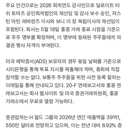
주요 안건으로는 2026 회계연도 감사인으로 딜로이트 터
쉬 토마츠 공인회계법인의 재선임 및 감사 보수 승인, 저스
틴 마틴 레버렌즈 이사와 보니 이 장 독립이사의 재선임이
포함된다. 회사는 5월 18일 홍콩 거래 종료 시점을 기준으
로 주주 명부를 확정하며, 이 명부에 등재된 주주들에게 의
결권 행사 자격이 부여된다.
미국 예탁증서(ADS) 보유자의 경우 동일 날짜를 기준으로
시티은행을 통해 투표 지시를 제출해야 하며, 총회에 직접
참석할 수는 없다. 보통주 주주들을 위한 사전 등록 절차는
이메일을 통해 안내되고 있다. 20-F 연례보고서와 홍콩 연
례보고서는 회사 웹사이트 및 미국 증권거래위원회, 홍콩
거래소에서 무료로 열람 가능하다.
증권업계는 H 월드 그룹의 2026년 연간 매출액을 39억1,
550만 달러로 전망하고 있으며, 이는 전년 대비 8.92% 증