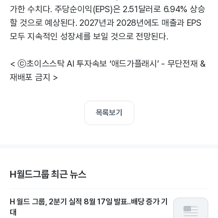
가한 수치다. 주당순이익(EPS)은 2.51달러로 6.94% 상승
할 것으로 예상된다. 2027년과 2028년에도 매출과 EPS
모두 지속적인 성장세를 보일 것으로 전망된다.
< ⓒ초이스스탁 AI 투자속보 ‘애드가플래시’ - 무단전재 &
재배포 금지 >
목록보기
H월드그룹 최근 뉴스
H 월드 그룹, 2분기 실적 8월 17일 발표..배당 증가 기
대