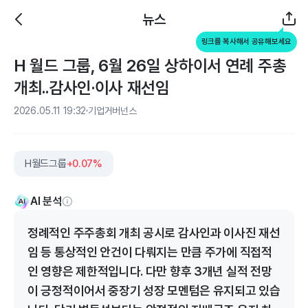
뉴스
링크를 복사해서 공유해보세요
H 월드 그룹, 6월 26일 상하이서 연례 주총
개최..감사인·이사 재선임
2026.05.11 19:32
기업거버넌스
H월드그룹
+0.07%
AI 분석
정례적인 주주총회 개최 공시로 감사인과 이사진 재선
임 등 통상적인 안건이 다뤄지는 만큼 주가에 직접적
인 영향은 제한적입니다. 다만 향후 3개년 실적 전망
이 긍정적이어서 중장기 성장 모멘텀은 유지되고 있습