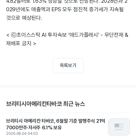
4.82달러로 1.63% 상승할 것으로 전망된다. 2028년과 2
029년에도 매출액과 EPS 모두 점진적 증가세가 지속될
것으로 예상된다.
< ⓒ초이스스탁 AI 투자속보 ‘애드가플래시’ - 무단전재 &
재배포 금지 >
목록보기
브리티시아메리칸타바코 최근 뉴스
브리티시 아메리칸 타바코, 6월말 기준 발행주식 21억
7000만주·자사주 6.1% 보유
2026.08.04 04:03