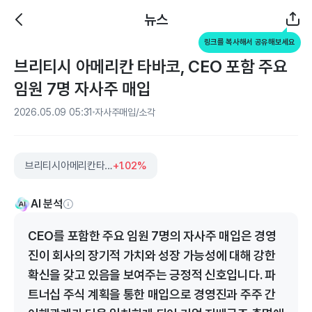
뉴스
링크를 복사해서 공유해보세요
브리티시 아메리칸 타바코, CEO 포함 주요
임원 7명 자사주 매입
2026.05.09 05:31
자사주매입/소각
브리티시아메리칸타바코
+1.02%
AI 분석
CEO를 포함한 주요 임원 7명의 자사주 매입은 경영
진이 회사의 장기적 가치와 성장 가능성에 대해 강한
확신을 갖고 있음을 보여주는 긍정적 신호입니다. 파
트너십 주식 계획을 통한 매입으로 경영진과 주주 간