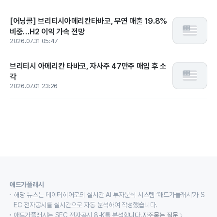
[어닝콜] 브리티시아메리칸타바코, 무연 매출 19.8%
비중…H2 이익 가속 전망
2026.07.31 05:47
브리티시 아메리칸 타바코, 자사주 47만주 매입 후 소
각
2026.07.01 23:26
애드가플래시
해당 뉴스는 데이터히어로의 실시간 AI 투자분석 시스템 ‘애드가플래시’가 S
EC 전자공시를 실시간으로 자동 분석하여 작성했습니다.
애드가플래시는 SEC 전자공시 8-K를 분석합니다.
자주묻는 질문