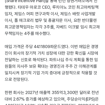
(Share Incentive Plan)을 통해 런던 증권거래소에서 진
행됐다. 타데우 마로코 CEO, 루치아노 코민 최고마케팅책
임자, 제임스 머피 연구과학 이사, 제임스 배럿 사업개발
이사, 폴 매크로리 법무 및 총괄자문 이사, 요한 반더뮬렌
최고운영책임자는 각각 3주를, 자베드 이크발 임시 최고재
무책임자는 4주를 매수했다.
매입 가격은 주당 44.11809파운드였다. 이번 매입은 경영
진이 회사의 장기적 가치 성장에 대한 강한 확신을 시장에
전달하는 신호로 해석된다. 파트너십 주식 계획을 통한 임
원들의 자사주 보유 확대는 경영진과 주주 간 이해관계를
일치시켜 장기적 기업 가치 증대에 긍정적으로 작용할 것
으로 전망된다.
한편 회사는 2027년 매출액 355억3,300만 달러로 전년
대비 2.67% 증가를 예상하고 있으며, 주당순이익(EPS)은