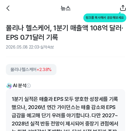
뉴스
링크를 복사해서 공유해보세요
몰리나 헬스케어, 1분기 매출액 108억 달러·
EPS 0.71달러 기록
2026.05.08 22:03
실적속보
몰리나헬스케어
+2.38%
AI 분석
1분기 실적은 매출과 EPS 모두 양호한 성장세를 기록
했으나, 2026년 연간 가이던스는 매출 감소와 EPS
급감을 예고해 단기 우려를 야기합니다. 다만 2027~
2028년 실적 반등 전망이 제시되어 중장기 관점에서