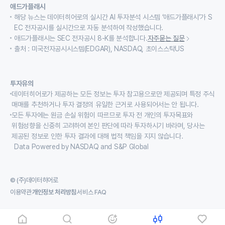
애드가플래시
해당 뉴스는 데이터히어로의 실시간 AI 투자분석 시스템 ‘애드가플래시’가 S
EC 전자공시를 실시간으로 자동 분석하여 작성했습니다.
애드가플래시는 SEC 전자공시 8-K를 분석합니다.
자주묻는 질문
출처 : 미국전자공시시스템(EDGAR), NASDAQ, 초이스스탁US
투자유의
데이터히어로가 제공하는 모든 정보는 투자 참고용으로만 제공되며 특정 주식
매매를 추천하거나 투자 결정의 유일한 근거로 사용되어서는 안 됩니다.
모든 투자에는 원금 손실 위험이 따르므로 투자 전 개인의 투자목표와
위험성향을 신중히 고려하여 본인 판단에 따라 투자하시기 바라며, 당사는
제공된 정보로 인한 투자 결과에 대해 법적 책임을 지지 않습니다.
Data Powered by NASDAQ and S&P Global
© (주)데이터히어로
이용약관
개인정보 처리방침
서비스 FAQ