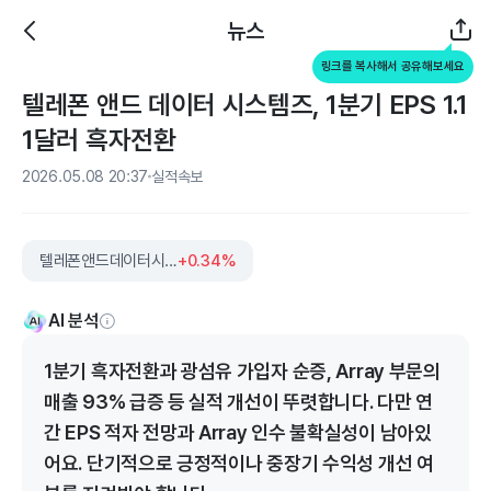
뉴스
링크를 복사해서 공유해보세요
텔레폰 앤드 데이터 시스템즈, 1분기 EPS 1.1
1달러 흑자전환
2026.05.08 20:37
실적속보
텔레폰앤드데이터시스템즈
+0.34%
AI 분석
1분기 흑자전환과 광섬유 가입자 순증, Array 부문의
매출 93% 급증 등 실적 개선이 뚜렷합니다. 다만 연
간 EPS 적자 전망과 Array 인수 불확실성이 남아있
어요. 단기적으로 긍정적이나 중장기 수익성 개선 여