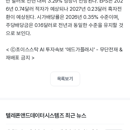
만 달러로 전년 대비 3.29% 성장이 전망된다. EPS는 202
6년 0.74달러 적자가 예상되나 2027년 0.23달러 흑자전
환이 예상된다. 시가배당률은 2026년 0.35% 수준이며,
주당배당금은 0.16달러로 전년과 동일한 수준을 유지할 것
으로 보인다.
< ⓒ초이스스탁 AI 투자속보 ‘애드가플래시’ - 무단전재 &
재배포 금지 >
목록보기
텔레폰앤드데이터시스템즈 최근 뉴스