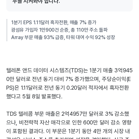
부를 지켜봐야 합니다.
1분기 EPS 1.11달러 흑자전환, 매출 7% 증가
광섬유 가입자 1만900건 순증, 총 110만 주소 돌파
Array 부문 매출 93% 급증, 타워 대여 수익 92% 성장
텔레폰 앤드 데이터 시스템즈(TDS)는 1분기 매출 3억945
0만 달러로 전년 동기 대비 7% 증가했으며, 주당순이익(E
PS)은 1.11달러로 전년 동기 0.20달러 적자에서 흑자전환
했다고 5월 8일 발표했다.
TDS 텔레콤 부문 매출은 2억4957만 달러로 3% 감소했
으나, 비전략적 자산 매각으로 인한 600만 달러 감소 영향
이 포함된 결과다. 이 부문은 1분기 동안 4만 개의 시장 내