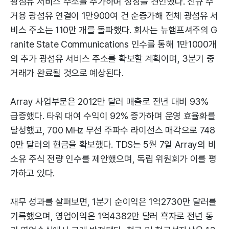
광섬유 서비스 주소를 추가하며 성장을 견인했다. 신규 주
거용 광섬유 연결이 1만900여 건 순증가해 전체 광섬유 서
비스 주소는 110만 개를 돌파했다. 회사는 뉴햄프셔주의 G
ranite State Communications 인수를 통해 1만1000개
의 추가 광섬유 서비스 주소를 확보할 계획이며, 3분기 중
거래가 완료될 것으로 예상된다.
Array 사업부문은 2012만 달러 매출로 전년 대비 93%
급증했다. 타워 대여 수익이 92% 증가하며 운영 효율화를
달성했고, 700 MHz 무선 주파수 라이선스 매각으로 748
0만 달러의 현금을 확보했다. TDS는 5월 7일 Array의 비
소유 주식 전량 인수를 제안했으며, 독립 위원회가 이를 평
가하고 있다.
재무 성과를 살펴보면, 1분기 순이익은 1억2730만 달러를
기록했으며, 영업이익은 1억4382만 달러 흑자로 전년 동