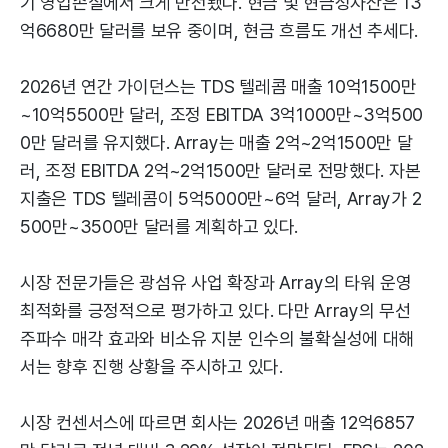
기 영업손실에서 크게 반전됐다. 현금 및 현금성자산은 13
억6680만 달러를 보유 중이며, 현금 흐름도 개선 추세다.
2026년 연간 가이던스는 TDS 텔레콤 매출 10억1500만
~10억5500만 달러, 조정 EBITDA 3억1000만~3억500
0만 달러를 유지했다. Array는 매출 2억~2억1500만 달
러, 조정 EBITDA 2억~2억1500만 달러로 전망했다. 자본
지출은 TDS 텔레콤이 5억5000만~6억 달러, Array가 2
500만~3500만 달러를 계획하고 있다.
시장 전문가들은 광섬유 사업 확장과 Array의 타워 운영
최적화를 긍정적으로 평가하고 있다. 다만 Array의 무선
주파수 매각 효과와 비소유 지분 인수의 불확실성에 대해
서는 향후 진행 상황을 주시하고 있다.
시장 컨센서스에 따르면 회사는 2026년 매출 12억6857