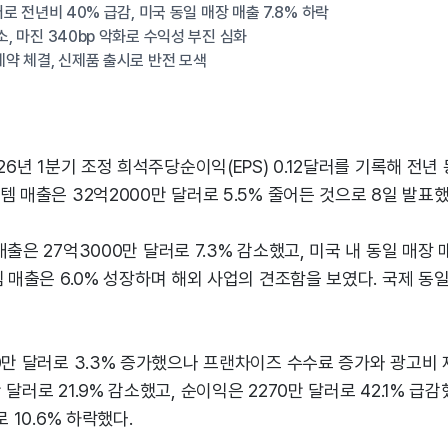
달러로 전년비 40% 급감, 미국 동일 매장 매출 7.8% 하락
소, 마진 340bp 악화로 수익성 부진 심화
계약 체결, 신제품 출시로 반전 모색
26년 1분기 조정 희석주당순이익(EPS) 0.12달러를 기록해 전년
템 매출은 32억2000만 달러로 5.5% 줄어든 것으로 8일 발표했
출은 27억3000만 달러로 7.3% 감소했고, 미국 내 동일 매장 
템 매출은 6.0% 성장하며 해외 사업의 견조함을 보였다. 국제 동일
0만 달러로 3.3% 증가했으나 프랜차이즈 수수료 증가와 광고비 
달러로 21.9% 감소했고, 순이익은 2270만 달러로 42.1% 급감했
로 10.6% 하락했다.