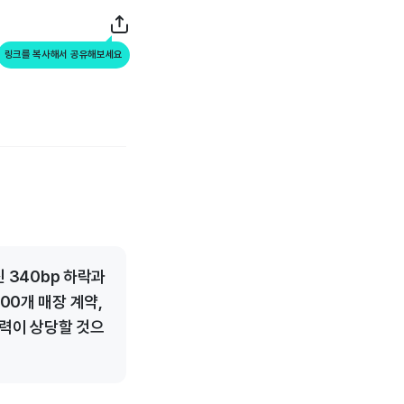
링크를 복사해서 공유해보세요
진 340bp 하락과
00개 매장 계약,
압력이 상당할 것으