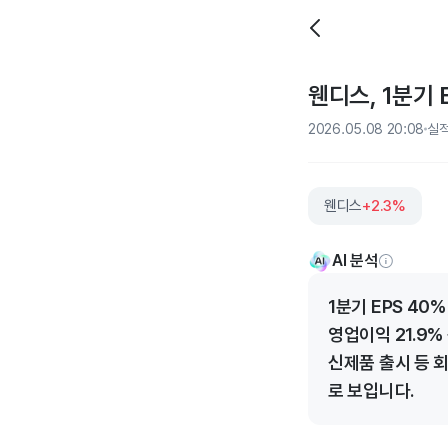
웬디스, 1분기 
2026.05.08 20:08
실
웬디스
+2.3%
AI 분석
1분기 EPS 40
영업이익 21.9%
신제품 출시 등 
로 보입니다.