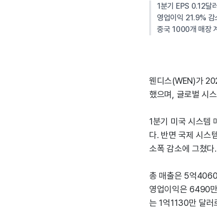
1분기 EPS 0.12
영업이익 21.9% 감
중국 1000개 매장 
웬디스(WEN)가 20
했으며, 글로벌 시스
1분기 미국 시스템 매
다. 반면 국제 시스
소폭 감소에 그쳤다.
총 매출은 5억406
영업이익은 6490만 
는 1억1130만 달러