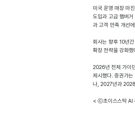
미국 운영 매장 마진
도입과 고급 햄버거 
과 고객 만족 개선에
회사는 향후 10년간
확장 전략을 강화했
2026년 전체 가이던
제시했다. 증권가는 2
나, 2027년과 202
< ⓒ초이스스탁 AI