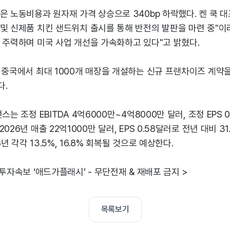
은 노동비용과 원자재 가격 상승으로 340bp 하락했다. 켄 쿡 대
및 신제품 치킨 샌드위치 출시를 통해 반전의 발판을 마련 중"이
 주력하며 미국 사업 개선을 가속화하고 있다"고 밝혔다.
 중국에서 최대 1000개 매장을 개설하는 신규 프랜차이즈 계약
다.
스는 조정 EBITDA 4억6000만~4억8000만 달러, 조정 EPS 0
026년 매출 22억1000만 달러, EPS 0.58달러로 전년 대비 3
8년 각각 13.5%, 16.8% 회복될 것으로 예상한다.
 투자속보 ‘애드가플래시’ - 무단전재 & 재배포 금지 >
목록보기