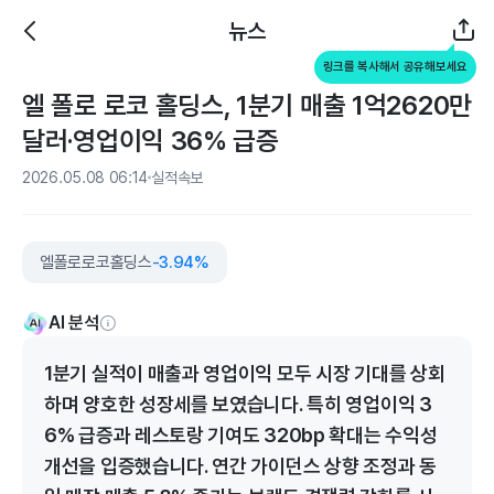
뉴스
링크를 복사해서 공유해보세요
엘 폴로 로코 홀딩스, 1분기 매출 1억2620만
달러·영업이익 36% 급증
2026.05.08 06:14
실적속보
엘폴로로코홀딩스
-3.94%
AI 분석
1분기 실적이 매출과 영업이익 모두 시장 기대를 상회
하며 양호한 성장세를 보였습니다. 특히 영업이익 3
6% 급증과 레스토랑 기여도 320bp 확대는 수익성
개선을 입증했습니다. 연간 가이던스 상향 조정과 동