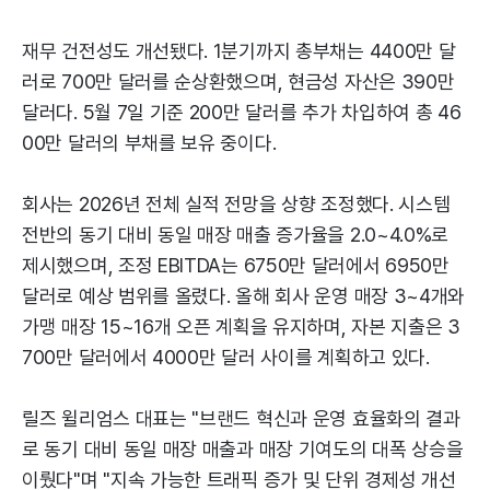
재무 건전성도 개선됐다. 1분기까지 총부채는 4400만 달
러로 700만 달러를 순상환했으며, 현금성 자산은 390만
달러다. 5월 7일 기준 200만 달러를 추가 차입하여 총 46
00만 달러의 부채를 보유 중이다.
회사는 2026년 전체 실적 전망을 상향 조정했다. 시스템
전반의 동기 대비 동일 매장 매출 증가율을 2.0~4.0%로
제시했으며, 조정 EBITDA는 6750만 달러에서 6950만
달러로 예상 범위를 올렸다. 올해 회사 운영 매장 3~4개와
가맹 매장 15~16개 오픈 계획을 유지하며, 자본 지출은 3
700만 달러에서 4000만 달러 사이를 계획하고 있다.
릴즈 윌리엄스 대표는 "브랜드 혁신과 운영 효율화의 결과
로 동기 대비 동일 매장 매출과 매장 기여도의 대폭 상승을
이뤘다"며 "지속 가능한 트래픽 증가 및 단위 경제성 개선