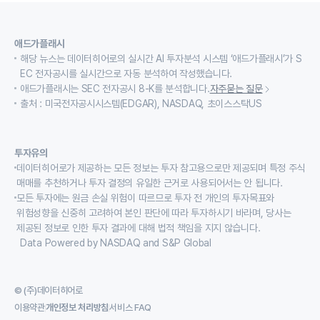
애드가플래시
해당 뉴스는 데이터히어로의 실시간 AI 투자분석 시스템 ‘애드가플래시’가 S
EC 전자공시를 실시간으로 자동 분석하여 작성했습니다.
애드가플래시는 SEC 전자공시 8-K를 분석합니다.
자주묻는 질문
출처 : 미국전자공시시스템(EDGAR), NASDAQ, 초이스스탁US
투자유의
데이터히어로가 제공하는 모든 정보는 투자 참고용으로만 제공되며 특정 주식
매매를 추천하거나 투자 결정의 유일한 근거로 사용되어서는 안 됩니다.
모든 투자에는 원금 손실 위험이 따르므로 투자 전 개인의 투자목표와
위험성향을 신중히 고려하여 본인 판단에 따라 투자하시기 바라며, 당사는
제공된 정보로 인한 투자 결과에 대해 법적 책임을 지지 않습니다.
Data Powered by NASDAQ and S&P Global
© (주)데이터히어로
이용약관
개인정보 처리방침
서비스 FAQ