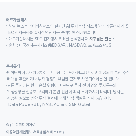
애드가플래시
해당 뉴스는 데이터히어로의 실시간 AI 투자분석 시스템 ‘애드가플래시’가 S
EC 전자공시를 실시간으로 자동 분석하여 작성했습니다.
애드가플래시는 SEC 전자공시 8-K를 분석합니다.
자주묻는 질문
출처 : 미국전자공시시스템(EDGAR), NASDAQ, 초이스스탁US
투자유의
데이터히어로가 제공하는 모든 정보는 투자 참고용으로만 제공되며 특정 주식
매매를 추천하거나 투자 결정의 유일한 근거로 사용되어서는 안 됩니다.
모든 투자에는 원금 손실 위험이 따르므로 투자 전 개인의 투자목표와
위험성향을 신중히 고려하여 본인 판단에 따라 투자하시기 바라며, 당사는
제공된 정보로 인한 투자 결과에 대해 법적 책임을 지지 않습니다.
Data Powered by NASDAQ and S&P Global
© (주)데이터히어로
이용약관
개인정보 처리방침
서비스 FAQ