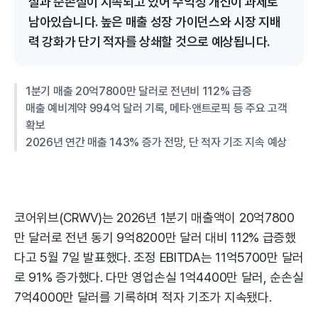
실과 순손실이 지속되고 있어 수익성 개선이 과제로
남아있습니다. 높은 매출 성장 가이던스와 시장 지배
력 강화가 단기 적자를 상쇄할 것으로 예상됩니다.
1분기 매출 20억7800만 달러로 전년비 112% 급증
매출 예비계약 994억 달러 기록, 메타·앤트로픽 등 주요 고객
확보
2026년 연간 매출 143% 증가 전망, 단 적자 기조 지속 예상
코어위브(CRWV)는 2026년 1분기 매출액이 20억7800
만 달러로 전년 동기 9억8200만 달러 대비 112% 급증했
다고 5월 7일 발표했다. 조정 EBITDA는 11억5700만 달러
로 91% 증가했다. 다만 영업손실 1억4400만 달러, 순손실
7억4000만 달러를 기록하며 적자 기조가 지속됐다.