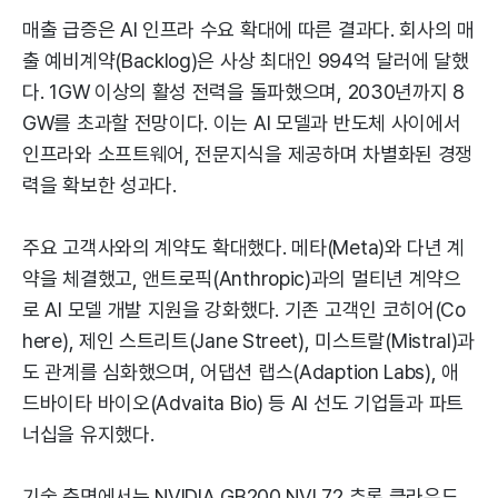
매출 급증은 AI 인프라 수요 확대에 따른 결과다. 회사의 매
출 예비계약(Backlog)은 사상 최대인 994억 달러에 달했
다. 1GW 이상의 활성 전력을 돌파했으며, 2030년까지 8
GW를 초과할 전망이다. 이는 AI 모델과 반도체 사이에서
인프라와 소프트웨어, 전문지식을 제공하며 차별화된 경쟁
력을 확보한 성과다.
주요 고객사와의 계약도 확대했다. 메타(Meta)와 다년 계
약을 체결했고, 앤트로픽(Anthropic)과의 멀티년 계약으
로 AI 모델 개발 지원을 강화했다. 기존 고객인 코히어(Co
here), 제인 스트리트(Jane Street), 미스트랄(Mistral)과
도 관계를 심화했으며, 어댑션 랩스(Adaption Labs), 애
드바이타 바이오(Advaita Bio) 등 AI 선도 기업들과 파트
너십을 유지했다.
기술 측면에서는 NVIDIA GB200 NVL72 추론 클라우드