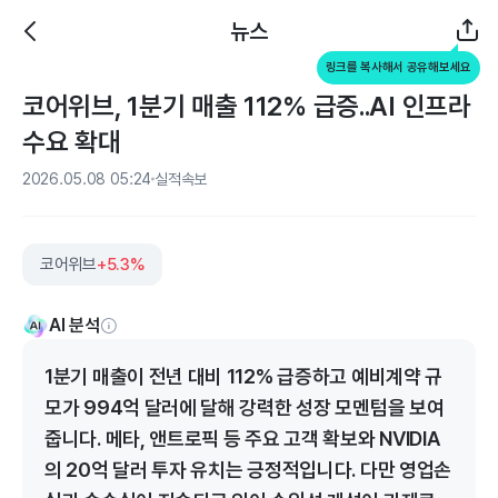
뉴스
링크를 복사해서 공유해보세요
코어위브, 1분기 매출 112% 급증..AI 인프라
수요 확대
2026.05.08 05:24
실적속보
코어위브
+5.3%
AI 분석
1분기 매출이 전년 대비 112% 급증하고 예비계약 규
모가 994억 달러에 달해 강력한 성장 모멘텀을 보여
줍니다. 메타, 앤트로픽 등 주요 고객 확보와 NVIDIA
의 20억 달러 투자 유치는 긍정적입니다. 다만 영업손