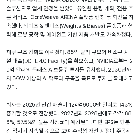
솔루션으로 업계 인정을 받았다. 유연한 용량 계획, 전용 추
론 서비스, CoreWeave ARENA 플랫폼 런칭 등 혁신을 지
속했다. 웨이츠 & 밴디스(Weights & Biases) 플랫폼과 협
력해 로봇 공학 및 에이전트 기반 제품 개발도 가속화했다.
재무 구조 강화도 이뤄졌다. 85억 달러 규모의 비소구 시
설 대출(DDTL 4.0 Facility)을 확보했고, NVIDIA로부터 2
0억 달러의 클래스 A 보통주 투자를 유치했다. 2030년까
지 5GW 이상의 AI 팩토리 구축을 목표로 투자를 확대하고
있다.
회사는 2026년 연간 매출이 124억9000만 달러로 143%
증가할 것으로 전망했다. 2027년과 2028년에도 각각 88.
6%, 57.5%의 높은 성장률이 예상된다. 다만 EPS는 당분
간 적자가 지속될 것으로 보여 수익성 개선 시점이 주목된
다.