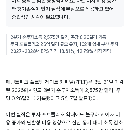
이 예상되는 점은 긍정적이에요. 다만 이자 비용 증가
와 평가손실이 단기 실적에 부담으로 작용하고 있어
중립적인 시각이 필요합니다.
2분기 순투자소득 2,575만 달러, 주당 0.26달러 기록
투자 포트폴리오 26억 달러 규모 유지, 162개 업체 분산 투자
2027~2028년 EPS 각각 13.61%, 42.79% 성장 전망
페넌트파크 플로팅 레이트 캐피탈(PFLT)은 3월 31일 마감
된 2026회계연도 2분기 순투자소득이 2,575만 달러, 주
당 0.26달러를 기록했다고 5월 7일 발표했다.
이번 실적은 투자 포트폴리오 확대에도 불구하고 이자 비
용 증가와 단발성 비용 영향으로 전년 동기 대비 소폭 감소