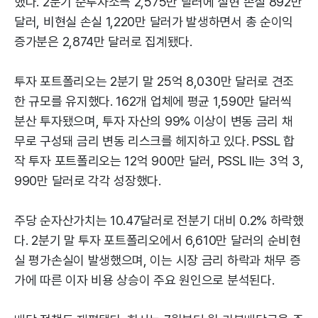
했다. 2분기 순투자소득 2,575만 달러에 실현 손실 892만
달러, 비현실 손실 1,220만 달러가 발생하면서 총 순이익
증가분은 2,874만 달러로 집계됐다.
투자 포트폴리오는 2분기 말 25억 8,030만 달러로 견조
한 규모를 유지했다. 162개 업체에 평균 1,590만 달러씩
분산 투자됐으며, 투자 자산의 99% 이상이 변동 금리 채
무로 구성돼 금리 변동 리스크를 헤지하고 있다. PSSL 합
작 투자 포트폴리오는 12억 900만 달러, PSSL II는 3억 3,
990만 달러로 각각 성장했다.
주당 순자산가치는 10.47달러로 전분기 대비 0.2% 하락했
다. 2분기 말 투자 포트폴리오에서 6,610만 달러의 순비현
실 평가손실이 발생했으며, 이는 시장 금리 하락과 채무 증
가에 따른 이자 비용 상승이 주요 원인으로 분석된다.