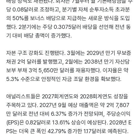
배당 정책도 재편됐다. 회사는 7월부터 월 기본배당금을 주
당 0.08달러로 조정하고, 분기별 자체 순투자소득 초과분
의 50%를 보너스 배당으로 지급하는 새로운 방식을 도입
했다. 2분기에는 주당 0.3075달러 배당을 선언해 전년 동
기 대비 배당 총액이 증가했다.
자본 구조 강화도 진행됐다. 3월에는 2029년 만기 무보증
채권 2억 달러를 발행했고, 2월에는 2038년 만기 자산담
보부 부채 3억 5,650만 달러를 재융자했다. 이자율은 약
5.3% 수준으로 안정적인 자금 조달 환경을 확보했다.
애널리스트들은 2027회계연도와 2028회계연도 성장을
주목하고 있다. 2027년 9월 예상 매출액은 약 2억 7,807
만 달러로 전년 대비 6.37% 증가가 전망되며, 주당순이익
(EPS)은 0.82달러로 13.61% 상승이 예상된다. 2028년 E
PS는 더욱 큰 폭인 42.79% 증가한 1.17달러로 예측된다.