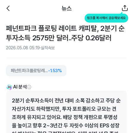
뉴스
링크를 복사해서 공유해보세요
페넌트파크 플로팅 레이트 캐피탈, 2분기 순
투자소득 2575만 달러..주당 0.26달러
2026.05.08 05:19
실적속보
페넌트파크플로팅레이트캐피탈
-1.53%
AI 분석
2분기 순투자소득이 전년 대비 소폭 감소하고 주당 순
자산가치도 하락했지만, 투자 포트폴리오 규모는 견
조하게 유지되고 있어요. 배당 정책 개편으로 투명성
을 높이고 향후 2~3년간 두 자릿수 이상의 EPS 성장