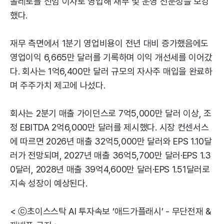
볼레로를 신임 이사로 영입해 재무 및 운영 전문성을 보강
했다.
재무 측면에서 1분기 영업비용이 전년 대비 증가했음에도
영업이익 6,665만 달러를 기록하며 이익 개선세를 이어갔
다. 회사는 1억6,400만 달러 규모의 자사주 매입을 완료하
며 주주가치 제고에 나섰다.
회사는 2분기 매출 가이던스로 7억5,000만 달러 이상, 조
정 EBITDA 2억6,000만 달러를 제시했다. 시장 컨센서스
에 따르면 2026년 매출 32억5,000만 달러와 EPS 1.10달
러가 전망되며, 2027년 매출 36억5,700만 달러·EPS 1.3
0달러, 2028년 매출 39억4,600만 달러·EPS 1.51달러로
지속 성장이 예상된다.
< ⓒ초이스스탁 AI 투자속보 ‘애드가플래시’ - 무단전재 &