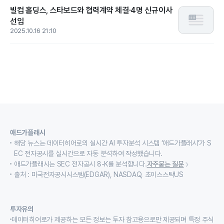
빌컴 홀딩스, 스타보드와 협력계약 체결·4명 신규이사
선임
2025.10.16 21:10
애드가플래시
해당 뉴스는 데이터히어로의 실시간 AI 투자분석 시스템 ‘애드가플래시’가 S
EC 전자공시를 실시간으로 자동 분석하여 작성했습니다.
애드가플래시는 SEC 전자공시 8-K를 분석합니다.
자주묻는 질문
출처 : 미국전자공시시스템(EDGAR), NASDAQ, 초이스스탁US
투자유의
데이터히어로가 제공하는 모든 정보는 투자 참고용으로만 제공되며 특정 주식