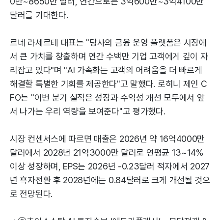
0만~8650만 달러, 연간으로는 3억600만~3억4100만
달러를 기대한다.
르네 라세르테 대표는 "당사의 금융 운영 플랫폼은 시장에
서 큰 가치를 창출하며 연간 수백만 기업 고객에게 깊이 자
리잡고 있다"며 "AI 가속화는 고객의 어려움을 더 빠르게
해결할 특별한 기회를 제공한다"고 말했다. 로히니 제인 C
FO는 "이번 분기 실적은 성장과 수익성 개선 모두에서 앞
서 나가는 우리 역량을 보여준다"고 평가했다.
시장 컨센서스에 따르면 매출은 2026년 약 16억4000만
달러에서 2028년 21억3000만 달러로 연평균 13~14%
이상 성장하며, EPS는 2026년 -0.23달러 적자에서 2027
년 흑자전환 후 2028년에는 0.84달러로 크게 개선될 것으
로 전망된다.