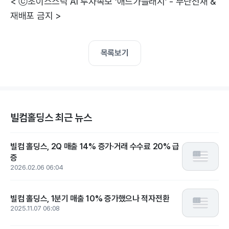
< ⓒ초이스스탁 AI 투자속보 ‘애드가플래시’ - 무단전재 &
재배포 금지 >
목록보기
빌컴홀딩스 최근 뉴스
빌컴 홀딩스, 2Q 매출 14% 증가·거래 수수료 20% 급
증
2026.02.06 06:04
빌컴 홀딩스, 1분기 매출 10% 증가했으나 적자전환
2025.11.07 06:08