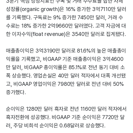
3분기 핵심 성장지표인 구독 및 거래 수수료를 합한 자체
성장률(organic growth)은 16% 증가한 3억7110만 달러
를 기록했다. 구독료는 9% 증가한 7450만 달러, 거래 수
수료는 18% 증가한 2억9660만 달러였다. 고객 자금에 대
한 이자수익(float revenue)은 3540만 달러로 집계됐다.
매출총이익은 3억3190만 달러로 81.6%의 높은 매출총이
익률을 기록했고, 비GAAP 기준 매출총이익은 3억4600
만 달러, 비GAAP 총이익률은 85.1%로 전년 동기 대비 소
폭 상승했다. 영업손실은 40만 달러 적자에서 대폭 개선됐
고, 비GAAP 영업이익은 7980만 달러로 전년 대비 50%
증가했다.
순이익은 1280만 달러 흑자로 전년 1160만 달러 적자에서
흑자전환에 성공했다. 비GAAP 기준 순이익은 7720만 달
러, 주당 비희석 순이익은 0.68달러로 상승했다.