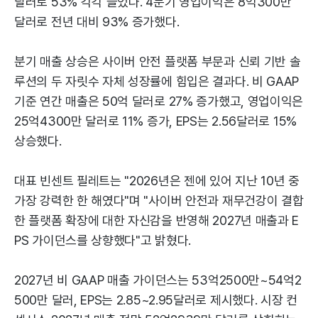
달러로 53% 각각 늘었다. 4분기 영업이익은 8억300만
달러로 전년 대비 93% 증가했다.
분기 매출 상승은 사이버 안전 플랫폼 부문과 신뢰 기반 솔
루션의 두 자릿수 자체 성장률에 힘입은 결과다. 비 GAAP
기준 연간 매출은 50억 달러로 27% 증가했고, 영업이익은
25억4300만 달러로 11% 증가, EPS는 2.56달러로 15%
상승했다.
대표 빈센트 필레트는 "2026년은 젠에 있어 지난 10년 중
가장 강력한 한 해였다"며 "사이버 안전과 재무건강이 결합
한 플랫폼 확장에 대한 자신감을 반영해 2027년 매출과 E
PS 가이던스를 상향했다"고 밝혔다.
2027년 비 GAAP 매출 가이던스는 53억2500만~54억2
500만 달러, EPS는 2.85~2.95달러로 제시했다. 시장 컨