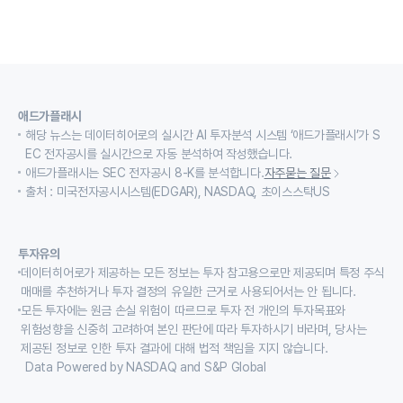
애드가플래시
해당 뉴스는 데이터히어로의 실시간 AI 투자분석 시스템 ‘애드가플래시’가 S
EC 전자공시를 실시간으로 자동 분석하여 작성했습니다.
애드가플래시는 SEC 전자공시 8-K를 분석합니다.
자주묻는 질문
출처 : 미국전자공시시스템(EDGAR), NASDAQ, 초이스스탁US
투자유의
데이터히어로가 제공하는 모든 정보는 투자 참고용으로만 제공되며 특정 주식
매매를 추천하거나 투자 결정의 유일한 근거로 사용되어서는 안 됩니다.
모든 투자에는 원금 손실 위험이 따르므로 투자 전 개인의 투자목표와
위험성향을 신중히 고려하여 본인 판단에 따라 투자하시기 바라며, 당사는
제공된 정보로 인한 투자 결과에 대해 법적 책임을 지지 않습니다.
Data Powered by NASDAQ and S&P Global