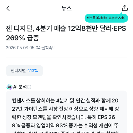
뉴스
링크를 복사해서 공유해보세요
젠 디지털, 4분기 매출 12억8천만 달러·EPS
269% 급증
2026.05.08 05:04
실적속보
젠디지털
-1.13%
AI 분석
컨센서스를 상회하는 4분기 및 연간 실적과 함께 20
27년 가이던스를 시장 전망 이상으로 상향 제시해 강
력한 성장 모멘텀을 확인시켰습니다. 특히 EPS 26
9% 급증과 영업이익 93% 증가는 수익성 개선이 뚜