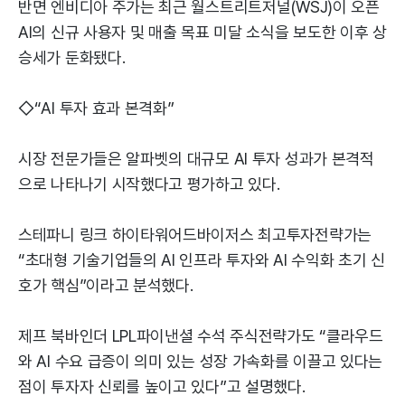
반면 엔비디아 주가는 최근 월스트리트저널(WSJ)이 오픈
AI의 신규 사용자 및 매출 목표 미달 소식을 보도한 이후 상
승세가 둔화됐다.
◇“AI 투자 효과 본격화”
시장 전문가들은 알파벳의 대규모 AI 투자 성과가 본격적
으로 나타나기 시작했다고 평가하고 있다.
스테파니 링크 하이타워어드바이저스 최고투자전략가는
“초대형 기술기업들의 AI 인프라 투자와 AI 수익화 초기 신
호가 핵심”이라고 분석했다.
제프 북바인더 LPL파이낸셜 수석 주식전략가도 “클라우드
와 AI 수요 급증이 의미 있는 성장 가속화를 이끌고 있다는
점이 투자자 신뢰를 높이고 있다”고 설명했다.