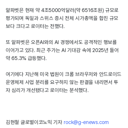
알파벳은 현재 약 4조5000억달러(약 6516조원) 규모로
평가되며 독일과 스위스 증시 전체 시가총액을 합친 규모
보다 크다고 로이터는 전했다.
또 알파벳은 오픈AI와의 AI 경쟁에서도 공격적인 행보를
이어가고 있다. 최근 주가는 AI 기대감 속에 2025년 들어
약 65.3% 급등했다.
여기에다 지난해 미국 법원이 크롬 브라우저와 안드로이드
운영체제 사업 분리를 요구하지 않는 판결을 내리면서 투
자 심리가 개선됐다고 로이터는 분석했다.
김현철 글로벌이코노믹 기자
rock@g-enews.com