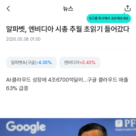
뉴스
링크를 복사해서 공유해보세요
알파벳, 엔비디아 시총 추월 초읽기 들어갔다
2026.05.08 01:00
알파벳A(구글)
-4.03%
엔비디아
+3.43%
AI·클라우드 성장에 4조6700억달러…구글 클라우드 매출
63% 급증