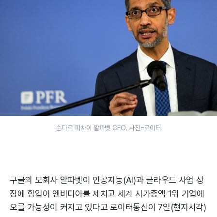
순다르 피차이 알파벳 CEO. 사진=로이터
구글의 모회사 알파벳이 인공지능(AI)과 클라우드 사업 성
장에 힘입어 엔비디아를 제치고 세계 시가총액 1위 기업에
오를 가능성이 커지고 있다고 로이터통신이 7일(현지시각)