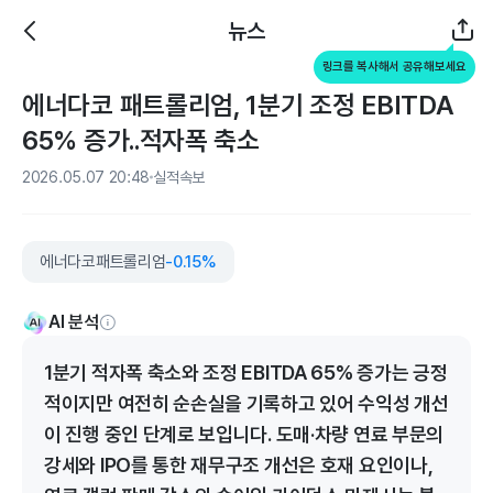
뉴스
링크를 복사해서 공유해보세요
에너다코 패트롤리엄, 1분기 조정 EBITDA
65% 증가..적자폭 축소
2026.05.07 20:48
실적속보
에너다코패트롤리엄
-0.15%
AI 분석
1분기 적자폭 축소와 조정 EBITDA 65% 증가는 긍정
적이지만 여전히 순손실을 기록하고 있어 수익성 개선
이 진행 중인 단계로 보입니다. 도매·차량 연료 부문의
강세와 IPO를 통한 재무구조 개선은 호재 요인이나,