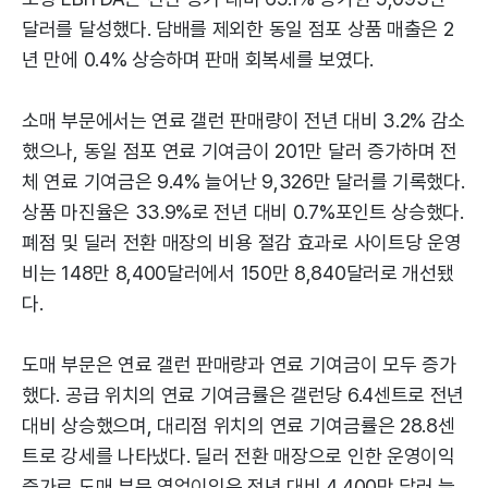
달러를 달성했다. 담배를 제외한 동일 점포 상품 매출은 2
년 만에 0.4% 상승하며 판매 회복세를 보였다.
소매 부문에서는 연료 갤런 판매량이 전년 대비 3.2% 감소
했으나, 동일 점포 연료 기여금이 201만 달러 증가하며 전
체 연료 기여금은 9.4% 늘어난 9,326만 달러를 기록했다.
상품 마진율은 33.9%로 전년 대비 0.7%포인트 상승했다.
폐점 및 딜러 전환 매장의 비용 절감 효과로 사이트당 운영
비는 148만 8,400달러에서 150만 8,840달러로 개선됐
다.
도매 부문은 연료 갤런 판매량과 연료 기여금이 모두 증가
했다. 공급 위치의 연료 기여금률은 갤런당 6.4센트로 전년
대비 상승했으며, 대리점 위치의 연료 기여금률은 28.8센
트로 강세를 나타냈다. 딜러 전환 매장으로 인한 운영이익
증가로 도매 부문 영업이익은 전년 대비 4,400만 달러 늘