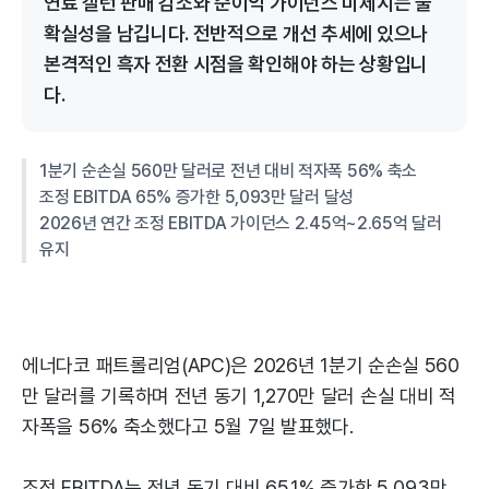
연료 갤런 판매 감소와 순이익 가이던스 미제시는 불
확실성을 남깁니다. 전반적으로 개선 추세에 있으나
본격적인 흑자 전환 시점을 확인해야 하는 상황입니
다.
1분기 순손실 560만 달러로 전년 대비 적자폭 56% 축소
조정 EBITDA 65% 증가한 5,093만 달러 달성
2026년 연간 조정 EBITDA 가이던스 2.45억~2.65억 달러
유지
에너다코 패트롤리엄(APC)은 2026년 1분기 순손실 560
만 달러를 기록하며 전년 동기 1,270만 달러 손실 대비 적
자폭을 56% 축소했다고 5월 7일 발표했다.
조정 EBITDA는 전년 동기 대비 65.1% 증가한 5,093만