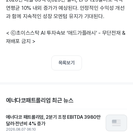
연평균 10% 내외 증가가 예상된다. 안정적인 수익성 개선
과 함께 지속적인 성장 모멘텀 유지가 기대된다.
< ⓒ초이스스탁 AI 투자속보 ‘애드가플래시’ - 무단전재 &
재배포 금지 >
목록보기
에너다코패트롤리엄 최근 뉴스
에너다코 패트롤리엄, 2분기 조정 EBITDA 3980만
달러·전년비 4% 증가
2026.08.07 06:10