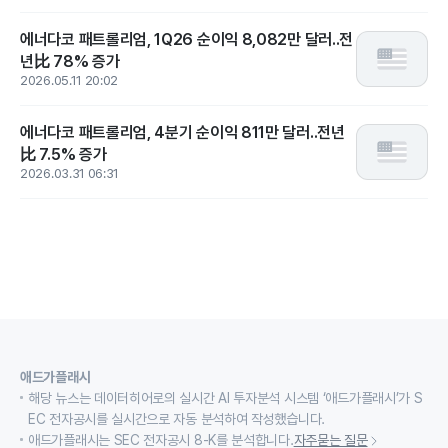
에너다코 패트롤리엄, 1Q26 순이익 8,082만 달러..전
년比 78% 증가
2026.05.11 20:02
에너다코 패트롤리엄, 4분기 순이익 811만 달러..전년
比 7.5% 증가
2026.03.31 06:31
애드가플래시
해당 뉴스는 데이터히어로의 실시간 AI 투자분석 시스템 ‘애드가플래시’가 S
EC 전자공시를 실시간으로 자동 분석하여 작성했습니다.
애드가플래시는 SEC 전자공시 8-K를 분석합니다.
자주묻는 질문