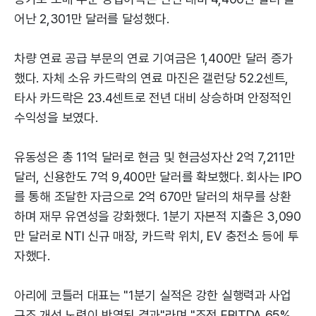
어난 2,301만 달러를 달성했다.
차량 연료 공급 부문의 연료 기여금은 1,400만 달러 증가
했다. 자체 소유 카드락의 연료 마진은 갤런당 52.2센트,
타사 카드락은 23.4센트로 전년 대비 상승하며 안정적인
수익성을 보였다.
유동성은 총 11억 달러로 현금 및 현금성자산 2억 7,211만
달러, 신용한도 7억 9,400만 달러를 확보했다. 회사는 IPO
를 통해 조달한 자금으로 2억 670만 달러의 채무를 상환
하며 재무 유연성을 강화했다. 1분기 자본적 지출은 3,090
만 달러로 NTI 신규 매장, 카드락 위치, EV 충전소 등에 투
자했다.
아리에 코틀러 대표는 "1분기 실적은 강한 실행력과 사업
구조 개선 노력이 반영된 결과"라며 "조정 EBITDA 65%