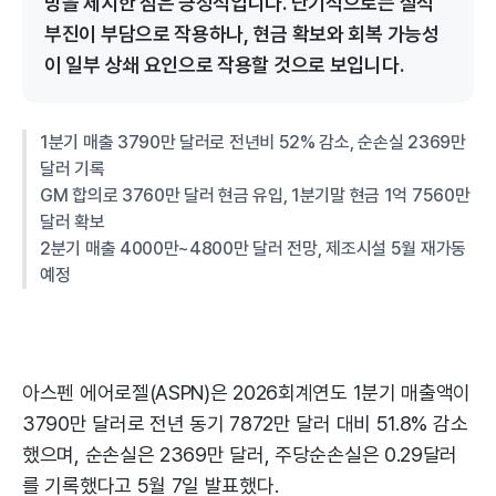
망을 제시한 점은 긍정적입니다. 단기적으로는 실적
부진이 부담으로 작용하나, 현금 확보와 회복 가능성
이 일부 상쇄 요인으로 작용할 것으로 보입니다.
1분기 매출 3790만 달러로 전년비 52% 감소, 순손실 2369만
달러 기록
GM 합의로 3760만 달러 현금 유입, 1분기말 현금 1억 7560만
달러 확보
2분기 매출 4000만~4800만 달러 전망, 제조시설 5월 재가동
예정
아스펜 에어로젤(ASPN)은 2026회계연도 1분기 매출액이
3790만 달러로 전년 동기 7872만 달러 대비 51.8% 감소
했으며, 순손실은 2369만 달러, 주당순손실은 0.29달러
를 기록했다고 5월 7일 발표했다.