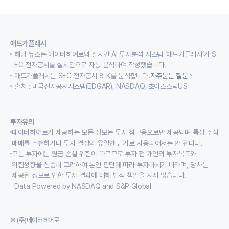
애드가플래시
해당 뉴스는 데이터히어로의 실시간 AI 투자분석 시스템 ‘애드가플래시’가 S
EC 전자공시를 실시간으로 자동 분석하여 작성했습니다.
애드가플래시는 SEC 전자공시 8-K를 분석합니다.
자주묻는 질문
출처 : 미국전자공시시스템(EDGAR), NASDAQ, 초이스스탁US
투자유의
데이터히어로가 제공하는 모든 정보는 투자 참고용으로만 제공되며 특정 주식
매매를 추천하거나 투자 결정의 유일한 근거로 사용되어서는 안 됩니다.
모든 투자에는 원금 손실 위험이 따르므로 투자 전 개인의 투자목표와
위험성향을 신중히 고려하여 본인 판단에 따라 투자하시기 바라며, 당사는
제공된 정보로 인한 투자 결과에 대해 법적 책임을 지지 않습니다.
Data Powered by NASDAQ and S&P Global
© (주)데이터히어로