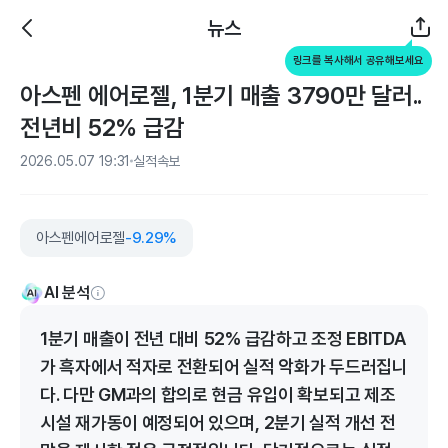
뉴스
링크를 복사해서 공유해보세요
아스펜 에어로젤, 1분기 매출 3790만 달러..
전년비 52% 급감
2026.05.07 19:31
실적속보
아스펜에어로젤
-9.29%
AI 분석
1분기 매출이 전년 대비 52% 급감하고 조정 EBITDA
가 흑자에서 적자로 전환되어 실적 악화가 두드러집니
다. 다만 GM과의 합의로 현금 유입이 확보되고 제조
시설 재가동이 예정되어 있으며, 2분기 실적 개선 전