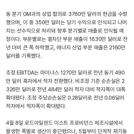
동 분기 GM과의 상업 합의로 3760만 달러의 현금을 수령
했으며, 이 중 350만 달러는 당기 수익으로 인식되고 나머
지는 선수익으로 처리돼 향후 분기별로 매출로 인식될 예
정이다. 부문별로는 열차단 부문 매출이 1630만 달러로 전
년 대비 큰 폭 하락했고, 에너지 산업 부문 매출은 2160만
달러를 기록했다.
조정 EBITDA는 마이너스 1270만 달러로 전년 동기 490
만 달러 흑자에서 적자 전환했다. 비조정 기준 순손실은 2
326만 달러로 전년 484만 달러 적자 대비 적자폭이 대폭
확대됐다. 조정 주당순손실은 0.28달러로 전년 0.06달러
적자에서 적자폭이 확대됐다.
4월 8일 로드아일랜드 이스트 프로비던스 제조시설에서
발생한 폭발로 생산이 중단됐으나, 5월부터 단계적 재가동