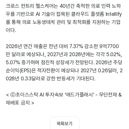
크로스 컨트리 헬스케어는 40년간 축적한 의료 인력 노하
우를 기반으로 AI 기술이 접목된 클라우드 플랫폼 Intellify
를 통해 의료 노동생태계 관리 및 최적화를 지원하는 기업
이다.
2026년 연간 매출은 전년 대비 7.37% 감소한 9억7700
만 달러로 예상되나, 2027년과 2028년에는 각각 5.02%,
5.07% 증가하며 점진적 성장세가 전망된다. 2026년 주당
순이익(EPS)은 적자전환이 예상되나 2027년 0.26달러, 2
028년 0.33달러로 강한 반등세가 기대된다.
< ⓒ초이스스탁 AI 투자속보 ‘애드가플래시’ - 무단전재 &
재배포 금지 >
목록보기