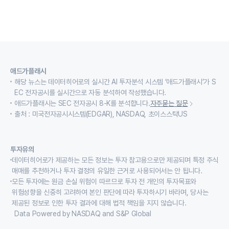
애드가플래시
해당 뉴스는 데이터히어로의 실시간 AI 투자분석 시스템 ‘애드가플래시’가 S
EC 전자공시를 실시간으로 자동 분석하여 작성했습니다.
애드가플래시는 SEC 전자공시 8-K를 분석합니다.
자주묻는 질문
출처 : 미국전자공시시스템(EDGAR), NASDAQ, 초이스스탁US
투자유의
데이터히어로가 제공하는 모든 정보는 투자 참고용으로만 제공되며 특정 주식
매매를 추천하거나 투자 결정의 유일한 근거로 사용되어서는 안 됩니다.
모든 투자에는 원금 손실 위험이 따르므로 투자 전 개인의 투자목표와
위험성향을 신중히 고려하여 본인 판단에 따라 투자하시기 바라며, 당사는
제공된 정보로 인한 투자 결과에 대해 법적 책임을 지지 않습니다.
Data Powered by NASDAQ and S&P Global