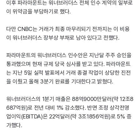
이후 파라마운트는 워너브러더스 전체 인수 계약의 일부로
이 위약금을 부담하기로 했다.
다만 CNBC는 거래가 최종 마무리되기 전까지는 이 비용
이 워너브러더스 장부상 부채로 남아 있다고 전했다.
파라마운트의 워너브러더스 인수안은 지난달 주주 승인을
통과했으며 현재 규제 당국 심사를 받고 있다. 파라마운트
는 지난 5일 실적 발표에서 거래 종결 작업이 상당한 진전
을 이뤘고 올해 3분기 완료를 기대한다고 밝혔다.
워너브러더스의 1분기 매출은 88억9000만달러(약 12조8
687억원)로 전년 대비 1% 감소했다. 반면 조정 상각전영
업이익(EBITDA)은 22억달러(약 3조1856억원)로 5% 증
가했다.