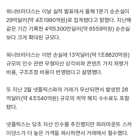
워너브러더스는 이날 실적 발표에서 올해 1분기 순손실이
29억달러(약 4조1990억원)로 집계됐다고 밝혔다. 지난해
같은 기간 기록한 4억5300만달러(약 6559억원) 순손실
보다 크게 확대된 규모다.
워너브러더스는 이번 손실에 13억달러(약 1조8820억원)
규모의 인수 관련 무형자산 상각비와 콘텐츠 가치 재평가
비용, 구조조정 비용이 반영됐다고 설명했다.
또 지난 2월 넷플릭스와의 거래가 무산되면서 발생한 28
억달러(약 4조540억원) 규모의 계약 해지 수수료도 포함
됐다.
넷플릭스는 당초 자산 인수를 추진했지만 파라마운트 스카
이댄스가 더 높은 가격을 제시하면서 거래에서 철수했다.