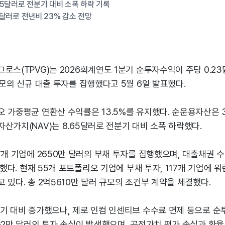
5달러로 전분기 대비 소폭 하락 기록
94달러로 전년비 23% 감소 전망
로스(TPVG)는 2026회계연도 1분기 순투자수익이 주당 0.2
규모의 신규 대출 투자를 집행했다고 5월 6일 발표했다.
 가중평균 연환산 수익률은 13.5%를 유지했다. 순운용자산은 
산가치(NAV)는 8.65달러로 전분기 대비 소폭 하락했다.
7개 기업에 2650만 달러의 부채 투자를 집행했으며, 대출채권 
록했다. 현재 55개 포트폴리오 기업에 부채 투자, 117개 기업에 워
 있다. 총 2억5610만 달러 규모의 조건부 계약을 체결했다.
동기 대비 증가했으나, 제로 인컴 인센티브 수수료 면제 등으로 
62만 달러의 투자 손실이 발생했으며, 공정가치 평가 손실과 환율