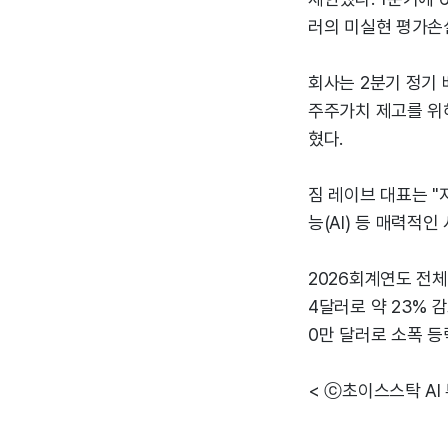
러의 미실현 평가손
회사는 2분기 정기
주주가치 제고를 위해
혔다.
짐 레이브 대표는 "
능(AI) 등 매력적
2026회계연도 전체
4달러로 약 23% 
0만 달러로 소폭 
< ⓒ초이스스탁 AI