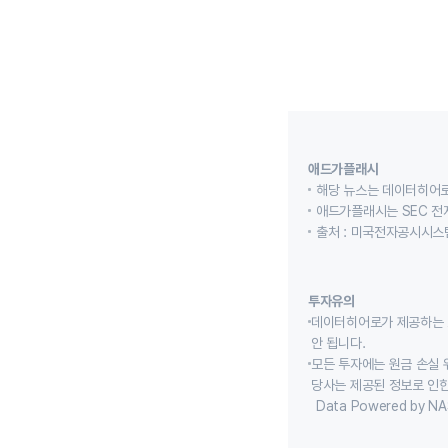
애드가플래시
해당 뉴스는 데이터히어로
애드가플래시는 SEC 전
출처 : 미국전자공시시스템
투자유의
데이터히어로가 제공하는 
안 됩니다.
모든 투자에는 원금 손실 
당사는 제공된 정보로 인한
Data Powered by NA