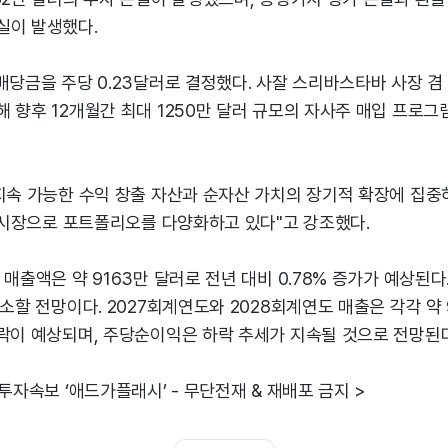
실이 발생했다.
 배당금을 주당 0.23달러로 결정했다. 사잘 스리바스타바 사장 
 향후 12개월간 최대 1250만 달러 규모의 자사주 매입 프로
지속 가능한 수익 창출 자산과 순자산 가치의 장기적 확장에 집중
인 시장으로 포트폴리오를 다양화하고 있다"고 강조했다.
 매출액은 약 9163만 달러로 전년 대비 0.78% 증가가 예상된다
감소할 전망이다. 2027회계연도와 2028회계연도 매출은 각각 약 9
등락이 예상되며, 주당순이익은 하락 추세가 지속될 것으로 전망된다
 투자속보 ‘애드가플래시’ - 무단전재 & 재배포 금지 >