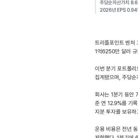
주당순자산가치 8.6
2026년 EPS 0.
트리플포인트 벤처 그
1억6250만 달러 
이번 분기 포트폴리오
집계됐으며, 주당순자
회사는 1분기 동안 
준 연 12.9%를 기
지분 투자를 보유하고
운용 비용은 전년 
제한했다. 1분기에 