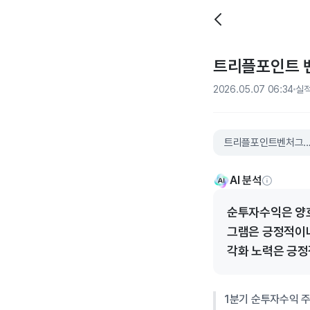
트리플포인트 벤
2026.05.07 06:34
실
트리플포인트벤처그
AI 분석
순투자수익은 양호
그램은 긍정적이나
각화 노력은 긍정
1분기 순투자수익 주당