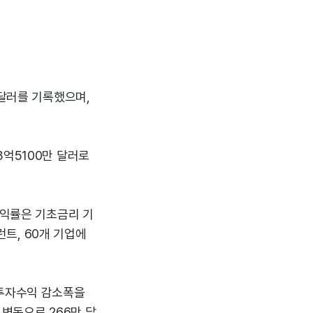
3달러를 기록했으며,
3억5100만 달러로
수익률은 기초금리 기
런트, 60개 기업에
순투자수익 감소폭을
 변동으로 266만 달