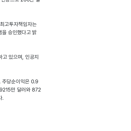
겸 최고투자책임자는
그램을 승인했다고 밝
하고 있으며, 인공지
. 주당순이익은 0.9
215만 달러와 872
.