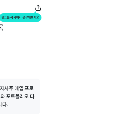
링크를 복사해서 공유해보세요
록
자사주 매입 프로
지와 포트폴리오 다
니다.