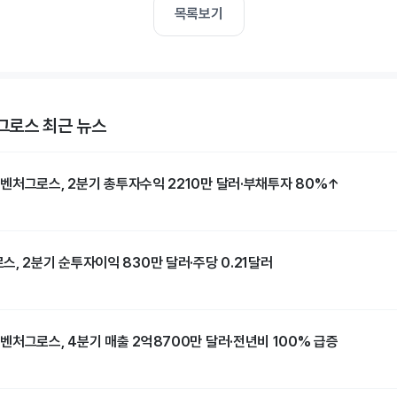
목록보기
로스 최근 뉴스
벤처그로스, 2분기 총투자수익 2210만 달러·부채투자 80%↑
, 2분기 순투자이익 830만 달러·주당 0.21달러
벤처그로스, 4분기 매출 2억8700만 달러·전년비 100% 급증