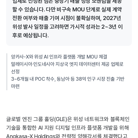
업체로 선정된 점은 중장기 매출 성장 모멘텀을 제공
할 수 있습니다. 다만 비구속 MOU 단계로 실제 계약
전환 여부와 매출 기여 시점이 불확실하며, 2027년
위성 발사 일정을 고려하면 가시적 성과는 2~3년 이
후로 예상됩니다.
앙카사-X와 위성 AI 인프라 플랫폼 개발 MOU 체결
말레이시아·인도네시아 지상국 엣지 데이터센터 제공 업체로
선정
3~6개월 내 POC 착수, 동남아 등 38억 인구 시장 진출 기반
마련
글로벌 엔진 그룹 홀딩(GLE)은 위성 네트워크와 블록체인
기술을 통합한 AI 지원 디지털 인프라 플랫폼 개발을 위해
Angkasa-X Holdings와 전략적 양해각서를 체결했다고