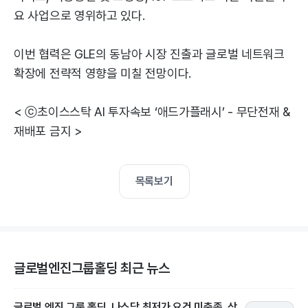
요 사업으로 영위하고 있다.
이번 협력은 GLE의 동남아 시장 진출과 글로벌 네트워크
확장에 전략적 영향을 미칠 전망이다.
< ⓒ초이스스탁 AI 투자속보 ‘애드가플래시’ - 무단전재 &
재배포 금지 >
목록보기
글로벌엔진그룹홀딩 최근 뉴스
글로벌 엔진 그룹 홀딩, 나스닥 최저가 요건 미충족..상