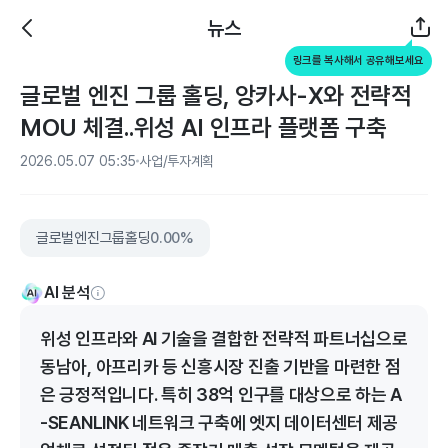
뉴스
링크를 복사해서 공유해보세요
글로벌 엔진 그룹 홀딩, 앙카사-X와 전략적
MOU 체결..위성 AI 인프라 플랫폼 구축
2026.05.07 05:35
사업/투자계획
글로벌엔진그룹홀딩
0.00%
AI 분석
위성 인프라와 AI 기술을 결합한 전략적 파트너십으로
동남아, 아프리카 등 신흥시장 진출 기반을 마련한 점
은 긍정적입니다. 특히 38억 인구를 대상으로 하는 A
-SEANLINK 네트워크 구축에 엣지 데이터센터 제공