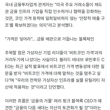
국내 금융투자업계 관계자는 "미국 주요 거래소들이 제도
권 금융 인프라 기업을 직접 인수하거나 협력을 강화하는
것은, 코인 가격 등락에 일희일비하지 않는 '안정적 매출 구
조'를 확보하겠다는 의지"라고 분석했다.
"가격은 잊어라"… 금융 배관으로 거듭나는 블록체인
주목할 점은 가상자산 기업 리더들이 '비트코인 가격'과의
거리두기에 나섰다는 사실이다. 블라드 테네브 로빈후드 C
EO는 최근 실적 발표에서 비트코인 가격 변동성에 대한 질
문을 받자 "비트코인 가격에 대해 말하는 것을 멈추고 싶
다"며 "우리의 전략은 가상자산 인프라를 실물 유틸리티 자
산에 적용하는 것"이라고 단언했다.
이러한 흐름은 '금융의 거물' 래리 핑크 블랙록 CEO가 예
견한 "금융의 다음 세대는 자산의 토큰화가 될 것"이라는