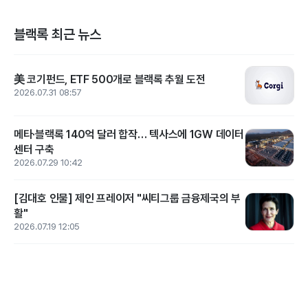
블랙록 최근 뉴스
美 코기펀드, ETF 500개로 블랙록 추월 도전
2026.07.31 08:57
메타·블랙록 140억 달러 합작… 텍사스에 1GW 데이터
센터 구축
2026.07.29 10:42
[김대호 인물] 제인 프레이저 "씨티그룹 금융제국의 부
활"
2026.07.19 12:05