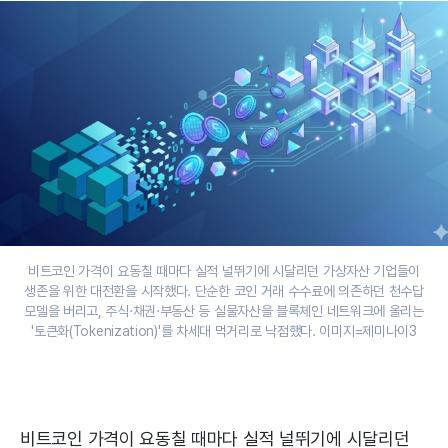
비트코인 가격이 요동칠 때마다 실적 널뛰기에 시달리던 가상자산 기업들이
생존을 위한 대전환을 시작했다. 단순한 코인 거래 수수료에 의존하던 천수답
모델을 버리고, 주식·채권·부동산 등 실물자산을 블록체인 네트워크에 올리는
'토큰화(Tokenization)'를 차세대 먹거리로 낙점했다. 이미지=제미나이3
비트코인 가격이 요동칠 때마다 실적 널뛰기에 시달리던