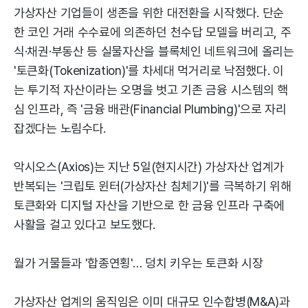
가상자산 기업들이 생존을 위한 대전환을 시작했다. 단순
한 코인 거래 수수료에 의존하던 천수답 모델을 버리고, 주
식·채권·부동산 등 실물자산을 블록체인 네트워크에 올리는
'토큰화(Tokenization)'를 차세대 먹거리로 낙점했다. 이
는 투기적 자산이라는 오명을 벗고 기존 금융 시스템의 핵
심 인프라, 즉 '금융 배관(Financial Plumbing)'으로 자리
잡겠다는 노림수다.
악시오스(Axios)는 지난 5일(현지시간) 가상자산 업계가
반복되는 '크립토 윈터(가상자산 침체기)'를 극복하기 위해
토큰화와 디지털 자산을 기반으로 한 금융 인프라 구축에
사활을 걸고 있다고 보도했다.
월가 거물들과 '합종연횡'… 덩치 키우는 토큰화 시장
가상자산 업계의 움직임은 이미 대규모 인수합병(M&A)과