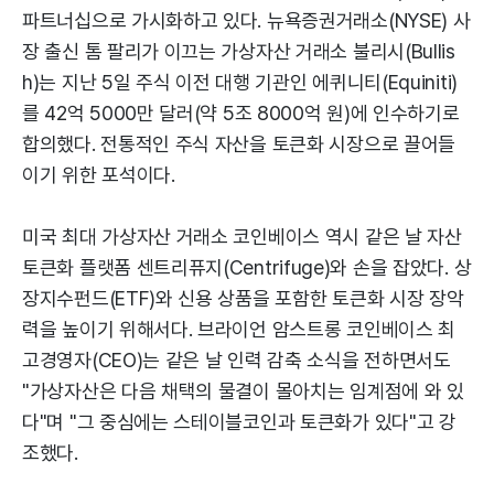
파트너십으로 가시화하고 있다. 뉴욕증권거래소(NYSE) 사
장 출신 톰 팔리가 이끄는 가상자산 거래소 불리시(Bullis
h)는 지난 5일 주식 이전 대행 기관인 에퀴니티(Equiniti)
를 42억 5000만 달러(약 5조 8000억 원)에 인수하기로
합의했다. 전통적인 주식 자산을 토큰화 시장으로 끌어들
이기 위한 포석이다.
미국 최대 가상자산 거래소 코인베이스 역시 같은 날 자산
토큰화 플랫폼 센트리퓨지(Centrifuge)와 손을 잡았다. 상
장지수펀드(ETF)와 신용 상품을 포함한 토큰화 시장 장악
력을 높이기 위해서다. 브라이언 암스트롱 코인베이스 최
고경영자(CEO)는 같은 날 인력 감축 소식을 전하면서도
"가상자산은 다음 채택의 물결이 몰아치는 임계점에 와 있
다"며 "그 중심에는 스테이블코인과 토큰화가 있다"고 강
조했다.