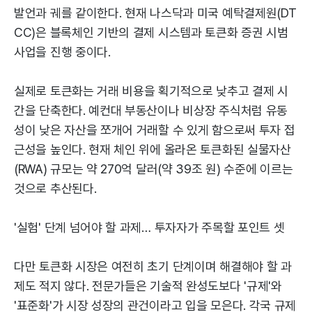
발언과 궤를 같이한다. 현재 나스닥과 미국 예탁결제원(DT
CC)은 블록체인 기반의 결제 시스템과 토큰화 증권 시범
사업을 진행 중이다.
실제로 토큰화는 거래 비용을 획기적으로 낮추고 결제 시
간을 단축한다. 예컨대 부동산이나 비상장 주식처럼 유동
성이 낮은 자산을 쪼개어 거래할 수 있게 함으로써 투자 접
근성을 높인다. 현재 체인 위에 올라온 토큰화된 실물자산
(RWA) 규모는 약 270억 달러(약 39조 원) 수준에 이르는
것으로 추산된다.
'실험' 단계 넘어야 할 과제… 투자자가 주목할 포인트 셋
다만 토큰화 시장은 여전히 초기 단계이며 해결해야 할 과
제도 적지 않다. 전문가들은 기술적 완성도보다 '규제'와
'표준화'가 시장 성장의 관건이라고 입을 모은다. 각국 규제