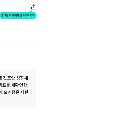
링크를 복사해서 공유해보세요
%로 견조한 성장세
 목표를 재확인한
가 모멘텀은 제한