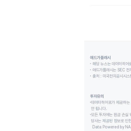
애드가플래시
해당 뉴스는 데이터히어로
애드가플래시는 SEC 전
출처 : 미국전자공시시스템
투자유의
데이터히어로가 제공하는 
안 됩니다.
모든 투자에는 원금 손실 
당사는 제공된 정보로 인한
Data Powered by NA