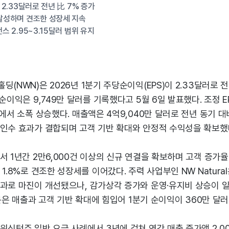
S 2.33달러로 전년 比 7% 증가
 달성하며 견조한 성장세 지속
던스 2.95~3.15달러 범위 유지
(NWN)은 2026년 1분기 주당순이익(EPS)이 2.33달러로 전년
순이익은 9,749만 달러를 기록했다고 5월 6일 발표했다. 조정 E
러에서 소폭 상승했다. 매출액은 4억9,040만 달러로 전년 동기 
 인수 효과가 결합되며 고객 기반 확대와 안정적 수익성을 확보했
서 1년간 2만6,000건 이상의 신규 연결을 확보하며 고객 증가율 
1.8%로 견조한 성장세를 이어갔다. 주력 사업부인 NW Natura
효과로 마진이 개선됐으나, 감가상각 증가와 운영·유지비 상승이 일
 부문은 매출과 고객 기반 확대에 힘입어 1분기 순이익이 360만 달러
워싱턴주 일반 요금 사례에서 3년에 걸쳐 연간 매출 증가액 2,00