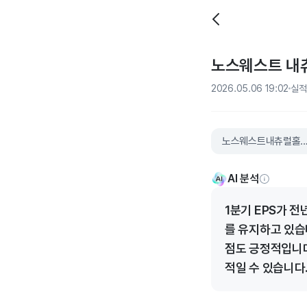
노스웨스트 내츄럴
2026.05.06 19:02
실적
노스웨스트내츄럴
AI 분석
1분기 EPS가 전
를 유지하고 있습
점도 긍정적입니다
적일 수 있습니다