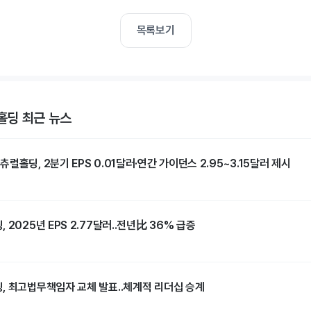
목록보기
딩 최근 뉴스
럴홀딩, 2분기 EPS 0.01달러·연간 가이던스 2.95~3.15달러 제시
 2025년 EPS 2.77달러..전년比 36% 급증
, 최고법무책임자 교체 발표..체계적 리더십 승계