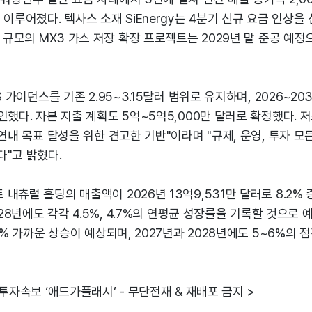
 이루어졌다. 텍사스 소재 SiEnergy는 4분기 신규 요금 인상을
러 규모의 MX3 가스 저장 확장 프로젝트는 2029년 말 준공 예
S 가이던스를 기존 2.95~3.15달러 범위로 유지하며, 2026~20
인했다. 자본 지출 계획도 5억~5억5,000만 달러로 확정했다. 
 연내 목표 달성을 위한 견고한 기반"이라며 "규제, 운영, 투자 모
"고 밝혔다.
내츄럴 홀딩의 매출액이 2026년 13억9,531만 달러로 8.2%
028년에도 각각 4.5%, 4.7%의 연평균 성장률을 기록할 것으로 예
10% 가까운 상승이 예상되며, 2027년과 2028년에도 5~6%의 
 투자속보 ‘애드가플래시’ - 무단전재 & 재배포 금지 >