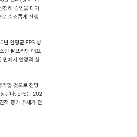
 신청해 승인을 대기
정으로 순조롭게 진행
30년 연평균 EPS 성
저스틴 팔프리맨 대표
든 면에서 안정적 실
 증가할 것으로 전망
상된다. EPS는 202
점진적 증가 추세가 전