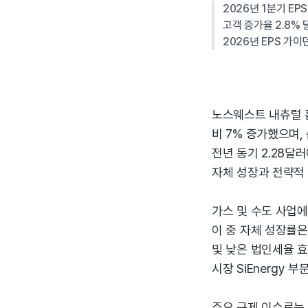
2026년 1분기 EP
고객 증가율 2.8%
2026년 EPS 가이
노스웨스트 내츄럴 홀딩
비 7% 증가했으며, 
전년 동기 2.28달
자체 성장과 전략적
가스 및 수도 사업에
이 중 자체 성장률은 
및 낮은 법인세율 
시장 SiEnergy
주요 규제 이슈로는 