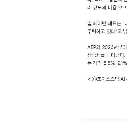
러 규모의 비용 오
빌 페어만 대표는 
주력하고 있다"고 밝
AEP의 2026년부
상승세를 나타낸다. E
는 각각 8.5%, 9
< ⓒ초이스스탁 AI