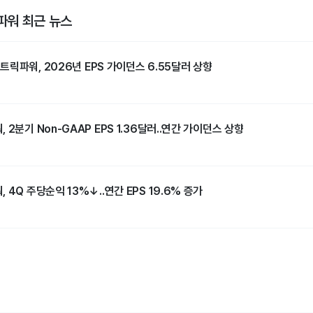
워 최근 뉴스
릭파워, 2026년 EPS 가이던스 6.55달러 상향
2분기 Non-GAAP EPS 1.36달러..연간 가이던스 상향
 4Q 주당순익 13%↓..연간 EPS 19.6% 증가