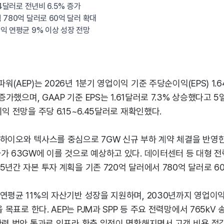
64달러로 전년비 6.5% 증가
 780억 달러로 60억 달러 확대
익 연평균 9% 이상 성장 전망
워(AEP)는 2026년 1분기 영업이익 기준 주당순이익(EPS) 1.
 증가했으며, GAAP 기준 EPS는 1.61달러로 7.3% 상승했다고 
익 전망을 주당 6.15~6.45달러로 재확인했다.
하이오와 텍사스를 중심으로 7GW 신규 부하 계약 체결을 반영한 
가 63GW에 이를 것으로 예상하고 있다. 데이터센터 등 대형 전
5년간 자본 투자 계획을 기존 720억 달러에서 780억 달러로 6
연평균 11%의 자산기반 성장을 지원하며, 2030년까지 영업이익
을 목표로 한다. AEP는 PJM과 SPP 등 주요 전력망에서 765k
관련 법안 통과로 인프라 확충 일정이 명확해지면서 고객 비용 절감