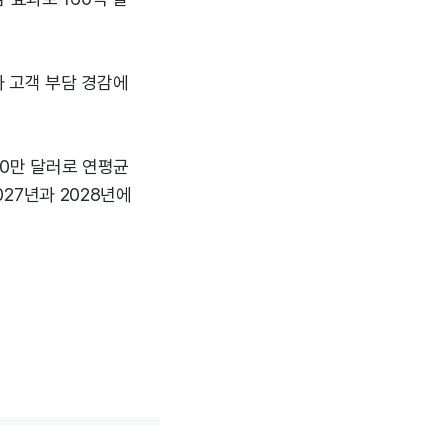
과 고객 부담 경감에
00만 달러로 연평균
027년과 2028년에