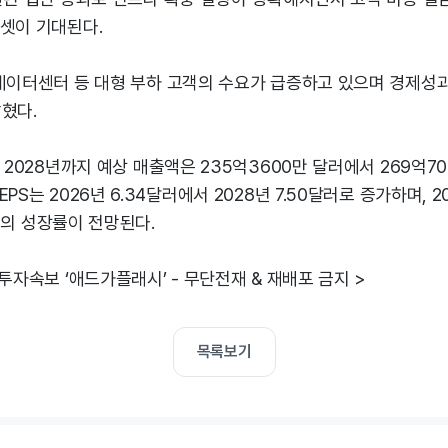
프셋이 기대된다.
"데이터센터 등 대형 부하 고객의 수요가 급증하고 있으며 경제성
혔다.
터 2028년까지 예상 매출액은 235억3600만 달러에서 269억7
PS는 2026년 6.34달러에서 2028년 7.50달러로 증가하며, 2
.1%의 성장률이 전망된다.
 투자속보 ‘애드가플래시’ - 무단전재 & 재배포 금지 >
목록보기