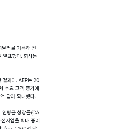
64달러를 기록해 전
5일 발표했다. 회사는
결과다. AEP는 20
력 수요 고객 증가에
0억 달러 확대했다.
 연평균 성장률(CA
V 송전사업을 확대 중이
 효과로 160억 달