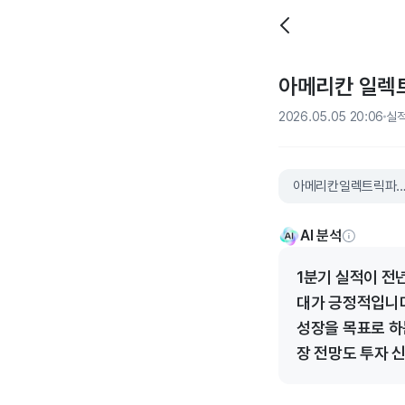
아메리칸 일렉트릭
2026.05.05 20:06
실
아메리칸일렉트릭
AI 분석
1분기 실적이 전
대가 긍정적입니다
성장을 목표로 하
장 전망도 투자 