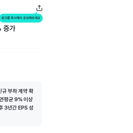
링크를 복사해서 공유해보세요
% 증가
신규 부하 계약 확
연평균 9% 이상
 3년간 EPS 성