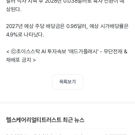
달러 적자 지속 후 2028년 0.038달러로 흑자 전환이 예
상된다.
2027년 예상 주당 배당금은 0.96달러, 예상 시가배당률은
4.9%로 나타났다.
< ⓒ초이스스탁 AI 투자속보 ‘애드가플래시’ - 무단전재 &
재배포 금지 >
목록보기
헬스케어리얼티트러스트 최근 뉴스