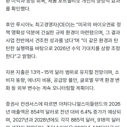
환 이익과 공장 회복, 제품 포트폴리오 개선의 긍정적 효과
를 확인했다.
후안 루시아노 최고경영자(CEO)는 "미국의 바이오연료 정
책 명확성 덕분에 건실한 규제 환경이 마련됐으며, 그 결과
사업 전반에서 견조한 성과를 냈다"며 "이 같은 환경과 탄
탄한 실행력을 바탕으로 2026년 수익 기대치를 상향 조정
한다"고 밝혔다.
자본 지출은 13억~15억 달러 범위로 유지할 전망이며, 소
비자 동향, 에너지 비용, 공급망 불안, 글로벌 무역 환경 변
화 등 외부 변수는 계속 모니터링할 계획이다.
증권사 컨센서스에 따르면 아처다니얼스미들랜드의 2026
년 매출액은 854억 달러로 전년 대비 6.4% 증가가 예상되
며, 2027년과 2028년에도 각각 885억 달러, 918억 달러