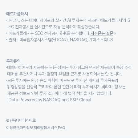
애드가플래시
해당 뉴스는 데이터히어로의 실시간 AI 투자분석 시스템 ‘애드가플래시’가 S
EC 전자공시를 실시간으로 자동 분석하여 작성했습니다.
애드가플래시는 SEC 전자공시 8-K를 분석합니다.
자주묻는 질문
출처 : 미국전자공시시스템(EDGAR), NASDAQ, 초이스스탁US
투자유의
데이터히어로가 제공하는 모든 정보는 투자 참고용으로만 제공되며 특정 주식
매매를 추천하거나 투자 결정의 유일한 근거로 사용되어서는 안 됩니다.
모든 투자에는 원금 손실 위험이 따르므로 투자 전 개인의 투자목표와
위험성향을 신중히 고려하여 본인 판단에 따라 투자하시기 바라며, 당사는
제공된 정보로 인한 투자 결과에 대해 법적 책임을 지지 않습니다.
Data Powered by NASDAQ and S&P Global
© (주)데이터히어로
이용약관
개인정보 처리방침
서비스 FAQ