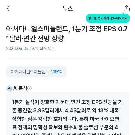
뉴스
링크를 복사해서 공유해보세요
아처다니얼스미들랜드, 1분기 조정 EPS 0.7
1달러·연간 전망 상향
2026.05.05 19:11
실적속보
아처다니얼스미들랜드
-1.19%
AI 분석
1분기 실적이 양호한 가운데 연간 조정 EPS 전망을 기
존 중간값 3.93달러에서 4.43달러로 약 13% 대폭
상향한 점은 강력한 호재입니다. 특히 미국 바이오연
료 정책의 명확성 확보와 탄수화물 솔루션 부문의 4