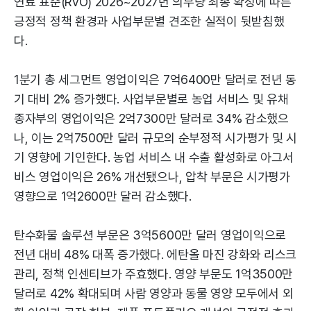
연료 표준(RVO) 2026~2027년 의무량 최종 확정에 따른
긍정적 정책 환경과 사업부문별 견조한 실적이 뒷받침했
다.
1분기 총 세그먼트 영업이익은 7억6400만 달러로 전년 동
기 대비 2% 증가했다. 사업부문별로 농업 서비스 및 유채
종자부의 영업이익은 2억7300만 달러로 34% 감소했으
나, 이는 2억7500만 달러 규모의 순부정적 시가평가 및 시
기 영향에 기인한다. 농업 서비스 내 수출 활성화로 아그서
비스 영업이익은 26% 개선됐으나, 압착 부문은 시가평가
영향으로 1억2600만 달러 감소했다.
탄수화물 솔루션 부문은 3억5600만 달러 영업이익으로
전년 대비 48% 대폭 증가했다. 에탄올 마진 강화와 리스크
관리, 정책 인센티브가 주효했다. 영양 부문도 1억3500만
달러로 42% 확대되며 사람 영양과 동물 영양 모두에서 외