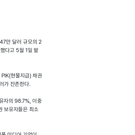
47만 달러 규모의 2
했다고 5월 1일 발
PIK(현물지급) 채권
달러가 잔존한다.
자의 98.7%, 이중
채권 보유자들은 최소
랫폼 미디어 기업이