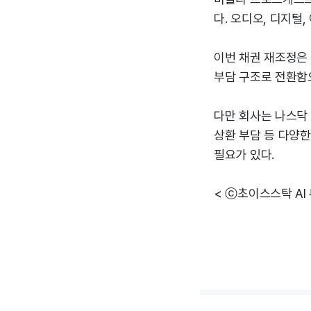
다. 오디오, 디지털
이번 채권 재조정은
부담 구조로 전환함
다만 회사는 나스닥 
상환 부담 등 다양
필요가 있다.
< ⓒ초이스스탁 AI