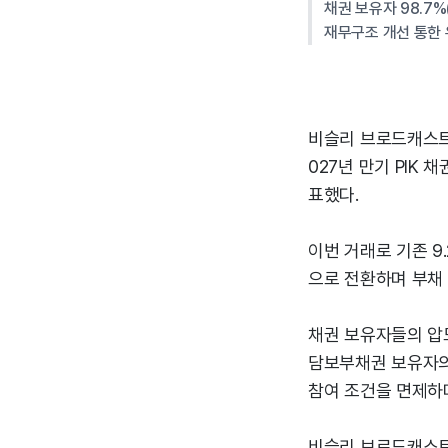
채권 보유자 98.7%
재무구조 개선 통한 
비슬리 브로드캐스트 
027년 만기 PIK
표했다.
이번 거래로 기존 9
으로 전환하며 부채 
채권 보유자들의 압도
담보부채권 보유자의 
참여 조건을 면제하
비슬리 브로드캐스트