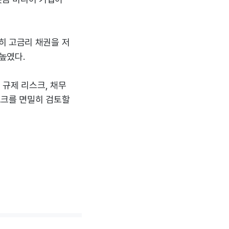
히 고금리 채권을 저
높였다.
 규제 리스크, 채무
스크를 면밀히 검토할