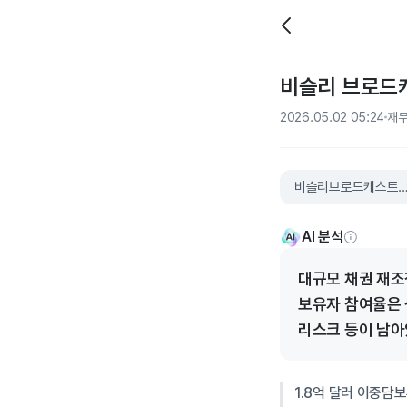
비슬리 브로드캐
2026.05.02 05:24
재
비슬리브로드캐스트
AI 분석
대규모 채권 재조
보유자 참여율은 
리스크 등이 남아
1.8억 달러 이중담보