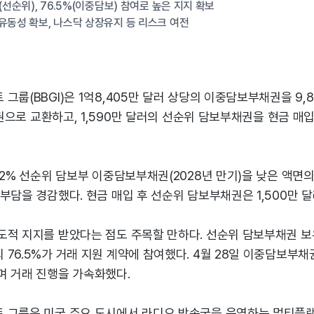
(선순위), 76.5%(이중담보) 참여로 높은 지지 확보
유동성 확보, 나스닥 상장유지 등 리스크 여전
그룹(BBGI)은 1억8,405만 달러 상당의 이중담보부채권을 9,8
 채권으로 교환하고, 1,590만 달러의 선순위 담보부채권을 현금 매입
.2% 선순위 담보부 이중담보부채권(2028년 만기)을 낮은 액면의 
부담을 경감했다. 현금 매입 후 선순위 담보부채권은 1,500만 
적 지지를 받았다는 점도 주목할 만하다. 선순위 담보부채권 보유
76.5%가 거래 지원 계약에 참여했다. 4월 28일 이중담보부
며 거래 진행을 가속화했다.
 그룹은 미국 주요 도시에서 라디오 방송국을 운영하는 멀티플