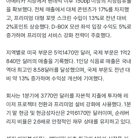
아메리카 시장에서 팬데믹 이후 150bp 이상의 시장점유율
을 확보했다. 전체 매출에서 대체 콘텐츠가 17%를 차지했
고, 프리미엄 대형 포맷 스크린 수입이 13%로 전년 대비
2%포인트 상승했다. D-BOX 모션 좌석 입장 수익도 5%로
증가하며 프리미엄 서비스 강화 전략이 주효했다.
지역별로 미국 부문은 5억1470만 달러, 국제 부문은 1억2
840만 달러의 매출을 기록했다. 1인당 식음료 매출은 국내
역대 최고인 8.58달러를 달성했으며, 국제 부문도 전년 대
비 약 13% 증가하며 수익성 개선에 기여했다.
회사는 1분기에 3770만 달러를 자본적 지출에 투자해 레
이저 프로젝터 전환과 프리미엄 설비 강화에 사용했다. 1분
기 말 현금 및 현금성자산은 2억6170만 달러이며, 순레버
리지 비율은 2.6배로 안정적인 재무 상태를 유지하고 있다.