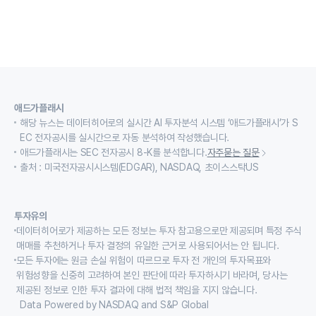
애드가플래시
해당 뉴스는 데이터히어로의 실시간 AI 투자분석 시스템 ‘애드가플래시’가 S
EC 전자공시를 실시간으로 자동 분석하여 작성했습니다.
애드가플래시는 SEC 전자공시 8-K를 분석합니다.
자주묻는 질문
출처 : 미국전자공시시스템(EDGAR), NASDAQ, 초이스스탁US
투자유의
데이터히어로가 제공하는 모든 정보는 투자 참고용으로만 제공되며 특정 주식
매매를 추천하거나 투자 결정의 유일한 근거로 사용되어서는 안 됩니다.
모든 투자에는 원금 손실 위험이 따르므로 투자 전 개인의 투자목표와
위험성향을 신중히 고려하여 본인 판단에 따라 투자하시기 바라며, 당사는
제공된 정보로 인한 투자 결과에 대해 법적 책임을 지지 않습니다.
Data Powered by NASDAQ and S&P Global