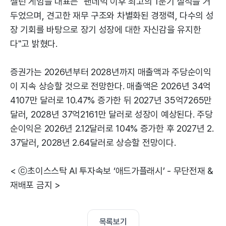
셀린 게임블 대표는 "팬데믹 이후 최고의 1분기 실적을 거
두었으며, 견고한 재무 구조와 차별화된 경쟁력, 다수의 성
장 기회를 바탕으로 장기 성장에 대한 자신감을 유지한
다"고 밝혔다.
증권가는 2026년부터 2028년까지 매출액과 주당순이익
이 지속 상승할 것으로 전망한다. 매출액은 2026년 34억
4107만 달러로 10.47% 증가한 뒤 2027년 35억7265만
달러, 2028년 37억2161만 달러로 성장이 예상된다. 주당
순이익은 2026년 2.12달러로 104% 증가한 후 2027년 2.
37달러, 2028년 2.64달러로 상승할 전망이다.
< ⓒ초이스스탁 AI 투자속보 ‘애드가플래시’ - 무단전재 &
재배포 금지 >
목록보기