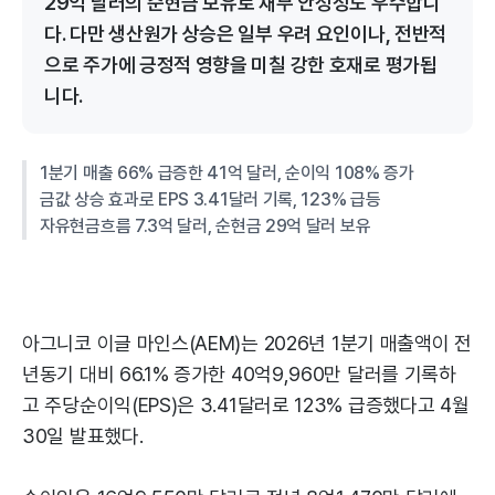
29억 달러의 순현금 보유로 재무 안정성도 우수합니
다. 다만 생산원가 상승은 일부 우려 요인이나, 전반적
으로 주가에 긍정적 영향을 미칠 강한 호재로 평가됩
니다.
1분기 매출 66% 급증한 41억 달러, 순이익 108% 증가
금값 상승 효과로 EPS 3.41달러 기록, 123% 급등
자유현금흐름 7.3억 달러, 순현금 29억 달러 보유
아그니코 이글 마인스(AEM)는 2026년 1분기 매출액이 전
년동기 대비 66.1% 증가한 40억9,960만 달러를 기록하
고 주당순이익(EPS)은 3.41달러로 123% 급증했다고 4월
30일 발표했다.