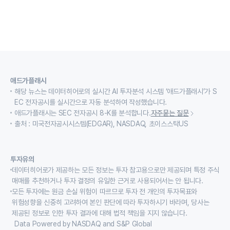
애드가플래시
해당 뉴스는 데이터히어로의 실시간 AI 투자분석 시스템 ‘애드가플래시’가 S
EC 전자공시를 실시간으로 자동 분석하여 작성했습니다.
애드가플래시는 SEC 전자공시 8-K를 분석합니다.
자주묻는 질문
출처 : 미국전자공시시스템(EDGAR), NASDAQ, 초이스스탁US
투자유의
데이터히어로가 제공하는 모든 정보는 투자 참고용으로만 제공되며 특정 주식
매매를 추천하거나 투자 결정의 유일한 근거로 사용되어서는 안 됩니다.
모든 투자에는 원금 손실 위험이 따르므로 투자 전 개인의 투자목표와
위험성향을 신중히 고려하여 본인 판단에 따라 투자하시기 바라며, 당사는
제공된 정보로 인한 투자 결과에 대해 법적 책임을 지지 않습니다.
Data Powered by NASDAQ and S&P Global