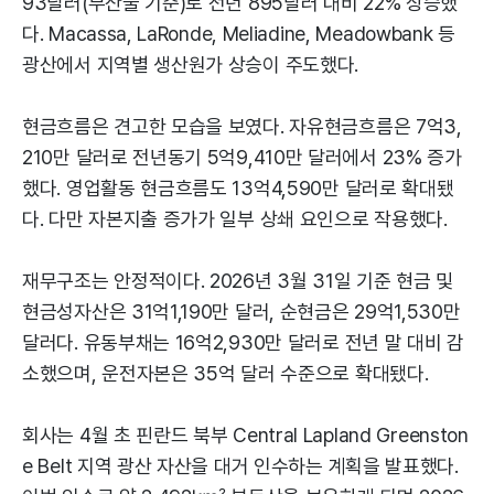
93달러(부산물 기준)로 전년 895달러 대비 22% 상승했
다. Macassa, LaRonde, Meliadine, Meadowbank 등
광산에서 지역별 생산원가 상승이 주도했다.
현금흐름은 견고한 모습을 보였다. 자유현금흐름은 7억3,
210만 달러로 전년동기 5억9,410만 달러에서 23% 증가
했다. 영업활동 현금흐름도 13억4,590만 달러로 확대됐
다. 다만 자본지출 증가가 일부 상쇄 요인으로 작용했다.
재무구조는 안정적이다. 2026년 3월 31일 기준 현금 및
현금성자산은 31억1,190만 달러, 순현금은 29억1,530만
달러다. 유동부채는 16억2,930만 달러로 전년 말 대비 감
소했으며, 운전자본은 35억 달러 수준으로 확대됐다.
회사는 4월 초 핀란드 북부 Central Lapland Greenston
e Belt 지역 광산 자산을 대거 인수하는 계획을 발표했다.