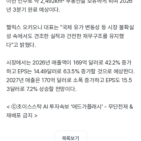
이번 인수로 약 2,492㎢ 부동산을 보유하게 되며 2026
년 3분기 완료 예상이다.
펠릭스 오키오니 대표는 "국제 유가 변동성 등 시장 불확실
성 속에서도 견조한 실적과 건전한 재무구조를 유지했
다"고 밝혔다.
시장에서는 2026년 매출액이 169억 달러로 42.2% 증가
하고 EPS는 14.49달러로 63.5% 증가할 것으로 예상한다.
2027년 매출은 170억 달러로 소폭 증가하고 EPS도 15.5
3달러로 7.2% 상승할 전망이다.
< ⓒ초이스스탁 AI 투자속보 ‘애드가플래시’ - 무단전재 &
재배포 금지 >
목록보기