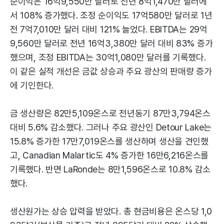
순이익은 16억9,550만 달러로 전년 8억1,470만 달러에
서 108% 증가했다. 조정 순이익도 17억580만 달러로 1년
전 7억7,010만 달러 대비 121% 늘었다. EBITDA는 29억
9,560만 달러로 전년 16억3,380만 달러 대비 83% 증가
했으며, 조정 EBITDA는 30억1,080만 달러를 기록했다.
이 같은 실적 개선은 금값 상승과 주요 광산의 판매량 증가
에 기인한다.
금 생산량은 82만5,109온스로 전년동기 87만3,794온스
대비 5.6% 감소했다. 그러나 주요 광산인 Detour Lake는
15.8% 증가한 17만7,019온스를 생산하며 생산을 견인했
고, Canadian Malartic도 4% 증가한 16만6,216온스를
기록했다. 반면 LaRonde는 8만1,596온스로 10.8% 감소
했다.
생산원가는 상승 압력을 받았다. 총 현금비용은 온스당 1,0