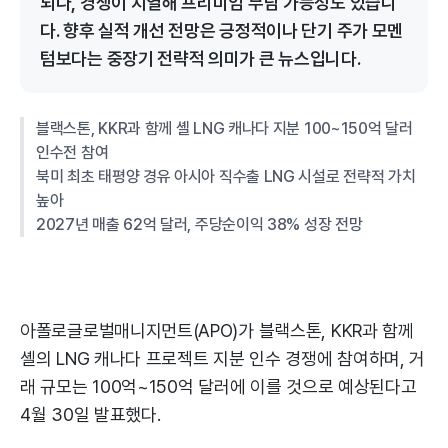
되나, 경쟁이 치열해 프리미엄 부담 가능성도 있습니
다. 향후 실적 개선 전망은 긍정적이나 단기 주가 모멘
텀보다는 중장기 전략적 의미가 큰 뉴스입니다.
블랙스톤, KKR과 함께 셸 LNG 캐나다 지분 100~150억 달러
인수전 참여
북미 최초 태평양 경유 아시아 직수출 LNG 시설로 전략적 가치
높아
2027년 매출 62억 달러, 주당순이익 38% 성장 전망
아폴로글로벌매니지먼트(APO)가 블랙스톤, KKR과 함께
셸의 LNG 캐나다 프로젝트 지분 인수 경쟁에 참여하며, 거
래 규모는 100억~150억 달러에 이를 것으로 예상된다고
4월 30일 발표했다.