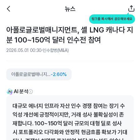
뉴스
링크를 복사해서 공유해보세요
아폴로글로벌매니지먼트, 셸 LNG 캐나다 지
분 100~150억 달러 인수전 참여
2026.05.01 00:30
인수합병(M&A)
아폴로글로벌매니지먼트
-2.60%
AI 분석
대규모 에너지 인프라 자산 인수 경쟁 참여는 장기 수
익성 개선에 긍정적이지만, 거래 성사 불확실성이 존
재합니다. 100~150억 달러 규모의 대형 딜로 성사
시 포트폴리오 다각화와 안정적 현금흐름 확보가 기대