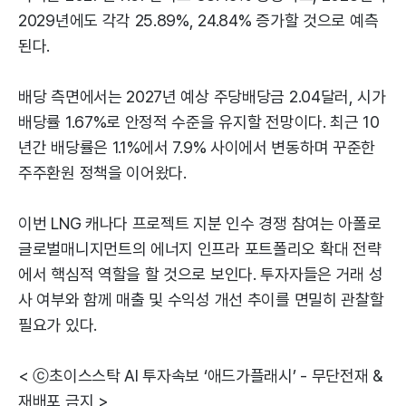
2029년에도 각각 25.89%, 24.84% 증가할 것으로 예측
된다.
배당 측면에서는 2027년 예상 주당배당금 2.04달러, 시가
배당률 1.67%로 안정적 수준을 유지할 전망이다. 최근 10
년간 배당률은 1.1%에서 7.9% 사이에서 변동하며 꾸준한
주주환원 정책을 이어왔다.
이번 LNG 캐나다 프로젝트 지분 인수 경쟁 참여는 아폴로
글로벌매니지먼트의 에너지 인프라 포트폴리오 확대 전략
에서 핵심적 역할을 할 것으로 보인다. 투자자들은 거래 성
사 여부와 함께 매출 및 수익성 개선 추이를 면밀히 관찰할
필요가 있다.
< ⓒ초이스스탁 AI 투자속보 ‘애드가플래시’ - 무단전재 &
재배포 금지 >