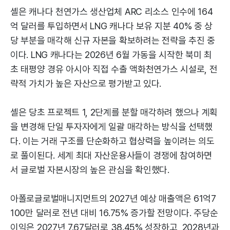
셸은 캐나다 천연가스 생산업체 ARC 리소스 인수에 164
억 달러를 투입하면서 LNG 캐나다 보유 지분 40% 중 상
당 부분을 매각해 신규 자본을 확보하려는 전략을 추진 중
이다. LNG 캐나다는 2026년 6월 가동을 시작한 북미 최
초 태평양 경유 아시아 직접 수출 액화천연가스 시설로, 전
략적 가치가 높은 자산으로 평가받고 있다.
셸은 당초 프로젝트 1, 2단계를 분할 매각하려 했으나 계획
을 변경해 단일 투자자에게 일괄 매각하는 방식을 선택했
다. 이는 거래 구조를 단순화하고 협상력을 높이려는 의도
로 풀이된다. 세계 최대 자산운용사들이 경쟁에 참여하면
서 글로벌 자본시장의 높은 관심을 확인했다.
아폴로글로벌매니지먼트의 2027년 예상 매출액은 61억7
100만 달러로 전년 대비 16.75% 증가할 전망이다. 주당순
이익은 2027년 7.67달러로 38.45% 성장하고, 2028년과