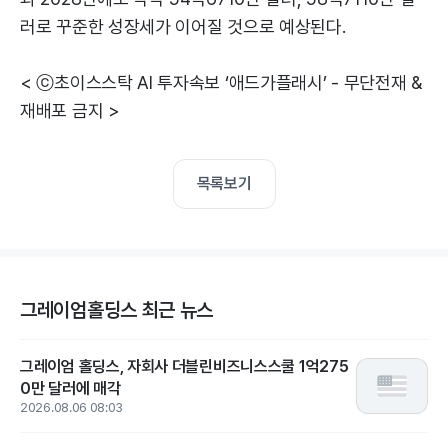
러로 꾸준한 성장세가 이어질 것으로 예상된다.
< ⓒ초이스스탁 AI 투자속보 ‘애드가플래시’ - 무단전재 &
재배포 금지 >
목록보기
그레이엄홀딩스 최근 뉴스
그레이엄 홀딩스, 자회사 더블린비즈니스스쿨 1억275
0만 달러에 매각
2026.08.06 08:03