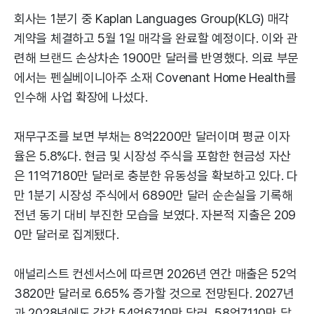
회사는 1분기 중 Kaplan Languages Group(KLG) 매각
계약을 체결하고 5월 1일 매각을 완료할 예정이다. 이와 관
련해 브랜드 손상차손 1900만 달러를 반영했다. 의료 부문
에서는 펜실베이니아주 소재 Covenant Home Health를
인수해 사업 확장에 나섰다.
재무구조를 보면 부채는 8억2200만 달러이며 평균 이자
율은 5.8%다. 현금 및 시장성 주식을 포함한 현금성 자산
은 11억7180만 달러로 충분한 유동성을 확보하고 있다. 다
만 1분기 시장성 주식에서 6890만 달러 순손실을 기록해
전년 동기 대비 부진한 모습을 보였다. 자본적 지출은 209
0만 달러로 집계됐다.
애널리스트 컨센서스에 따르면 2026년 연간 매출은 52억
3820만 달러로 6.65% 증가할 것으로 전망된다. 2027년
과 2028년에도 각각 54억6710만 달러, 58억7110만 달