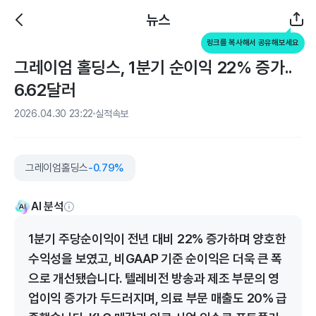
뉴스
링크를 복사해서 공유해보세요
그레이엄 홀딩스, 1분기 순이익 22% 증가..
6.62달러
2026.04.30 23:22
실적속보
그레이엄홀딩스
-0.79%
AI 분석
1분기 주당순이익이 전년 대비 22% 증가하며 양호한
수익성을 보였고, 비GAAP 기준 순이익은 더욱 큰 폭
으로 개선됐습니다. 텔레비전 방송과 제조 부문의 영
업이익 증가가 두드러지며, 의료 부문 매출도 20% 급