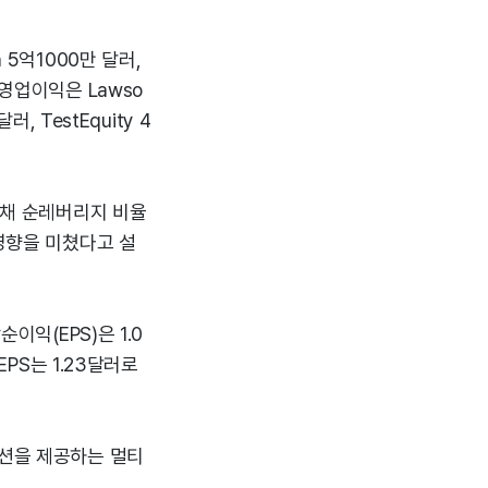
n 5억1000만 달러,
. 영업이익은 Lawso
달러, TestEquity 4
부채 순레버리지 비율
 영향을 미쳤다고 설
이익(EPS)은 1.0
EPS는 1.23달러로
루션을 제공하는 멀티