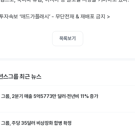
 투자속보 ‘애드가플래시’ - 무단전재 & 재배포 금지 >
목록보기
스그룹 최근 뉴스
룹, 2분기 매출 5억5773만 달러·전년비 11% 증가
그룹, 주당 35달러 비상장화 합병 확정