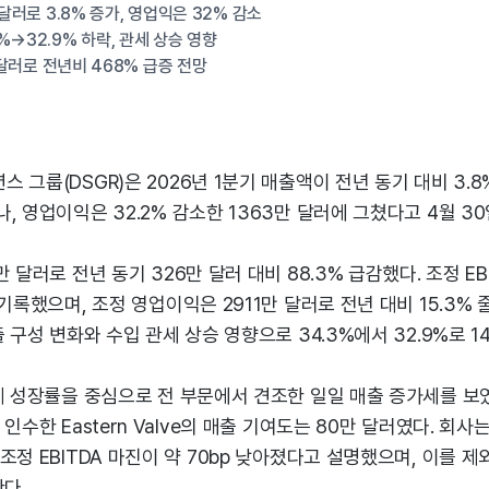
 달러로 3.8% 증가, 영업익은 32% 감소
%→32.9% 하락, 관세 상승 영향
02달러로 전년비 468% 급증 전망
 그룹(DSGR)은 2026년 1분기 매출액이 전년 동기 대비 3.8
, 영업이익은 32.2% 감소한 1363만 달러에 그쳤다고 4월 30
 달러로 전년 동기 326만 달러 대비 88.3% 급감했다. 조정 EBI
 기록했으며, 조정 영업이익은 2911만 달러로 전년 대비 15.3%
 구성 변화와 수입 관세 상승 영향으로 34.3%에서 32.9%로 14
체 성장률을 중심으로 전 부문에서 견조한 일일 매출 증가세를 보였
인수한 Eastern Valve의 매출 기여도는 80만 달러였다. 회사
조정 EBITDA 마진이 약 70bp 낮아졌다고 설명했으며, 이를 제외
한다.