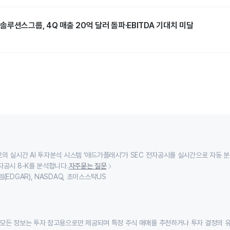
루션스그룹, 4Q 매출 20억 달러 돌파·EBITDA 기대치 미달
의 실시간 AI 투자분석 시스템 ‘애드가플래시’가 SEC 전자공시를 실시간으로 자동 
자공시 8-K를 분석합니다.
자주묻는 질문
(EDGAR), NASDAQ, 초이스스탁US
모든 정보는 투자 참고용으로만 제공되며 특정 주식 매매를 추천하거나 투자 결정의 