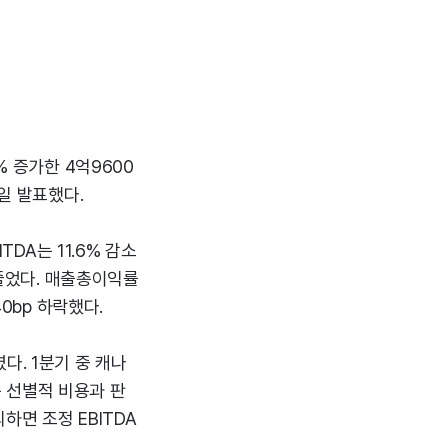
% 증가한 4억9600
일 발표했다.
TDA는 11.6% 감소
 줄었다. 매출총이익률
0bp 하락했다.
다. 1분기 중 캐나
는 선별적 비용과 판
하면 조정 EBITDA