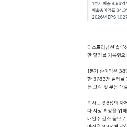
1분기 매출 4.96억
매출총이익률 34.3
2026년 EPS 1.
디스트리뷰션 솔루션스
만 달러를 기록했으나
1분기 순이익은 38만
한 3783만 달러를
은 고객 및 부문 매출
회사는 3.6%의 자
다 시장 확장을 위해 
매일수 감소 등으로 
마진은 8.3%에 달