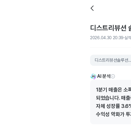
디스트리뷰션 솔루
2026.04.30 20:39
실
디스트리뷰션솔루션스
AI 분석
1분기 매출은 소
되었습니다. 매출
자체 성장률 3.6
수익성 악화가 투