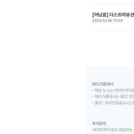
[어닝콜] 디스트리뷰션솔
2026.03.06 10:54
애드가플래시
해당 뉴스는 데이터히어로
애드가플래시는 SEC 전
출처 : 미국전자공시시스템
투자유의
데이터히어로가 제공하는 