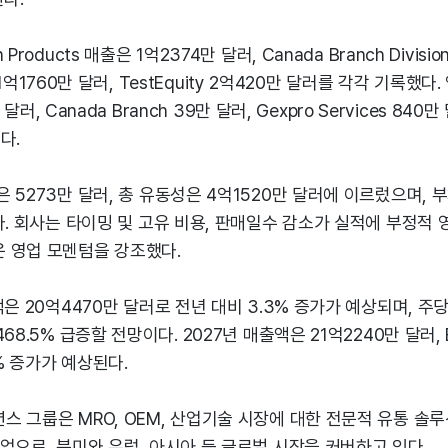
roducts 매출은 1억2374만 달러, Canada Branch Divisio
es 1억1760만 달러, TestEquity 2억420만 달러를 각각 기록했다
 달러, Canada Branch 39만 달러, Gexpro Services 840만 
다.
 5273만 달러, 총 유동성은 4억1520만 달러에 이르렀으며, 
다. 회사는 타이밍 및 고유 비용, 판매일수 감소가 실적에 부정적
 영업 모멘텀을 강조했다.
은 20억4470만 달러로 전년 대비 3.3% 증가가 예상되며, 주당순
68.5% 급증할 전망이다. 2027년 매출액은 21억2240만 달러, 
9% 증가가 예상된다.
 그룹은 MRO, OEM, 산업기술 시장에 대한 전문적 유통 솔
업으로, 북미와 유럽, 아시아 등 글로벌 시장을 커버하고 있다.