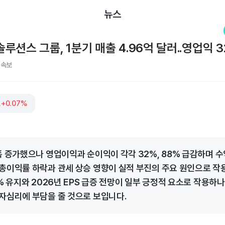
뉴스
션스 그룹, 1분기 매출 4.96억 달러..영업익 
적속보
그룹
+0.07%
폭 증가했으나 영업이익과 순이익이 각각 32%, 88% 급감하며 
총이익률 하락과 관세 상승 영향이 실적 부진의 주요 원인으로 작
% 유지와 2026년 EPS 급증 전망이 일부 긍정적 요소로 작용하
자심리에 부담을 줄 것으로 보입니다.