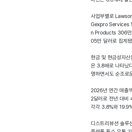
사업부별로 Lawson P
Gexpro Servic
n Products 306만
05만 달러로 집계됐
현금 및 현금성자산은
은 3.8배로 나타났
명하면서도 순조로운
2026년 연간 매출액
2달러로 전년 대비 4
각각 3.8%와 19.
디스트리뷰션 솔루션스
플랫폼 특수 유통 기