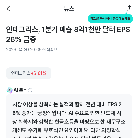
뉴스
링크를 복사해서 공유해보세요
인테그리스, 1분기 매출 8억1천만 달러·EPS
28% 급증
2026.04.30 20:05
실적속보
인테그리스
+6.61%
AI 분석
시장 예상을 상회하는 실적과 함께 전년 대비 EPS 2
8% 증가는 긍정적입니다. AI 수요로 인한 반도체 시
장 회복세와 강력한 현금흐름을 바탕으로 한 재무구조
개선도 주가에 우호적인 요인이에요. 다만 지정학적