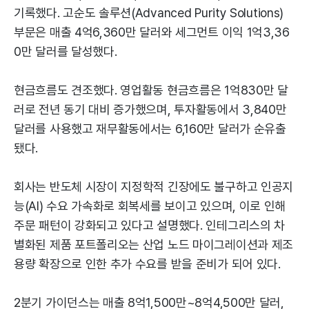
기록했다. 고순도 솔루션(Advanced Purity Solutions)
부문은 매출 4억6,360만 달러와 세그먼트 이익 1억3,36
0만 달러를 달성했다.
현금흐름도 견조했다. 영업활동 현금흐름은 1억830만 달
러로 전년 동기 대비 증가했으며, 투자활동에서 3,840만
달러를 사용했고 재무활동에서는 6,160만 달러가 순유출
됐다.
회사는 반도체 시장이 지정학적 긴장에도 불구하고 인공지
능(AI) 수요 가속화로 회복세를 보이고 있으며, 이로 인해
주문 패턴이 강화되고 있다고 설명했다. 인테그리스의 차
별화된 제품 포트폴리오는 산업 노드 마이그레이션과 제조
용량 확장으로 인한 추가 수요를 받을 준비가 되어 있다.
2분기 가이던스는 매출 8억1,500만~8억4,500만 달러,