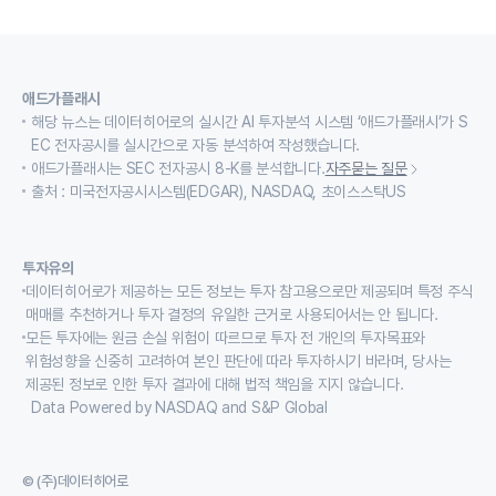
애드가플래시
해당 뉴스는 데이터히어로의 실시간 AI 투자분석 시스템 ‘애드가플래시’가 S
EC 전자공시를 실시간으로 자동 분석하여 작성했습니다.
애드가플래시는 SEC 전자공시 8-K를 분석합니다.
자주묻는 질문
출처 : 미국전자공시시스템(EDGAR), NASDAQ, 초이스스탁US
투자유의
데이터히어로가 제공하는 모든 정보는 투자 참고용으로만 제공되며 특정 주식
매매를 추천하거나 투자 결정의 유일한 근거로 사용되어서는 안 됩니다.
모든 투자에는 원금 손실 위험이 따르므로 투자 전 개인의 투자목표와
위험성향을 신중히 고려하여 본인 판단에 따라 투자하시기 바라며, 당사는
제공된 정보로 인한 투자 결과에 대해 법적 책임을 지지 않습니다.
Data Powered by NASDAQ and S&P Global
© (주)데이터히어로