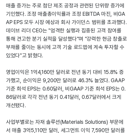
매출 증가는 주로 첨단 제조 공정과 관련된 단위량 증가에
기인했다. 조정 매출총이익률과 조정 EBITDA 마진, 비GA
AP EPS 모두 시장 예상과 회사 가이던스 범위를 초과했다.
데이브 리더 CEO는 "엄격한 실행과 집중된 고객 참여를
통해 견고한 분기 실적을 달성했다"며 "강력한 현금 창출로
부채를 줄이는 동시에 고객 기술 로드맵에 계속 투자할 수
있었다"고 밝혔다.
영업이익은 1억4,160만 달러로 전년 동기 대비 15.8% 증
가했고, 순이익은 9,200만 달러로 46.3% 늘었다. GAAP
기준 희석 EPS는 0.60달러, 비GAAP 기준 희석 EPS는 0.
86달러로 각각 전년 동기 0.41달러, 0.67달러에서 크게
개선됐다.
사업부별로는 자재 솔루션(Materials Solutions) 부문에
서 매출 3억5,110만 달러, 세그먼트 이익 7,590만 달러를