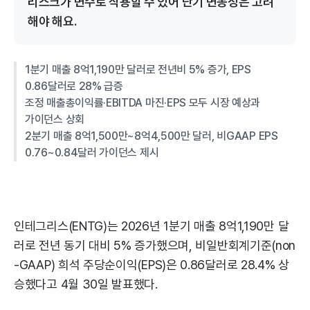
리스크가 변수로 작용할 수 있어 단기 변동성은 고려
해야 해요.
1분기 매출 8억1,190만 달러로 전년비 5% 증가, EPS
0.86달러로 28% 급증
조정 매출총이익률·EBITDA 마진·EPS 모두 시장 예상과
가이던스 상회
2분기 매출 8억1,500만~8억4,500만 달러, 비GAAP EPS
0.76~0.84달러 가이던스 제시
인테그리스(ENTG)는 2026년 1분기 매출 8억1,190만 달
러로 전년 동기 대비 5% 증가했으며, 비일반회계기준(non
-GAAP) 희석 주당순이익(EPS)은 0.86달러로 28.4% 상
승했다고 4월 30일 발표했다.