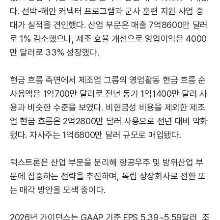
다. 선박-해안 커넥터 프로그램과 군사 훈련 지원 사업 증
대가 실적을 견인했다. 산업 부문은 매출 7억8600만 달러
로 1% 감소했으나, 제조 효율 개선으로 영업이익은 4000
만 달러로 33% 성장했다.
현금 흐름 측면에서 제조업 그룹의 영업활동 현금 흐름 순
사용액은 1억700만 달러로 전년 동기 1억1400만 달러 사
용과 비슷한 수준을 보였다. 비현금성 비용을 제외한 제조
업 현금 흐름은 2억2800만 달러 사용으로 전년 대비 악화
됐다. 자사주는 1억6800만 달러 규모로 매입됐다.
텍스트론은 산업 부문을 분리해 항공우주 및 방위산업 부
문에 집중하는 전략을 추진하며, 독립 상장회사로 전환 또
는 매각 방안을 모색 중이다.
2026년 가이던스는 GAAP 기준 EPS 5.39~5.59달러, 조