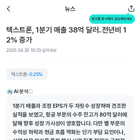
뉴스
링크를 복사해서 공유해보세요
텍스트론, 1분기 매출 38억 달러..전년비 1
2% 증가
2026.04.30 19:33
실적속보
텍스트론
-0.25%
AI 분석
1분기 매출과 조정 EPS가 두 자릿수 성장하며 견조한
실적을 보였고, 항공 부문의 수주 잔고가 80억 달러에
달해 향후 성장 가시성이 양호합니다. 다만 벨 부문의
수익성 하락과 현금 흐름 악화는 단기 부담 요인이나,