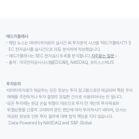
애드가플래시
해당 뉴스는 데이터히어로의 실시간 AI 투자분석 시스템 ‘애드가플래시’가 S
EC 전자공시를 실시간으로 자동 분석하여 작성했습니다.
애드가플래시는 SEC 전자공시 8-K를 분석합니다.
자주묻는 질문
출처 : 미국전자공시시스템(EDGAR), NASDAQ, 초이스스탁US
투자유의
데이터히어로가 제공하는 모든 정보는 투자 참고용으로만 제공되며 특정 주식
매매를 추천하거나 투자 결정의 유일한 근거로 사용되어서는 안 됩니다.
모든 투자에는 원금 손실 위험이 따르므로 투자 전 개인의 투자목표와
위험성향을 신중히 고려하여 본인 판단에 따라 투자하시기 바라며, 당사는
제공된 정보로 인한 투자 결과에 대해 법적 책임을 지지 않습니다.
Data Powered by NASDAQ and S&P Global