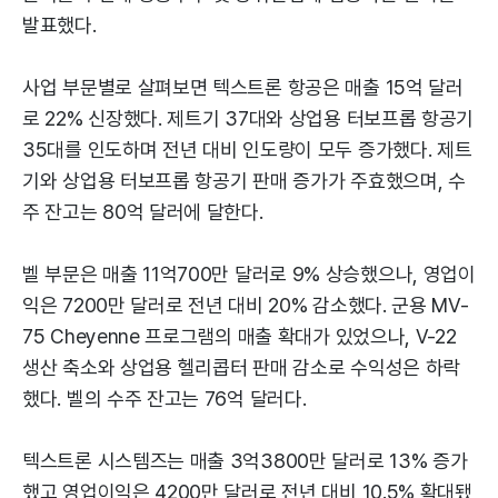
발표했다.
사업 부문별로 살펴보면 텍스트론 항공은 매출 15억 달러
로 22% 신장했다. 제트기 37대와 상업용 터보프롭 항공기
35대를 인도하며 전년 대비 인도량이 모두 증가했다. 제트
기와 상업용 터보프롭 항공기 판매 증가가 주효했으며, 수
주 잔고는 80억 달러에 달한다.
벨 부문은 매출 11억700만 달러로 9% 상승했으나, 영업이
익은 7200만 달러로 전년 대비 20% 감소했다. 군용 MV-
75 Cheyenne 프로그램의 매출 확대가 있었으나, V-22
생산 축소와 상업용 헬리콥터 판매 감소로 수익성은 하락
했다. 벨의 수주 잔고는 76억 달러다.
텍스트론 시스템즈는 매출 3억3800만 달러로 13% 증가
했고 영업이익은 4200만 달러로 전년 대비 10.5% 확대됐