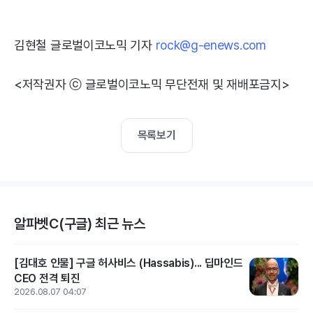
김현철 글로벌이코노믹 기자
rock@g-enews.com
<저작권자 ⓒ 글로벌이코노믹 무단전재 및 재배포금지>
목록보기
알파벳C(구글) 최근 뉴스
[김대호 인물] 구글 허사비스 (Hassabis)... 딥마인드
CEO 전격 퇴진
2026.08.07 04:07