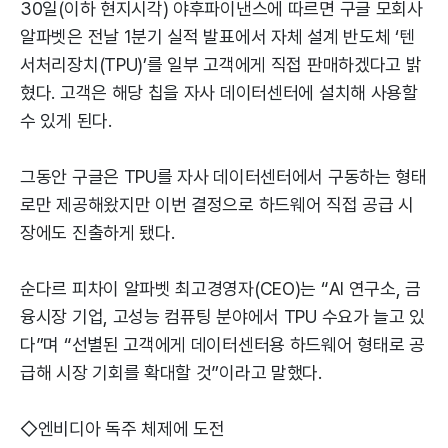
30일(이하 현지시각) 야후파이낸스에 따르면 구글 모회사
알파벳은 전날 1분기 실적 발표에서 자체 설계 반도체 ‘텐
서처리장치(TPU)’를 일부 고객에게 직접 판매하겠다고 밝
혔다. 고객은 해당 칩을 자사 데이터센터에 설치해 사용할
수 있게 된다.
그동안 구글은 TPU를 자사 데이터센터에서 구동하는 형태
로만 제공해왔지만 이번 결정으로 하드웨어 직접 공급 시
장에도 진출하게 됐다.
순다르 피차이 알파벳 최고경영자(CEO)는 “AI 연구소, 금
융시장 기업, 고성능 컴퓨팅 분야에서 TPU 수요가 늘고 있
다”며 “선별된 고객에게 데이터센터용 하드웨어 형태로 공
급해 시장 기회를 확대할 것”이라고 말했다.
◇엔비디아 독주 체제에 도전