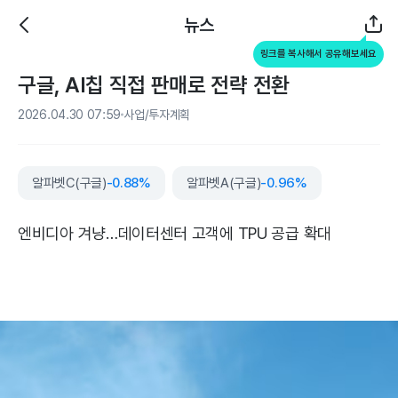
뉴스
링크를 복사해서 공유해보세요
구글, AI칩 직접 판매로 전략 전환
2026.04.30 07:59
사업/투자계획
알파벳C(구글)
-0.88%
알파벳A(구글)
-0.96%
엔비디아 겨냥…데이터센터 고객에 TPU 공급 확대