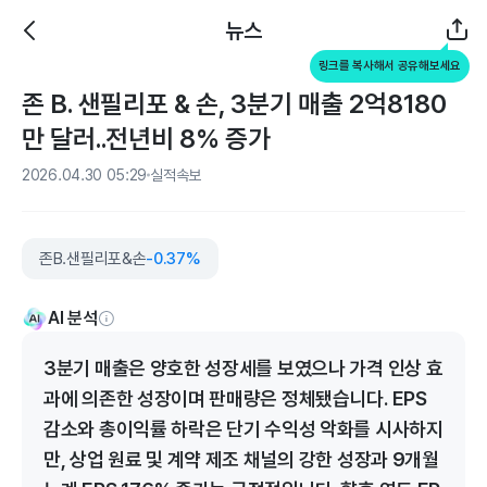
뉴스
링크를 복사해서 공유해보세요
존 B. 샌필리포 & 손, 3분기 매출 2억8180
만 달러..전년비 8% 증가
2026.04.30 05:29
실적속보
존B.샌필리포&손
-0.37%
AI 분석
3분기 매출은 양호한 성장세를 보였으나 가격 인상 효
과에 의존한 성장이며 판매량은 정체됐습니다. EPS
감소와 총이익률 하락은 단기 수익성 악화를 시사하지
만, 상업 원료 및 계약 제조 채널의 강한 성장과 9개월