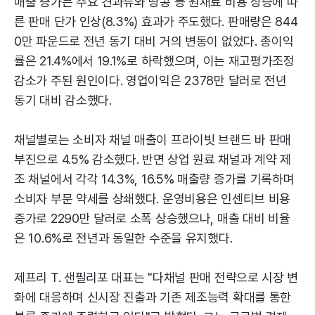
매출 증가는 주요 견과류와 땅콩 등 원재료 비용 상승에 따
른 판매 단가 인상(8.3%) 효과가 주도했다. 판매량은 844
0만 파운드로 전년 동기 대비 거의 변동이 없었다. 총이익
률은 21.4%에서 19.1%로 하락했으며, 이는 재고평가조정
감소가 주된 원인이다. 영업이익은 2378만 달러로 전년
동기 대비 감소했다.
채널별로는 소비자 채널 매출이 프라이빗 브랜드 바 판매
부진으로 4.5% 감소했다. 반면 상업 원료 채널과 계약 제
조 채널에서 각각 14.3%, 16.5% 매출량 증가를 기록하며
소비자 부문 약세를 상쇄했다. 운영비용은 인센티브 비용
증가로 2290만 달러로 소폭 상승했으나, 매출 대비 비율
은 10.6%로 전년과 동일한 수준을 유지했다.
제프리 T. 샌필리포 대표는 "다채널 판매 전략으로 시장 변
화에 대응하며 신시장 진출과 기존 제조능력 확대를 통한