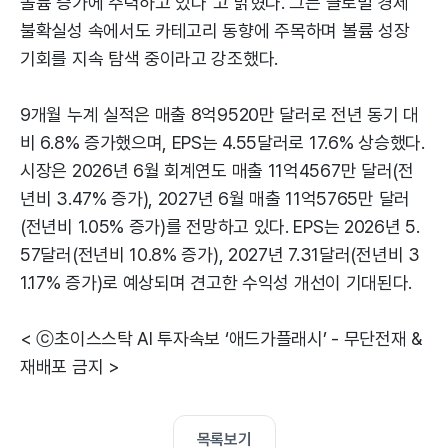
볼륨 증가에 주력하고 있다"고 밝혔다. 그는 글로벌 경제
불확실성 속에서도 카테고리 동향에 주목하며 볼륨 성장
기회를 지속 탐색 중이라고 강조했다.
9개월 누계 실적은 매출 8억9520만 달러로 전년 동기 대
비 6.8% 증가했으며, EPS는 4.55달러로 17.6% 상승했다.
시장은 2026년 6월 회계연도 매출 11억4567만 달러(전
년비 3.47% 증가), 2027년 6월 매출 11억5765만 달러
(전년비 1.05% 증가)를 전망하고 있다. EPS는 2026년 5.
57달러(전년비 10.8% 증가), 2027년 7.31달러(전년비 3
1.17% 증가)로 예상되며 견고한 수익성 개선이 기대된다.
< ⓒ초이스스탁 AI 투자속보 ‘애드가플래시’ - 무단전재 &
재배포 금지 >
목록보기