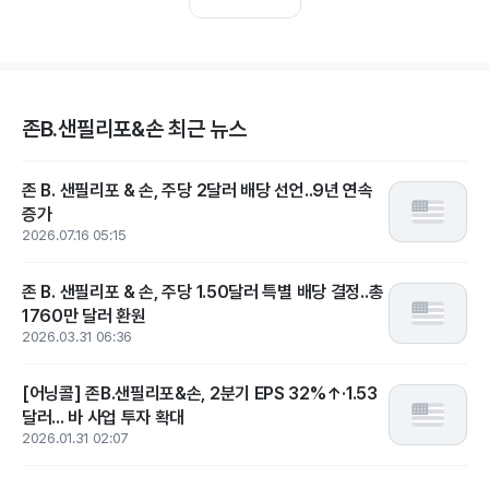
존B.샌필리포&손 최근 뉴스
존 B. 샌필리포 & 손, 주당 2달러 배당 선언..9년 연속
증가
2026.07.16 05:15
존 B. 샌필리포 & 손, 주당 1.50달러 특별 배당 결정..총
1760만 달러 환원
2026.03.31 06:36
[어닝콜] 존B.샌필리포&손, 2분기 EPS 32%↑·1.53
달러... 바 사업 투자 확대
2026.01.31 02:07