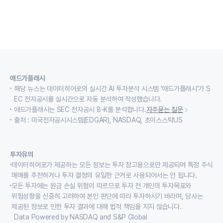
애드가플래시
해당 뉴스는 데이터히어로의 실시간 AI 투자분석 시스템 ‘애드가플래시’가 S
EC 전자공시를 실시간으로 자동 분석하여 작성했습니다.
애드가플래시는 SEC 전자공시 8-K를 분석합니다.
자주묻는 질문
출처 : 미국전자공시시스템(EDGAR), NASDAQ, 초이스스탁US
투자유의
데이터히어로가 제공하는 모든 정보는 투자 참고용으로만 제공되며 특정 주식
매매를 추천하거나 투자 결정의 유일한 근거로 사용되어서는 안 됩니다.
모든 투자에는 원금 손실 위험이 따르므로 투자 전 개인의 투자목표와
위험성향을 신중히 고려하여 본인 판단에 따라 투자하시기 바라며, 당사는
제공된 정보로 인한 투자 결과에 대해 법적 책임을 지지 않습니다.
Data Powered by NASDAQ and S&P Global