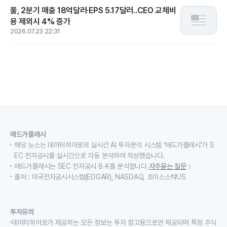
풀, 2분기 매출 18억달러·EPS 5.17달러..CEO 교체비
용 제외시 4% 증가
2026.07.23 22:31
애드가플래시
해당 뉴스는 데이터히어로의 실시간 AI 투자분석 시스템 ‘애드가플래시’가 S
EC 전자공시를 실시간으로 자동 분석하여 작성했습니다.
애드가플래시는 SEC 전자공시 8-K를 분석합니다.
자주묻는 질문
출처 : 미국전자공시시스템(EDGAR), NASDAQ, 초이스스탁US
투자유의
데이터히어로가 제공하는 모든 정보는 투자 참고용으로만 제공되며 특정 주식