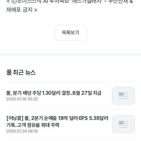
< ⓒ초이스스탁 AI 투자속보 ‘애드가플래시’ - 무단전재 &
재배포 금지 >
목록보기
풀 최근 뉴스
풀, 분기 배당 주당 1.30달러 결정..8월 27일 지급
2026.07.30 05:22
[어닝콜] 풀, 2분기 순매출 18억 달러·EPS 5.38달러
기록..고객 점유율 확대 주력
2026.07.24 08:19