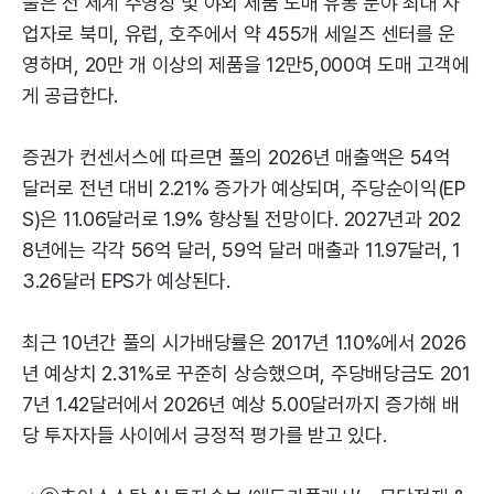
풀은 전 세계 수영장 및 야외 제품 도매 유통 분야 최대 사
업자로 북미, 유럽, 호주에서 약 455개 세일즈 센터를 운
영하며, 20만 개 이상의 제품을 12만5,000여 도매 고객에
게 공급한다.
증권가 컨센서스에 따르면 풀의 2026년 매출액은 54억
달러로 전년 대비 2.21% 증가가 예상되며, 주당순이익(EP
S)은 11.06달러로 1.9% 향상될 전망이다. 2027년과 202
8년에는 각각 56억 달러, 59억 달러 매출과 11.97달러, 1
3.26달러 EPS가 예상된다.
최근 10년간 풀의 시가배당률은 2017년 1.10%에서 2026
년 예상치 2.31%로 꾸준히 상승했으며, 주당배당금도 201
7년 1.42달러에서 2026년 예상 5.00달러까지 증가해 배
당 투자자들 사이에서 긍정적 평가를 받고 있다.