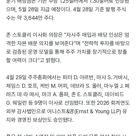
분기 배당금은 기존 주당 1.25달러에서 1.30달러로 인상됐
으며, 5월 28일 지급 예정이다. 4월 28일 기준 발행 주식
수는 약 3,644만 주다.
존 스토클리 이사회 의장은 "자사주 매입과 배당 인상은 엄
격한 자본 배분 의지를 보여준다"며 "전략적 투자를 바탕으
로 검증된 운영 모델을 통해 주주 가치를 장기적으로 창출
할 여력이 크다"고 밝혔다.
4월 29일 주주총회에서는 피터 D. 아르반, 마사 S. 거바시,
제임스 D. 호프, 케빈 M. 머피, 데브라 S. 올러, 마누엘 J. 페
레즈 데 라 메사, 마크 A. 폼파, 존 E. 스토클리, 데이비드
G. 웨일런 등 9명이 이사로 선임됐다. 또한 2026 회계연도
외부 감사법인으로 어니스트&영(Ernst & Young LLP) 유
지와 경영진 보상안도 승인됐다.