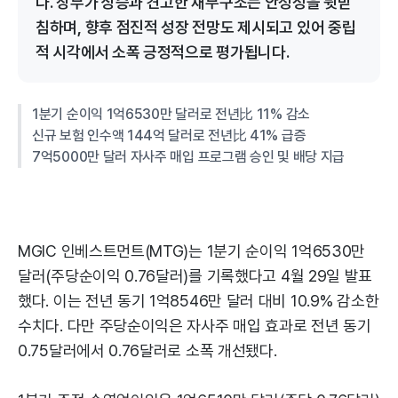
다. 장부가 상승과 견고한 재무구조는 안정성을 뒷받
침하며, 향후 점진적 성장 전망도 제시되고 있어 중립
적 시각에서 소폭 긍정적으로 평가됩니다.
1분기 순이익 1억6530만 달러로 전년比 11% 감소
신규 보험 인수액 144억 달러로 전년比 41% 급증
7억5000만 달러 자사주 매입 프로그램 승인 및 배당 지급
MGIC 인베스트먼트(MTG)는 1분기 순이익 1억6530만
달러(주당순이익 0.76달러)를 기록했다고 4월 29일 발표
했다. 이는 전년 동기 1억8546만 달러 대비 10.9% 감소한
수치다. 다만 주당순이익은 자사주 매입 효과로 전년 동기
0.75달러에서 0.76달러로 소폭 개선됐다.