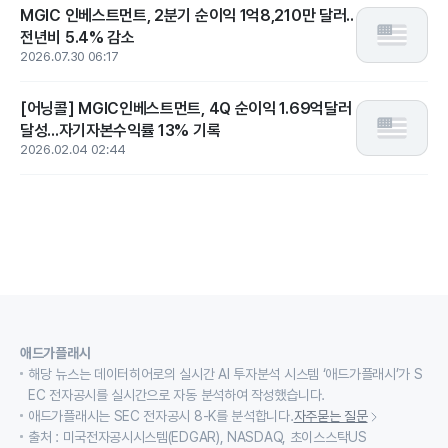
MGIC 인베스트먼트, 2분기 순이익 1억8,210만 달러..
전년비 5.4% 감소
2026.07.30 06:17
[어닝콜] MGIC인베스트먼트, 4Q 순이익 1.69억달러
달성...자기자본수익률 13% 기록
2026.02.04 02:44
애드가플래시
해당 뉴스는 데이터히어로의 실시간 AI 투자분석 시스템 ‘애드가플래시’가 S
EC 전자공시를 실시간으로 자동 분석하여 작성했습니다.
애드가플래시는 SEC 전자공시 8-K를 분석합니다.
자주묻는 질문
출처 : 미국전자공시시스템(EDGAR), NASDAQ, 초이스스탁US