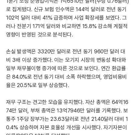
1분기 조정 순영업이익은 1억6510만 달러(주당 0.76달러)
로 집계됐다. 신규 보험 인수액은 144억 달러로 전년 동기
102억 달러 대비 41% 급증하며 사업 확장세를 보였다. 그
러나 전분기 171억 달러와 비교하면 15.8% 감소해 계절적
영향이 반영된 것으로 분석된다.
손실 발생액은 3320만 달러로 전년 동기 960만 달러 대
비 3배 이상 증가했다. 이는 모기지 시장의 변동성 확대와
일부 채무불이행 증가에 따른 것으로 보인다. 연간 환급률
은 84.0%로 전년 동기 대비 소폭 하락했으며, 영업비용비
율은 20.5%로 일부 상승했다.
재무 구조는 견고한 모습을 유지했다. 자산 총액은 64억16
74만 달러, 부채 총액은 13억7946만 달러를 기록했다. 보
통주 1주당 장부가는 23.63달러로 전년 21.40달러 대비 1
0.4% 상승하며 자본 효율성 개선을 시사했다. 자기자본이