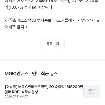
이익은 2027년 3.13달러(0.43% 감소), 2028년 3.44달
러(10.07% 증가)로 예상된다.
< ⓒ초이스스탁 AI 투자속보 ‘애드가플래시’ - 무단전재 &
재배포 금지 >
목록보기
MGIC인베스트먼트 최근 뉴스
[어닝콜] MGIC인베스트먼트, 2Q 순이익 1억8200만
달러·ROE 14.5% 달성
2026.07.31 04:57