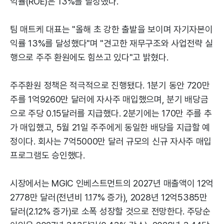
익률(ROE)은 13%를 달성했다.
팀 매트케 대표는 "올해 초 강한 출발을 보이며 자기자본이
익률 13%를 달성했다"며 "견고한 재무구조와 사업전략 실
행으로 주주 환원에도 힘쓰고 있다"고 밝혔다.
주주환원 정책은 적극적으로 진행됐다. 1분기 동안 720만
주를 1억9260만 달러에 자사주 매입했으며, 분기 배당금
으로 주당 0.15달러를 지급했다. 2분기에는 170만 주를 추
가 매입했고, 5월 21일 주주에게 동일한 배당을 지급할 예
정이다. 회사는 7억5000만 달러 규모의 신규 자사주 매입
프로그램도 승인했다.
시장에서는 MGIC 인베스트먼트의 2027년 매출액이 12억
2778만 달러(전년비 1.17% 증가), 2028년 12억5385만
달러(2.12% 증가)로 소폭 성장할 것으로 전망한다. 주당순