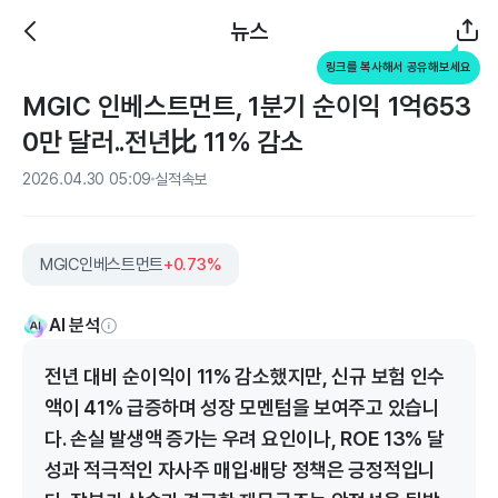
뉴스
링크를 복사해서 공유해보세요
MGIC 인베스트먼트, 1분기 순이익 1억653
0만 달러..전년比 11% 감소
2026.04.30 05:09
실적속보
MGIC인베스트먼트
+0.73%
AI 분석
전년 대비 순이익이 11% 감소했지만, 신규 보험 인수
액이 41% 급증하며 성장 모멘텀을 보여주고 있습니
다. 손실 발생액 증가는 우려 요인이나, ROE 13% 달
성과 적극적인 자사주 매입·배당 정책은 긍정적입니