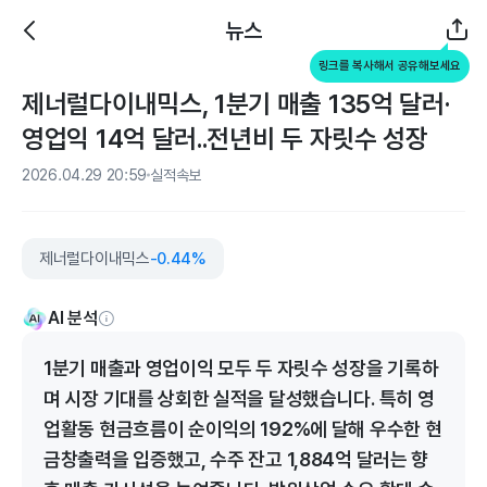
뉴스
링크를 복사해서 공유해보세요
제너럴다이내믹스, 1분기 매출 135억 달러·
영업익 14억 달러..전년비 두 자릿수 성장
2026.04.29 20:59
실적속보
제너럴다이내믹스
-0.44%
AI 분석
1분기 매출과 영업이익 모두 두 자릿수 성장을 기록하
며 시장 기대를 상회한 실적을 달성했습니다. 특히 영
업활동 현금흐름이 순이익의 192%에 달해 우수한 현
금창출력을 입증했고, 수주 잔고 1,884억 달러는 향