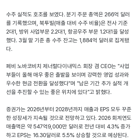
수주 실적도 호조를 보였다. 분기 주문 총액은 266억 달러
를 기록했으며, 북투빌(매출 대비 수주 비율)은 전사 기준
2대1, 방위 사업부문 2.2대1, 항공우주 부문 1.2대1을 달성
했다. 3월 말 기준 총 수주 잔고는 1,884억 달러로 집계됐
다.
페비 노바코비치 제너럴다이내믹스 회장 겸 CEO는 "사업
부들이 올해 매우 좋은 출발을 보이며 강력한 영업 성과와
우수한 현금 전환을 달성했다"며 "남은 기간 추가 실적 개
선을 추진할 수 있는 좋은 위치에 있다"고 밝혔다.
증권가는 2026년부터 2028년까지 매출과 EPS 모두 꾸준
한 성장세가 지속될 것으로 전망하고 있다. 2026 회계연도
매출액은 약 547억9,000만 달러로 전년 대비 4.3% 증가
하고 EPS는 16.30달러로 5.5% 상승할 것으로 예상된다.