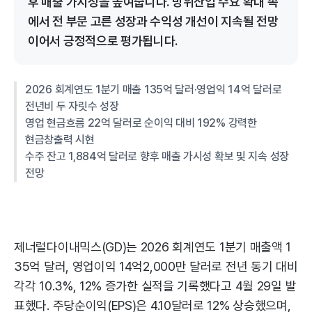
후 매출 가시성을 높여줍니다. 방위산업 수요 확대 속
에서 전 부문 고른 성장과 수익성 개선이 지속될 전망
이어서 긍정적으로 평가됩니다.
2026 회계연도 1분기 매출 135억 달러·영업익 14억 달러로
전년비 두 자릿수 성장
영업 현금흐름 22억 달러로 순이익 대비 192% 강력한
현금창출력 시현
수주 잔고 1,884억 달러로 향후 매출 가시성 확보 및 지속 성장
전망
제너럴다이내믹스(GD)는 2026 회계연도 1분기 매출액 1
35억 달러, 영업이익 14억2,000만 달러로 전년 동기 대비
각각 10.3%, 12% 증가한 실적을 기록했다고 4월 29일 발
표했다. 주당순이익(EPS)은 4.10달러로 12% 상승했으며,