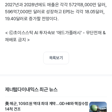
2027년과 2028년에도 매출은 각각 572억8,000만 달러,
596억7,000만 달러로 성장하고 EPS는 각각 18.05달러,
19.40달러로 증가할 전망이다.
< ⓒ초이스스탁 AI 투자속보 ‘애드가플래시’ - 무단전재 &
재배포 금지 >
목록보기
제너럴다이내믹스 최근 뉴스
美 해군, 109조원 역대 최대 계약…GD·HII와 핵잠수함
14척 건조