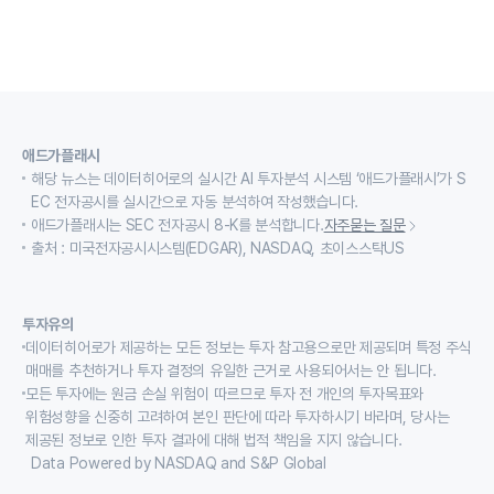
애드가플래시
해당 뉴스는 데이터히어로의 실시간 AI 투자분석 시스템 ‘애드가플래시’가 S
EC 전자공시를 실시간으로 자동 분석하여 작성했습니다.
애드가플래시는 SEC 전자공시 8-K를 분석합니다.
자주묻는 질문
출처 : 미국전자공시시스템(EDGAR), NASDAQ, 초이스스탁US
투자유의
데이터히어로가 제공하는 모든 정보는 투자 참고용으로만 제공되며 특정 주식
매매를 추천하거나 투자 결정의 유일한 근거로 사용되어서는 안 됩니다.
모든 투자에는 원금 손실 위험이 따르므로 투자 전 개인의 투자목표와
위험성향을 신중히 고려하여 본인 판단에 따라 투자하시기 바라며, 당사는
제공된 정보로 인한 투자 결과에 대해 법적 책임을 지지 않습니다.
Data Powered by NASDAQ and S&P Global