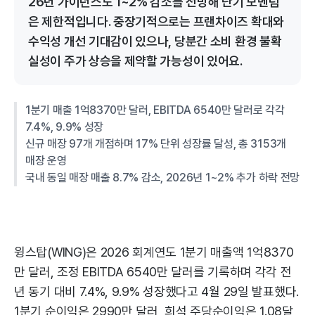
26년 가이던스도 1~2% 감소를 전망해 단기 모멘텀
은 제한적입니다. 중장기적으로는 프랜차이즈 확대와
수익성 개선 기대감이 있으나, 당분간 소비 환경 불확
실성이 주가 상승을 제약할 가능성이 있어요.
1분기 매출 1억8370만 달러, EBITDA 6540만 달러로 각각
7.4%, 9.9% 성장
신규 매장 97개 개점하며 17% 단위 성장률 달성, 총 3153개
매장 운영
국내 동일 매장 매출 8.7% 감소, 2026년 1~2% 추가 하락 전망
윙스탑(WING)은 2026 회계연도 1분기 매출액 1억8370
만 달러, 조정 EBITDA 6540만 달러를 기록하며 각각 전
년 동기 대비 7.4%, 9.9% 성장했다고 4월 29일 발표했다.
1분기 순이익은 2990만 달러, 희석 주당순이익은 1.08달