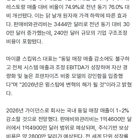
레스토랑 매출 대비 비율이 74.9%로 전년 동기 76.0% 대
비 개선됐다. 이는 닭 날개 원자재 가격 하락에 따른 효과
다. 판매비와관리비는 3444만 달러로 전년 동기 대비 30
0만 달러 증가했는데, 240만 달러 규모의 기업 구조조정
비용이 포함됐다.
마이클 스킵워스 대표는 "동일 매장 매출 감소에도 불구하
고 전체 시스템 매출과 조정 EBITDA가 성장하며 자산 경
량화 및 높은 프랜차이즈 비중 모델의 강인함을 입증했
다"며 "2026년은 윙스탑에 변혁의 해가 될 것"이라고 밝혔
다.
2026년 가이던스로 회사는 국내 동일 매장 매출이 1~2%
감소할 것으로 전망했다. 판매비와관리비는 1억4600만 달
러에서 1억4900만 달러 범위로 예상되며, 주식기반 보상
비용은 약 2800만 달러가 예상된다. 전 세계 단위 성장률