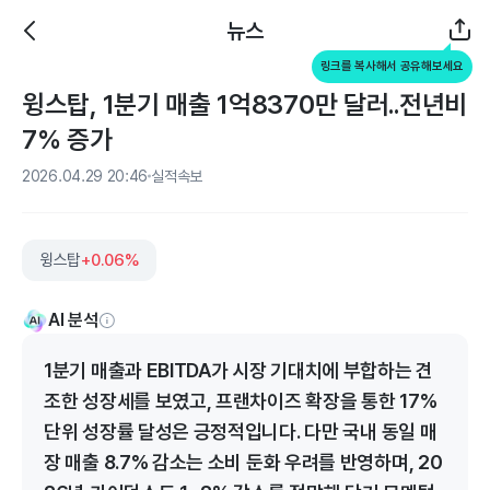
뉴스
링크를 복사해서 공유해보세요
윙스탑, 1분기 매출 1억8370만 달러..전년비
7% 증가
2026.04.29 20:46
실적속보
윙스탑
+0.06%
AI 분석
1분기 매출과 EBITDA가 시장 기대치에 부합하는 견
조한 성장세를 보였고, 프랜차이즈 확장을 통한 17%
단위 성장률 달성은 긍정적입니다. 다만 국내 동일 매
장 매출 8.7% 감소는 소비 둔화 우려를 반영하며, 20