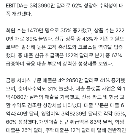
EBITDA는 3억3990만 달러로 62% 성장해 수익성이 대
폭 개선됐다.
회원 수는 1470만 명으로 35% 증가했고, 상품 수는 222
0만 개로 39% 늘었다. 신규 상품 중 43%가 기존 회원으
로부터 발생해 높은 고객 충성도와 크로스셀 역량을 입증
했다. 총 대출 신규 취급액은 122억 달러로 분기 중 67%
급증하며 금융 대출 부문의 강력한 성장세를 보였다.
금융 서비스 부문 매출은 4억2850만 달러로 41% 증가했
으며, 순이자수익도 31% 늘었다. 대출 플랫폼 사업은 약 1
억4080만 달러의 매출을 기록했고, 신용 카드 및 현금 교
환 수익도 견조한 성장세를 나타냈다. 대출 부문은 매출 6
억4240만 달러, 영업이익 3억8239만 달러로 각각 55%,
60% 성장했다. 개인대출 신규 취급액은 83억 달러, 학생
대출은 26억 달러, 주택대출은 12억 달러에 달해 전반적인