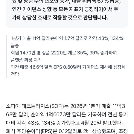
원 및 상품 수의 견조한 증가, 대출 취급액 67% 급증,
연간 가이던스 상향 등 모든 지표가 긍정적이어서 주
가에 상당한 호재로 작용할 것으로 판단됩니다.
1분기 매출 11억 달러·순이익 1.7억 달러로 각각 43%, 134%
급증
회원 1470만 명·상품 2220만 개로 35%, 39% 증가하며
플랫폼 확장 지속
연간 매출 46.6억 달러·EPS 0.60달러 가이던스 제시해 성장세
전망
소파이 테크놀러지스(SOFI)는 2026년 1분기 매출 11억3
68만 달러, 순이익 1억6673만 달러를 기록하며 전년 동기
대비 각각 43%, 134% 증가했다고 4월 29일 발표했다.
희석 주당순이익(EPS)은 0.12달러로 2배 상승했으며, 조정