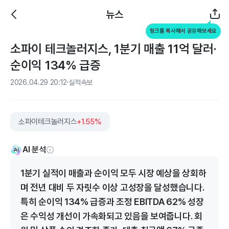
뉴스
링크를 복사해서 공유해보세요
소파이 테크놀러지스, 1분기 매출 11억 달러·
순이익 134% 급증
2026.04.29 20:12
실적속보
소파이테크놀러지스
+1.55%
AI 분석
1분기 실적이 매출과 순이익 모두 시장 예상을 상회하
며 전년 대비 두 자릿수 이상 고성장을 달성했습니다.
특히 순이익 134% 급증과 조정 EBITDA 62% 성장
은 수익성 개선이 가속화되고 있음을 보여줍니다. 회