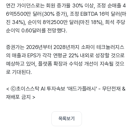
연간 가이던스로는 회원 증가율 30% 이상, 조정 순매출 4
6억5500만 달러(30% 증가), 조정 EBITDA 16억 달러(마
진 34%), 순이익 8억2500만 달러(마진 18%), 희석 주당
순이익 0.60달러를 전망했다.
증권가는 2026년부터 2028년까지 소파이 테크놀러지스
의 매출과 EPS가 각각 연평균 22% 내외로 성장할 것으로
예상하고 있어, 플랫폼 확장과 수익성 개선이 지속될 것으
로 기대된다.
< ⓒ초이스스탁 AI 투자속보 ‘애드가플래시’ - 무단전재 &
재배포 금지 >
목록보기