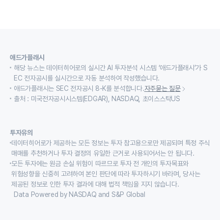
애드가플래시
해당 뉴스는 데이터히어로의 실시간 AI 투자분석 시스템 ‘애드가플래시’가 S
EC 전자공시를 실시간으로 자동 분석하여 작성했습니다.
애드가플래시는 SEC 전자공시 8-K를 분석합니다.
자주묻는 질문
출처 : 미국전자공시시스템(EDGAR), NASDAQ, 초이스스탁US
투자유의
데이터히어로가 제공하는 모든 정보는 투자 참고용으로만 제공되며 특정 주식
매매를 추천하거나 투자 결정의 유일한 근거로 사용되어서는 안 됩니다.
모든 투자에는 원금 손실 위험이 따르므로 투자 전 개인의 투자목표와
위험성향을 신중히 고려하여 본인 판단에 따라 투자하시기 바라며, 당사는
제공된 정보로 인한 투자 결과에 대해 법적 책임을 지지 않습니다.
Data Powered by NASDAQ and S&P Global