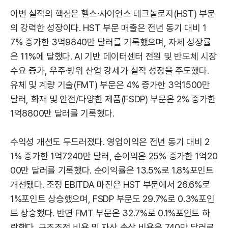
이번 실적의 핵심은 헬스·사이언스 테크놀로지(HST) 부문
의 강력한 성장이다. HST 부문 매출은 전년 동기 대비 1
7% 증가한 3억9840만 달러를 기록했으며, 자체 성장률
은 11%에 달했다. AI 기반 데이터센터 전원 및 반도체 시장
수요 증가, 우주·방위 산업 강세가 실적 성장을 주도했다.
유체 및 계량 기술(FMT) 부문은 4% 증가한 3억1500만
달러, 화재 및 안전/다양한 제품(FSDP) 부문은 2% 증가한
1억8800만 달러를 기록했다.
수익성 개선도 두드러졌다. 영업이익은 전년 동기 대비 2
1% 증가한 1억7240만 달러, 순이익은 25% 증가한 1억20
00만 달러를 기록했다. 순이익률은 13.5%로 1.8%포인트
개선됐다. 조정 EBITDA 마진은 HST 부문에서 26.6%로
1%포인트 상승했으며, FSDP 부문도 29.7%로 0.3%포인
트 상승했다. 반면 FMT 부문은 32.7%로 0.1%포인트 하
락했다. 구조조정 비용 및 자산 손상 비용은 740만 달러로