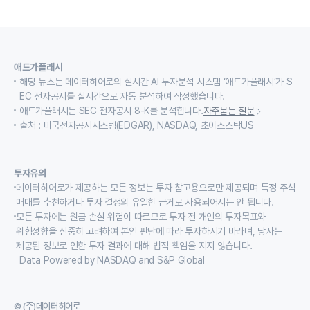
애드가플래시
해당 뉴스는 데이터히어로의 실시간 AI 투자분석 시스템 ‘애드가플래시’가 S
EC 전자공시를 실시간으로 자동 분석하여 작성했습니다.
애드가플래시는 SEC 전자공시 8-K를 분석합니다.
자주묻는 질문
출처 : 미국전자공시시스템(EDGAR), NASDAQ, 초이스스탁US
투자유의
데이터히어로가 제공하는 모든 정보는 투자 참고용으로만 제공되며 특정 주식
매매를 추천하거나 투자 결정의 유일한 근거로 사용되어서는 안 됩니다.
모든 투자에는 원금 손실 위험이 따르므로 투자 전 개인의 투자목표와
위험성향을 신중히 고려하여 본인 판단에 따라 투자하시기 바라며, 당사는
제공된 정보로 인한 투자 결과에 대해 법적 책임을 지지 않습니다.
Data Powered by NASDAQ and S&P Global
© (주)데이터히어로