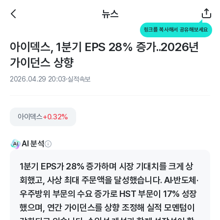
뉴스
링크를 복사해서 공유해보세요
아이덱스, 1분기 EPS 28% 증가..2026년
가이던스 상향
2026.04.29 20:03
실적속보
아이덱스
+0.32%
AI 분석
1분기 EPS가 28% 증가하며 시장 기대치를 크게 상
회했고, 사상 최대 주문액을 달성했습니다. AI·반도체·
우주방위 부문의 수요 증가로 HST 부문이 17% 성장
했으며, 연간 가이던스를 상향 조정해 실적 모멘텀이