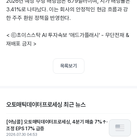
2026년 예상 주당 배당금은 6.79달러이며, 시가 배당률은
3.41%로 나타났다. 이는 회사의 안정적인 현금 흐름과 강
한 주주 환원 정책을 반영한다.
< ⓒ초이스스탁 AI 투자속보 ‘애드가플래시’ - 무단전재 &
재배포 금지 >
목록보기
오토매틱데이터프로세싱 최근 뉴스
[어닝콜] 오토매틱데이터프로세싱, 4분기 매출 7%↑·
조정 EPS 17% 급증
2026.07.30 04:53