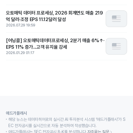
오토매틱 데이터 프로세싱, 2026 회계연도 매출 219
억 달러·조정 EPS 11.12달러 달성
2026.07.29 19:59
[어닝콜] 오토매틱데이터프로세싱, 2분기 매출 6%↑·
EPS 11% 증가...고객 유지율 강세
2026.01.29 01:17
애드가플래시
해당 뉴스는 데이터히어로의 실시간 AI 투자분석 시스템 ‘애드가플래시’가 S
EC 전자공시를 실시간으로 자동 분석하여 작성했습니다.
애드가플래시는 SEC 전자공시 8-K를 분석합니다.
자주묻는 질문