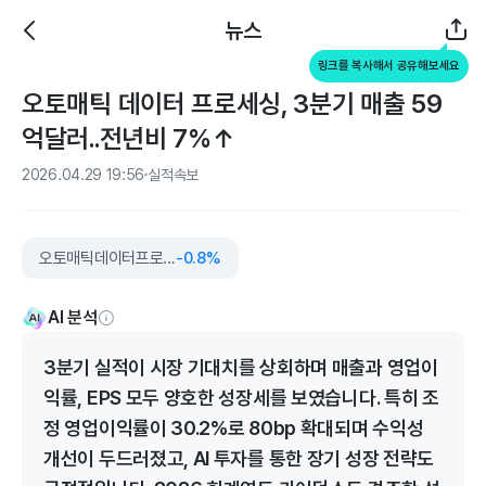
뉴스
링크를 복사해서 공유해보세요
오토매틱 데이터 프로세싱, 3분기 매출 59
억달러..전년비 7%↑
2026.04.29 19:56
실적속보
오토매틱데이터프로세싱
-0.8%
AI 분석
3분기 실적이 시장 기대치를 상회하며 매출과 영업이
익률, EPS 모두 양호한 성장세를 보였습니다. 특히 조
정 영업이익률이 30.2%로 80bp 확대되며 수익성
개선이 두드러졌고, AI 투자를 통한 장기 성장 전략도