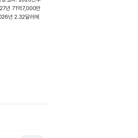
7년 71억7,000만
026년 2.32달러에