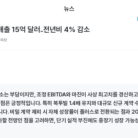
뉴스
매출 15억 달러..전년비 4% 감소
속보
소는 부담이지만, 조정 EBITDA와 마진이 사상 최고치를 경신하고
 점은 긍정적입니다. 특히 북투빌 1.4배 유지와 대규모 신규 계약 
다. 비밀 계약 제외 시 자체 성장률이 플러스로 전환되는 점과 20
증가할 전망인 점을 고려하면, 단기 실적 부진에도 중장기 성장 가능