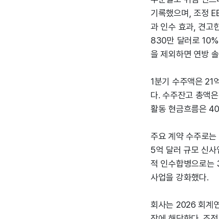
기록했으며, 조정 EB
과 인수 효과, 견고한
830만 달러로 10%
을 제외하면 연방 솔
1분기 수주액은 21
다. 수주잔고 총액은
활동 현금흐름은 40
주요 계약 수주로는 
5억 달러 규모 신사
적 인수합병으로는 
사업을 강화했다.
회사는 2026 회계
장에 해당한다. 조정