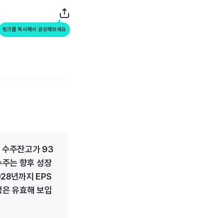
링크를 복사해서 공유해보세요
 수주잔고가 93
수주는 향후 성장
28년까지 EPS
성은 유효해 보입