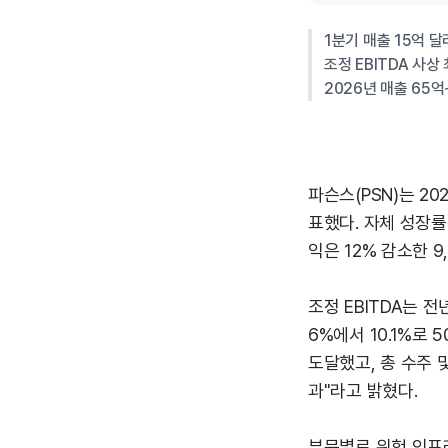
1분기 매출 15억 달
조정 EBITDA 사상
2026년 매출 65억
파슨스(PSN)는 20
표했다. 자체 성장률
익은 12% 감소한 9
조정 EBITDA는 전
6%에서 10.1%로 5
도달했고, 총 수주 
과"라고 밝혔다.
부문별로 위험 인프라(C