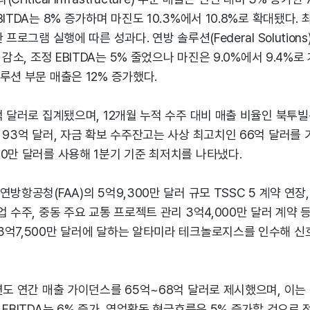
ITDA는 8% 증가하며 마진도 10.3%에서 10.8%로 확대됐다.
 프로그램 실행에 따른 성과다. 연방 솔루션(Federal Solutions
 감소, 조정 EBITDA는 5% 줄었으나 마진은 9.0%에서 9.4%로
루션 부문 매출은 12% 증가했다.
억 달러로 집계됐으며, 12개월 누적 수주 대비 매출 비율인 북투빌
 93억 달러, 자금 확보 수주잔고는 사상 최고치인 66억 달러를 
0만 달러를 사용해 1분기 기준 최저치를 나타냈다.
연방항공청(FAA)의 5억9,300만 달러 규모 TSSC 5 계약 연
업 수주, 중동 주요 교통 프로젝트 관리 3억4,000만 달러 계약 
3억7,500만 달러에 달하는 알타미라 테크놀로지스를 인수해 신
연도 연간 매출 가이던스를 65억~68억 달러로 제시했으며, 이는 전
 EBITDA는 6% 증가, 영업활동 현금흐름은 5% 증가할 것으로 