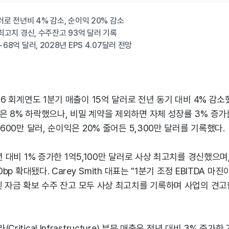
러로 전년비 4% 감소, 순이익 20% 감소
 최고치 경신, 수주잔고 93억 달러 기록
~68억 달러, 2028년 EPS 4.07달러 전망
26 회계연도 1분기 매출이 15억 달러로 전년 동기 대비 4% 감소
은 8% 하락했으나, 비밀 계약을 제외하면 자체 성장률 3% 증가
,600만 달러, 순이익은 20% 줄어든 5,300만 달러를 기록했다.
년 대비 1% 증가한 1억5,100만 달러로 사상 최고치를 경신했으며, 
0bp 확대됐다. Carey Smith 대표는 "1분기 조정 EBITDA 
및 자금 확보 수주 잔고 모두 사상 최고치를 기록하며 사업의 견고
ritical Infrastructure) 부문 매출은 전년 대비 3% 증가한