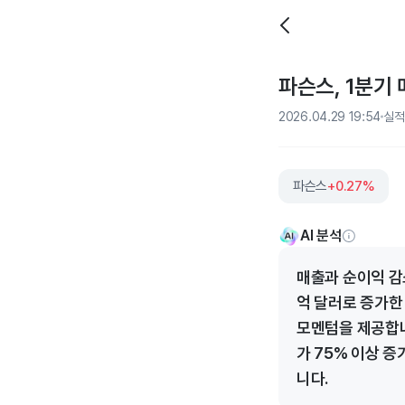
파슨스, 1분기 
2026.04.29 19:54
실적
파슨스
+0.27%
AI 분석
매출과 순이익 감
억 달러로 증가한
모멘텀을 제공합니
가 75% 이상 
니다.