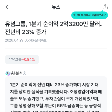
뉴스
링크를 복사해서 공유해보세요
유넘그룹, 1분기 순이익 2억3200만 달러..
전년비 23% 증가
2026.04.29 05:46
실적속보
유넘그룹
+0.84%
AI 분석
1분기 순이익이 전년 대비 23% 증가하며 시장 기대
치를 상회한 실적을 기록했습니다. 조정영업이익과 매
출도 모두 증가했고, 투자손실이 크게 개선되었으며,
그룹 생명·상해보험 부문이 66% 급증하는 등 긍정적