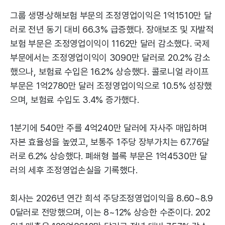
그룹 생명·상해보험 부문의 조정영업이익은 1억1510만 달
러로 전년 동기 대비 66.3% 급증했다. 장애보조 및 자발적
보험 부문은 조정영업이익이 1162만 달러 감소했다. 국제
부문에서는 조정영업이익이 3090만 달러로 20.2% 감소
했으나, 보험료 수입은 16.2% 상승했다. 콜로니얼 라이프
부문은 1억2780만 달러 조정영업이익으로 10.5% 성장했
으며, 보험료 수입도 3.4% 증가했다.
1분기에 540만 주를 4억240만 달러에 자사주 매입하며
자본 효율성을 높였고, 보통주 1주당 장부가치는 67.76달
러로 6.2% 상승했다. 폐쇄형 블록 부문은 1억4530만 달
러의 세후 조정영업손실을 기록했다.
회사는 2026년 연간 희석 주당조정영업이익을 8.60~8.9
0달러로 전망했으며, 이는 8~12% 상승한 수준이다. 202