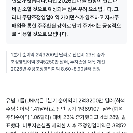
신호가 많습니다. 다만 2026년 매출 전망이 전년 대
비 감소할 것으로 예상되는 점은 우려 요소입니다. 그
러나 주당조정영업이익 가이던스가 양호하고 자사주
매입을 통한 주주환원 강화로 단기 주가에는 긍정적으
로 작용할 것으로 보입니다.
1분기 순이익 2억3200만 달러로 전년비 23% 증가
조정영업이익 3억5250만 달러, 투자손실 대폭 개선
2026년 주당조정영업이익 8.60~8.90달러 전망
유넘그룹(UNM)은 1분기 순이익이 2억3200만 달러(희석
주당순이익 1.41달러)로 전년 동기 1억8910만 달러(희석
주당순이익 1.06달러) 대비 23% 증가했다고 4월 28일 발
표했다. 비투자손실을 제외한 세후 조정영업이익은 3억52