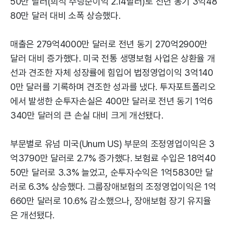
50만 달러(희석 주당순이익 2.14달러)로 전년 동기 3억48
80만 달러 대비 소폭 상승했다.
매출은 279억4000만 달러로 전년 동기 270억2900만
달러 대비 증가했다. 미국 전통 생명보험 사업은 상환율 개
선과 견조한 자체 성장률에 힘입어 법정영업이익 3억140
0만 달러를 기록하며 견조한 성과를 냈다. 투자포트폴리오
에서 발생한 순투자손실은 400만 달러로 전년 동기 1억6
340만 달러의 큰 손실 대비 크게 개선됐다.
부문별로 유넘 미국(Unum US) 부문의 조정영업이익은 3
억3790만 달러로 2.7% 증가했다. 보험료 수입은 18억40
50만 달러로 3.3% 늘었고, 순투자수익은 1억5830만 달
러로 6.3% 상승했다. 그룹장애보험의 조정영업이익은 1억
660만 달러로 10.6% 감소했으나, 장애보험 장기 유지율
은 개선됐다.