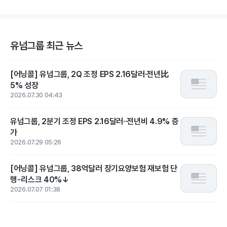
유넘그룹 최근 뉴스
[어닝콜] 유넘그룹, 2Q 조정 EPS 2.16달러·전년比
5% 성장
2026.07.30 04:43
유넘그룹, 2분기 조정 EPS 2.16달러··전년비 4.9% 증
가
2026.07.29 05:26
[어닝콜] 유넘그룹, 38억달러 장기요양보험 재보험 단
행··리스크 40%↓
2026.07.07 01:38