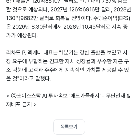
6년 매출은 120억8610만 달러로 전년 대비 7.57% 감소
할 것으로 예상되나, 2027년 126억6916만 달러, 2028년
130억9682만 달러로 회복될 전망이다. 주당순이익(EPS)
은 2026년 8.30달러에서 2028년 10.45달러로 지속 증
가가 예상된다.
리차드 P. 맥케니 대표는 "1분기는 강한 출발을 보였고 시
장 요구에 부합하는 견고한 자체 성장률과 우수한 자본 구
조 덕분에 고객과 주주에게 지속적인 가치를 제공할 수 있
을 것"이라고 말했다.
< ⓒ초이스스탁 AI 투자속보 ‘애드가플래시’ - 무단전재 &
재배포 금지 >
목록보기