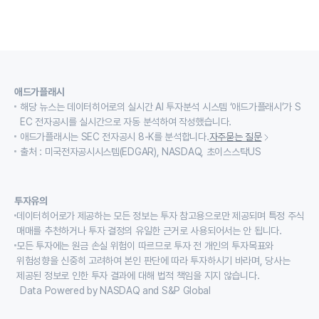
애드가플래시
해당 뉴스는 데이터히어로의 실시간 AI 투자분석 시스템 ‘애드가플래시’가 S
EC 전자공시를 실시간으로 자동 분석하여 작성했습니다.
애드가플래시는 SEC 전자공시 8-K를 분석합니다.
자주묻는 질문
출처 : 미국전자공시시스템(EDGAR), NASDAQ, 초이스스탁US
투자유의
데이터히어로가 제공하는 모든 정보는 투자 참고용으로만 제공되며 특정 주식
매매를 추천하거나 투자 결정의 유일한 근거로 사용되어서는 안 됩니다.
모든 투자에는 원금 손실 위험이 따르므로 투자 전 개인의 투자목표와
위험성향을 신중히 고려하여 본인 판단에 따라 투자하시기 바라며, 당사는
제공된 정보로 인한 투자 결과에 대해 법적 책임을 지지 않습니다.
Data Powered by NASDAQ and S&P Global